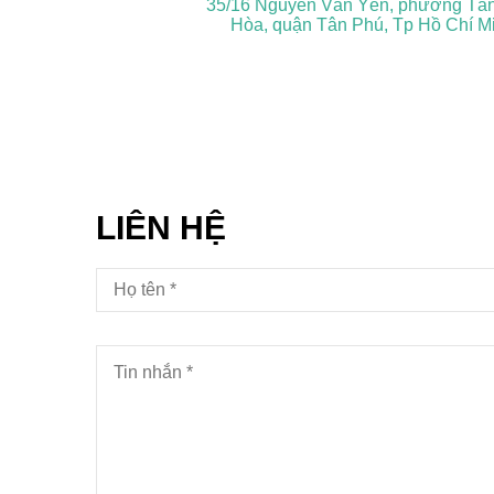
35/16 Nguyễn Văn Yến, phường Tân
Hòa, quận Tân Phú, Tp Hồ Chí M
LIÊN HỆ