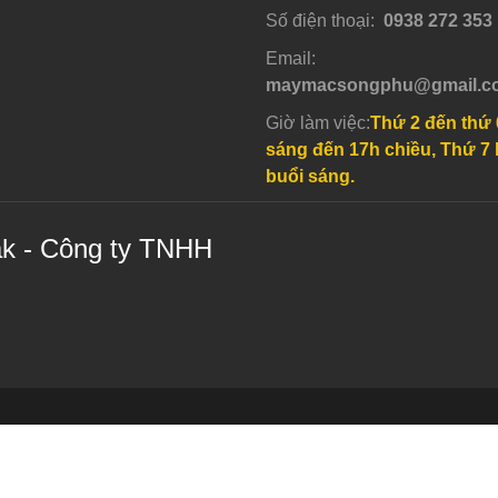
Số điện thoại:
0938 272 353
Email:
maymacsongphu@gmail.c
Giờ làm việc:
Thứ 2 đến thứ 
sáng đến 17h chiều, Thứ 7 
buổi sáng.
ak - Công ty TNHH
wered by aothunblak.vn