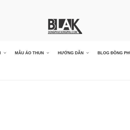
M
MẪU ÁO THUN
HƯỚNG DẪN
BLOG ĐỒNG PH