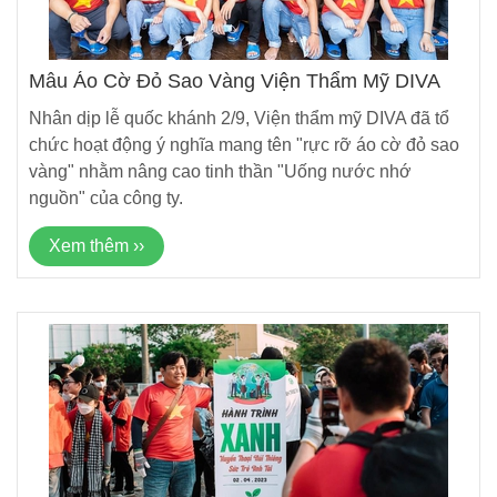
Mẫu Áo Cờ Đỏ Sao Vàng Viện Thẩm Mỹ DIVA
Nhân dịp lễ quốc khánh 2/9, Viện thẩm mỹ DIVA đã tổ
chức hoạt động ý nghĩa mang tên "rực rỡ áo cờ đỏ sao
vàng" nhằm nâng cao tinh thần "Uống nước nhớ
nguồn" của công ty.
Xem thêm ››