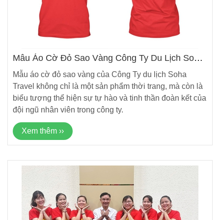
Mẫu Áo Cờ Đỏ Sao Vàng Công Ty Du Lịch Soha
Travel
Mẫu áo cờ đỏ sao vàng của Công Ty du lịch Soha
Travel không chỉ là một sản phẩm thời trang, mà còn là
biểu tượng thể hiện sự tự hào và tinh thần đoàn kết của
đội ngũ nhân viên trong công ty.
Xem thêm ››