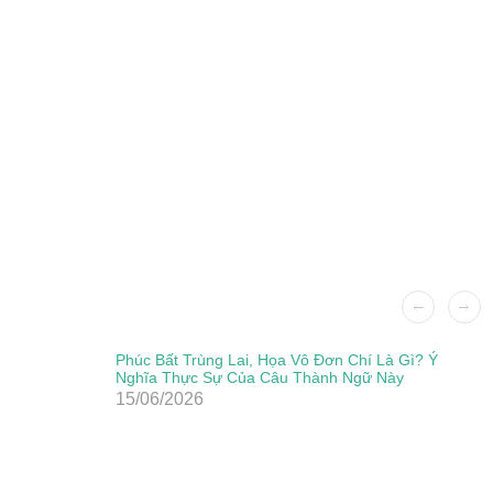
Phúc Bất Trùng Lai, Họa Vô Đơn Chí Là Gì? Ý
Nghĩa Thực Sự Của Câu Thành Ngữ Này
15/06/2026