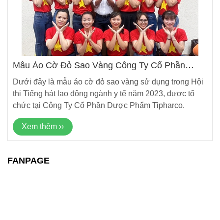
Mẫu Áo Cờ Đỏ Sao Vàng Công Ty Cổ Phần
Dược Phẩm Tipharco
Dưới đây là mẫu áo cờ đỏ sao vàng sử dụng trong Hội
thi Tiếng hát lao động ngành y tế năm 2023, được tổ
chức tại Công Ty Cổ Phần Dược Phẩm Tipharco.
Xem thêm ››
FANPAGE