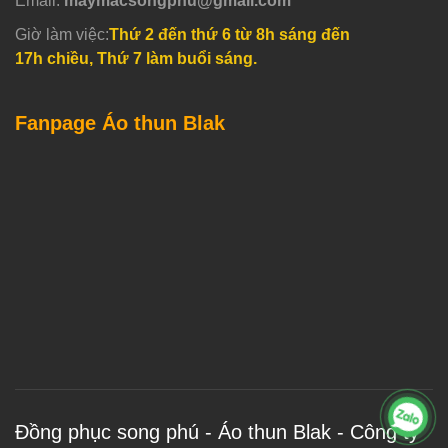
Email:
maymacsongphu@gmail.com
Giờ làm việc:
Thứ 2 đến thứ 6 từ 8h sáng đến
17h chiều, Thứ 7 làm buổi sáng.
Fanpage Áo thun Blak
Đồng phục song phú - Áo thun Blak - Công ty