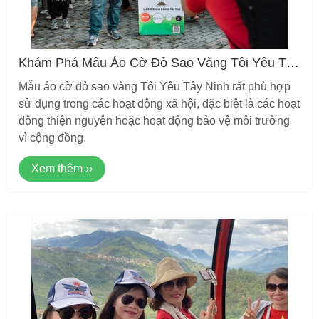
Khám Phá Mẫu Áo Cờ Đỏ Sao Vàng Tôi Yêu Tây
Ninh
Mẫu áo cờ đỏ sao vàng Tôi Yêu Tây Ninh rất phù hợp
sử dụng trong các hoạt động xã hội, đặc biệt là các hoạt
động thiện nguyện hoặc hoạt động bảo vệ môi trường
vì cộng đồng.
Xem thêm ››