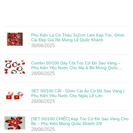
Phụ Kiện Lá Cờ Thêu 3x2cm Làm Kẹp Tóc, Ghim
Cài Đẹp Giá Rẻ Mừng Lễ Quốc Khánh
30/06/2025
Combo 50/100 Dây Cột Tóc Cờ Đỏ Sao Vàng –
Phụ Kiện Yêu Nước Cho Mẹ & Bé Mừng Quốc
Khánh 2/9
28/06/2025
SET 50/100 CÁI - Ghim Cài Áo Cờ Đỏ Sao Vàng |
Phụ Kiện Yêu Nước Cho Ngày Lễ Lớn
28/06/2025
[SET 50/100 CHIẾC] Kẹp Tóc Cờ Đỏ Sao Vàng Cho
Bé – Phụ Kiện Mừng Quốc Khánh 2/9
28/06/2025