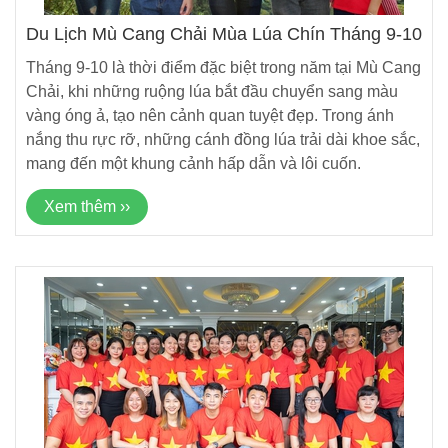
Du Lịch Mù Cang Chải Mùa Lúa Chín Tháng 9-10
Tháng 9-10 là thời điểm đặc biệt trong năm tại Mù Cang
Chải, khi những ruộng lúa bắt đầu chuyển sang màu
vàng óng ả, tạo nên cảnh quan tuyệt đẹp. Trong ánh
nắng thu rực rỡ, những cánh đồng lúa trải dài khoe sắc,
mang đến một khung cảnh hấp dẫn và lôi cuốn.
Xem thêm ››