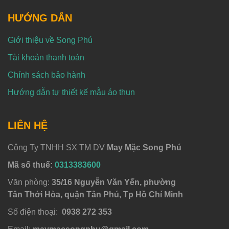
HƯỚNG DẪN
Giới thiệu về Song Phú
Tài khoản thanh toán
Chính sách bảo hành
Hướng dẫn tự thiết kế mẫu áo thun
LIÊN HỆ
Công Ty TNHH SX TM DV
May Mặc Song Phú
Mã số thuế:
0313383600
Văn phòng:
35/16 Nguyễn Văn Yến, phường
Tân Thới Hòa, quận Tân Phú, Tp Hồ Chí Minh
Số điện thoại:
0938 272 353