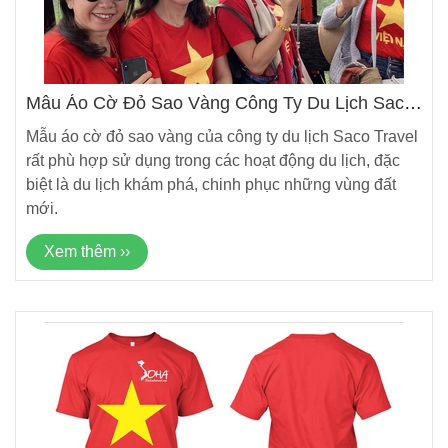
Mẫu Áo Cờ Đỏ Sao Vàng Công Ty Du Lịch Saco
Travel
Mẫu áo cờ đỏ sao vàng của công ty du lịch Saco Travel
rất phù hợp sử dụng trong các hoạt động du lịch, đặc
biệt là du lịch khám phá, chinh phục những vùng đất
mới.
Xem thêm ››