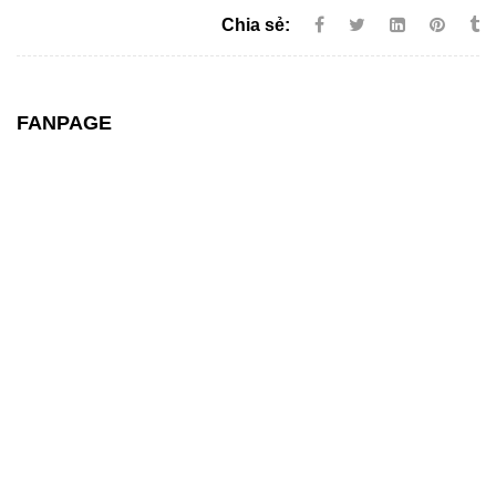
Chia sẻ:
FANPAGE