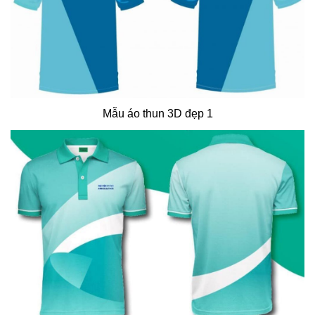
Mẫu áo thun 3D đẹp 1