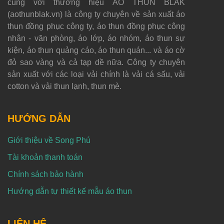
cùng với thương hiệu ÁO THUN BLAK
(aothunblak.vn) là công ty chuyên về sản xuất áo
thun đồng phục công ty, áo thun đồng phục công
nhân - văn phòng, áo lớp, áo nhóm, áo thun sự
kiện, áo thun quảng cáo, áo thun quán... và áo cờ
đỏ sao vàng và cả tạp dề nữa. Công ty chuyên
sản xuất với các loại vải chính là vải cá sấu, vải
cotton và vải thun lạnh, thun mè.
HƯỚNG DẪN
Giới thiệu về Song Phú
Tài khoản thanh toán
Chính sách bảo hành
Hướng dẫn tự thiết kế mẫu áo thun
LIÊN HỆ