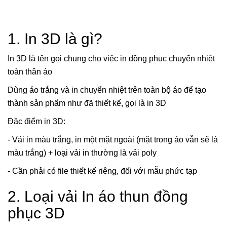
1. In 3D là gì?
In 3D là tên gọi chung cho việc in đồng phục chuyển nhiệt
toàn thân áo
Dùng áo trắng và in chuyển nhiệt trên toàn bộ áo để tạo
thành sản phẩm như đã thiết kế, gọi là in 3D
Đặc điểm in 3D:
- Vải in màu trắng, in một mặt ngoài (mặt trong áo vẫn sẽ là
màu trắng) + loại vải in thường là vải poly
- Cần phải có file thiết kế riêng, đối với mẫu phức tạp
2. Loại vải In áo thun đồng
phục 3D