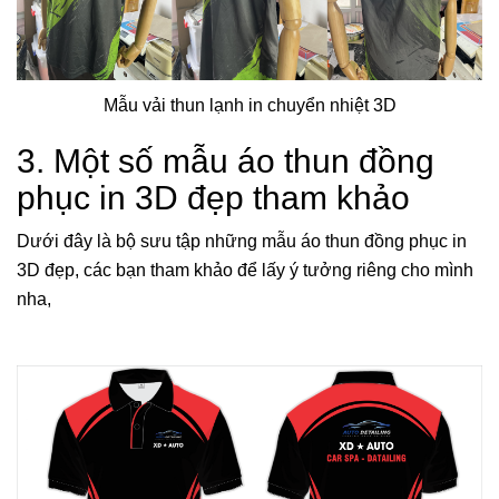
Mẫu vải thun lạnh in chuyển nhiệt 3D
3. Một số mẫu áo thun đồng
phục in 3D đẹp tham khảo
Dưới đây là bộ sưu tập những mẫu áo thun đồng phục in
3D đẹp, các bạn tham khảo để lấy ý tưởng riêng cho mình
nha,