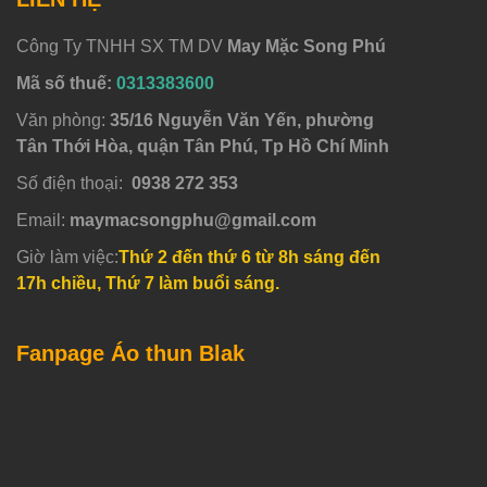
Công Ty TNHH SX TM DV
May Mặc Song Phú
Mã số thuế:
0313383600
Văn phòng:
35/16 Nguyễn Văn Yến, phường
Tân Thới Hòa, quận Tân Phú, Tp Hồ Chí Minh
Số điện thoại:
0938 272 353
Email:
maymacsongphu@gmail.com
Giờ làm việc:
Thứ 2 đến thứ 6 từ 8h sáng đến
17h chiều, Thứ 7 làm buổi sáng.
Fanpage Áo thun Blak