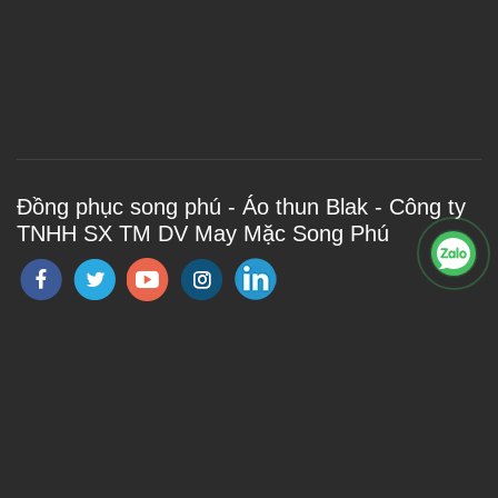
Đồng phục song phú - Áo thun Blak - Công ty
TNHH SX TM DV May Mặc Song Phú