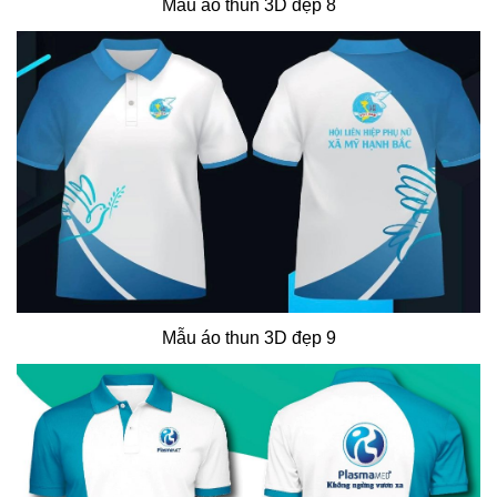
Mẫu áo thun 3D đẹp 8
Mẫu áo thun 3D đẹp 9