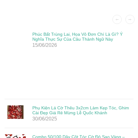
Phúc Bất Trùng Lai, Họa Vô Đơn Chí Là Gì? Ý
Nghĩa Thực Sự Của Câu Thành Ngữ Này
15/06/2026
Phụ Kiện Lá Cờ Thêu 3x2cm Làm Kẹp Tóc, Ghim
Cài Đẹp Giá Rẻ Mừng Lễ Quốc Khánh
30/06/2025
Combo 50/100 Dây Cột Tóc Cờ Đỏ Sao Vàng –