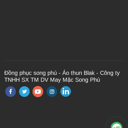
Đồng phục song phú - Áo thun Blak - Công ty
TNHH SX TM DV May Mặc Song Phú