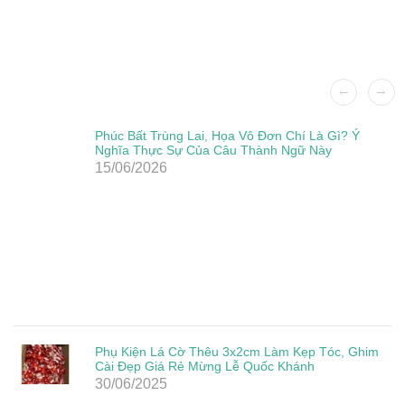
Phúc Bất Trùng Lai, Họa Vô Đơn Chí Là Gì? Ý
Nghĩa Thực Sự Của Câu Thành Ngữ Này
15/06/2026
Phụ Kiện Lá Cờ Thêu 3x2cm Làm Kẹp Tóc, Ghim
Cài Đẹp Giá Rẻ Mừng Lễ Quốc Khánh
30/06/2025