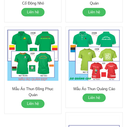
Cổ Động Nhỏ
Quán
Liên hệ
Liên hệ
Mẫu Áo Thun Đồng Phục
Mẫu Áo Thun Quảng Cáo
Quán
Liên hệ
Liên hệ