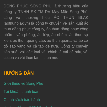
ĐỒNG PHỤC SONG PHÚ là thương hiệu của
công ty TNHH SX TM DV May Mặc Song Phú,
cùng với thương hiệu ÁO THUN BLAK
(aothunblak.vn) là công ty chuyên về sản xuất áo
thun đồng phục công ty, áo thun đồng phục công
nhân - văn phòng, áo lớp, áo nhóm, áo thun sự
kiện, áo thun quảng cáo, áo thun quán... và áo cờ
đỏ sao vàng và cả tạp dề nữa. Công ty chuyên
sản xuất với các loại vải chính là vải cá sấu, vải
cotton và vải thun lạnh, thun mè.
HƯỚNG DẪN
Giới thiệu về Song Phú
Tài khoản thanh toán
Chính sách bảo hành