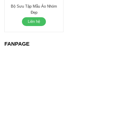
Bộ Sưu Tập Mẫu Áo Nhóm
Đẹp
Liên hệ
FANPAGE