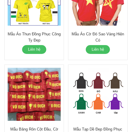
Mẫu Áo Thun Đồng Phục Công
Mẫu Áo Cờ Đỏ Sao Vàng Hiện
Ty Đẹp
Có
Liên hệ
Liên hệ
Mẫu Băng Rôn Cột Đầu, Cờ
Mẫu Tạp Dề Đẹp Đồng Phục