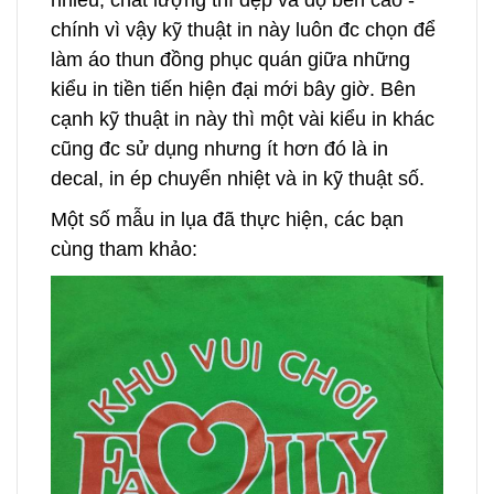
chính vì vậy kỹ thuật in này luôn đc chọn để
làm áo thun đồng phục quán giữa những
kiểu in tiền tiến hiện đại mới bây giờ. Bên
cạnh kỹ thuật in này thì một vài kiểu in khác
cũng đc sử dụng nhưng ít hơn đó là in
decal, in ép chuyển nhiệt và in kỹ thuật số.
Một số mẫu in lụa đã thực hiện, các bạn
cùng tham khảo: