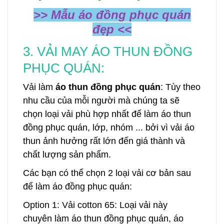
>> Mẫu áo đồng phục quán
đẹp <<
3. VẢI MAY ÁO THUN ĐỒNG
PHỤC QUÁN:
Vải làm
áo thun đồng phục quán
: Tùy theo
nhu cầu của mỗi người mà chúng ta sẽ
chọn loại vải phù hợp nhất để làm áo thun
đồng phục quán, lớp, nhóm ... bởi vì vải áo
thun ảnh hưởng rất lớn đến giá thành và
chất lượng sản phẩm.
Các bạn có thể chọn 2 loại vải cơ bản sau
để làm áo đồng phục quán:
Option 1: Vải cotton 65: Loại vải này
chuyên làm áo thun đồng phục quán, áo