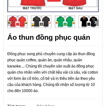
Áo thun đồng phục quán
Đồng phục song phú chuyên cung cấp áo thun đồng
phục quán coffee, quán ăn, quán nhậu, quán
karaoke.... Chúng tôi chuyên sản xuất áo đồng phục
quán cho nhân viên với chất liệu vải cá sấu, vải cotton
với form áo cổ tròn, cổ bẻ và in thêu trên áo theo yêu
cầu của khách hàng. Chúng tôi nhận số lượng từ 10
cho đến 10000 áo.