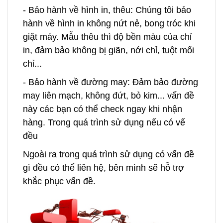
- Bảo hành về hình in, thêu: Chúng tôi bảo
hành về hình in không nứt nẻ, bong tróc khi
giặt máy. Mẫu thêu thì độ bền màu của chỉ
in, đảm bảo không bị giãn, nới chỉ, tuột mối
chỉ...
- Bảo hành về đường may: Đảm bảo đường
may liên mạch, không đứt, bỏ kim... vấn đề
này các bạn có thể check ngay khi nhận
hàng. Trong quá trình sử dụng nếu có vế
đều
Ngoài ra trong quá trình sử dụng có vấn đề
gì đều có thể liên hệ, bên mình sẽ hỗ trợ
khắc phục vấn đề.