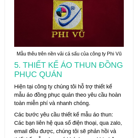
Mẫu thêu trên nền vải cá sấu của công ty Phi Vũ
5. THIẾT KẾ ÁO THUN ĐỒNG
PHỤC QUÁN
Hiện tại công ty chúng tôi hỗ trợ thiết kế
mẫu áo đồng phục quán theo yêu cầu hoàn
toàn miễn phí và nhanh chóng.
Các bước yêu cầu thiết kế mẫu áo thun:
Các bạn liên hệ qua số điện thoại, qua zalo,
email đều được, chúng tôi sẽ phản hồi và