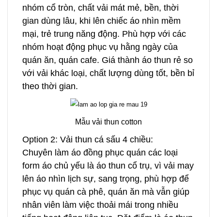
nhóm cổ tròn, chất vải mát mẻ, bền, thời
gian dùng lâu, khi lên chiếc áo nhìn mềm
mại, trẻ trung năng động. Phù hợp với các
nhóm hoạt động phục vụ hằng ngày của
quán ăn, quán cafe. Giá thành áo thun rẻ so
với vải khác loại, chất lượng dùng tốt, bền bỉ
theo thời gian.
Mẫu vải thun cotton
Option 2: Vải thun cá sấu 4 chiều:
Chuyên làm áo đồng phục quán các loại
form áo chủ yếu là áo thun cổ trụ, vì vải may
lên áo nhìn lịch sự, sang trọng, phù hợp để
phục vụ quán cà phê, quán ăn mà vẫn giúp
nhân viên làm việc thoải mái trong nhiều