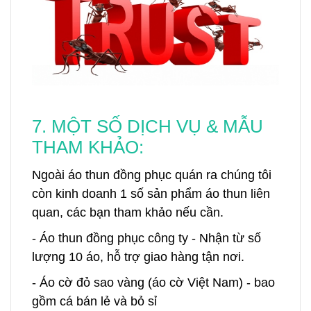
7. MỘT SỐ DỊCH VỤ & MẪU
THAM KHẢO:
Ngoài áo thun đồng phục quán ra chúng tôi
còn kinh doanh 1 số sản phẩm áo thun liên
quan, các bạn tham khảo nếu cần.
- Áo thun đồng phục công ty - Nhận từ số
lượng 10 áo, hỗ trợ giao hàng tận nơi.
- Áo cờ đỏ sao vàng (áo cờ Việt Nam) - bao
gồm cá bán lẻ và bỏ sỉ