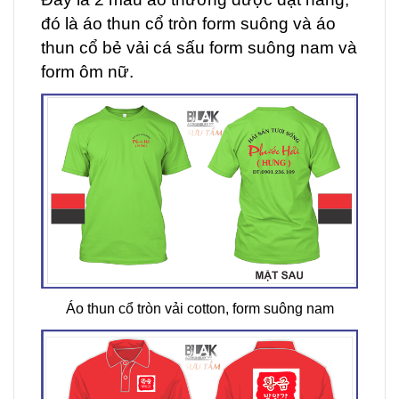
đó là áo thun cổ tròn form suông và áo
thun cổ bẻ vải cá sấu form suông nam và
form ôm nữ.
Áo thun cổ tròn vải cotton, form suông nam