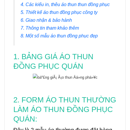
4. Các kiểu in, thêu áo thun thun đồng phục
5. Thiết kế áo thun đồng phục công ty
6. Giao nhận & bảo hành
7. Thông tin tham khảo thêm
8. Một số mẫu áo thun đồng phục đẹp
1. BẢNG GIÁ ÁO THUN
ĐỒNG PHỤC QUÁN
2. FORM ÁO THUN THƯỜNG
LÀM ÁO THUN ĐỒNG PHỤC
QUÁN:
Đây là 2 mẫu áo thường được đặt hàng,