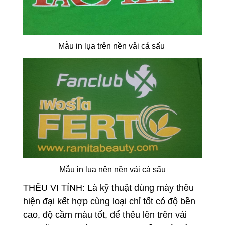
Mẫu in lụa trên nền vải cá sấu
Mẫu in lụa nên nền vải cá sấu
THÊU VI TÍNH: Là kỹ thuật dùng mày thêu
hiện đại kết hợp cùng loại chỉ tốt có độ bền
cao, độ cầm màu tốt, để thêu lên trên vải