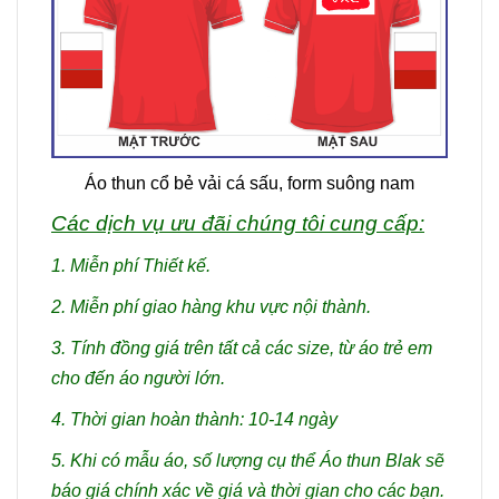
Áo thun cổ bẻ vải cá sấu, form suông nam
Các dịch vụ ưu đãi chúng tôi cung cấp:
1. Miễn phí Thiết kế.
2. Miễn phí giao hàng khu vực nội thành.
3. Tính đồng giá trên tất cả các size, từ áo trẻ em
cho đến áo người lớn.
4. Thời gian hoàn thành: 10-14 ngày
5. Khi có mẫu áo, số lượng cụ thể Áo thun Blak sẽ
báo giá chính xác về giá và thời gian cho các bạn.