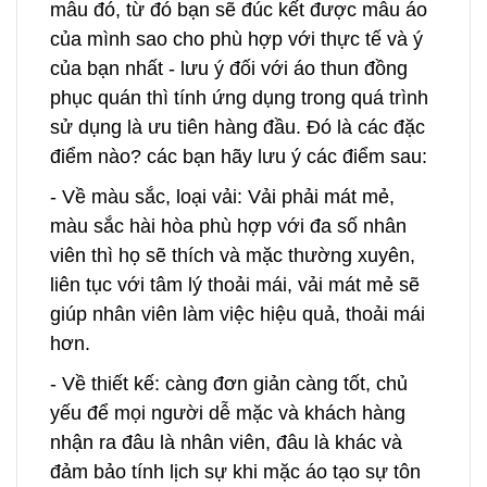
mẫu đó, từ đó bạn sẽ đúc kết được mẫu áo
của mình sao cho phù hợp với thực tế và ý
của bạn nhất - lưu ý đối với áo thun đồng
phục quán thì tính ứng dụng trong quá trình
sử dụng là ưu tiên hàng đầu. Đó là các đặc
điểm nào? các bạn hãy lưu ý các điểm sau:
- Về màu sắc, loại vải: Vải phải mát mẻ,
màu sắc hài hòa phù hợp với đa số nhân
viên thì họ sẽ thích và mặc thường xuyên,
liên tục với tâm lý thoải mái, vải mát mẻ sẽ
giúp nhân viên làm việc hiệu quả, thoải mái
hơn.
- Về thiết kế: càng đơn giản càng tốt, chủ
yếu để mọi người dễ mặc và khách hàng
nhận ra đâu là nhân viên, đâu là khác và
đảm bảo tính lịch sự khi mặc áo tạo sự tôn