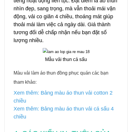
tiếng hoạt động liên tục. Đặt điểm là áo thun
nhìn đẹp, sang trọng, mà vẫn thoải mái vận
động, vải co giãn 4 chiều, thoáng mát giúp
thoải mái làm việc cả ngày dài. Giá thành
tương đối dễ chấp nhận nếu bạn đặt số
lượng nhiều.
Mẫu vải thun cá sấu
Màu vải làm
áo thun đồng phục quán
các bạn
tham khảo:
Xem thêm: Bảng màu áo thun vải cotton 2
chiều
Xem thêm:
Bảng màu áo thun vải cá sấu 4
chiều