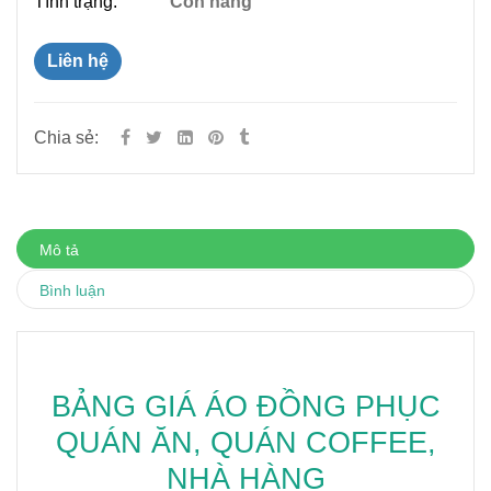
Tình trạng:
Còn hàng
Liên hệ
Chia sẻ:
Mô tả
Bình luận
BẢNG GIÁ ÁO ĐỒNG PHỤC
QUÁN ĂN, QUÁN COFFEE,
NHÀ HÀNG