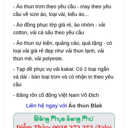
- Áo thun trơn theo yêu cầu - may theo yêu
cầu về size áo, loại vải, kiểu áo...
- Áo đồng phục lớp giá rẻ, áo nhóm - vải
cotton, vải cá sấu theo yêu cầu
- Áo thun sự kiện, quảng cáo, quà tặng - có
loại vải giá rẻ đẹp như vải thun lạnh, vải
thun mè, vải polyeste.
- Tạp dề phục vụ vải kakai: Có 2 loại ngắn
và dài - bán loại trơn và có nhận in theo yêu
cầu
- Băng rôn cổ động Việt Nam Vô Địch
Liên hệ ngay với
Áo thun Blak