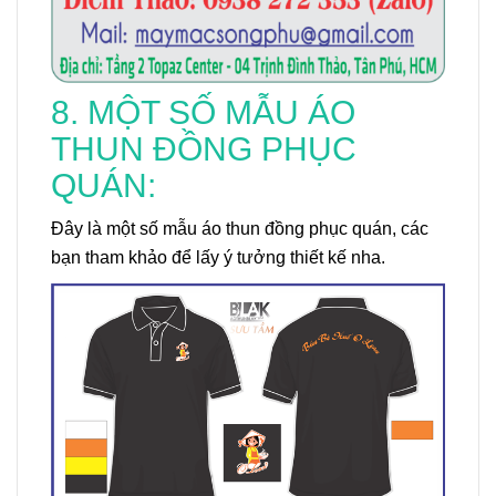
8. MỘT SỐ MẪU ÁO
THUN ĐỒNG PHỤC
QUÁN:
Đây là một số mẫu áo thun đồng phục quán, các
bạn tham khảo để lấy ý tưởng thiết kế nha.