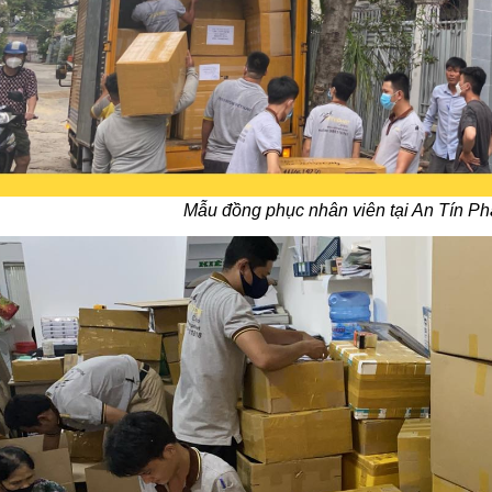
Mẫu đồng phục nhân viên tại An Tín Phá