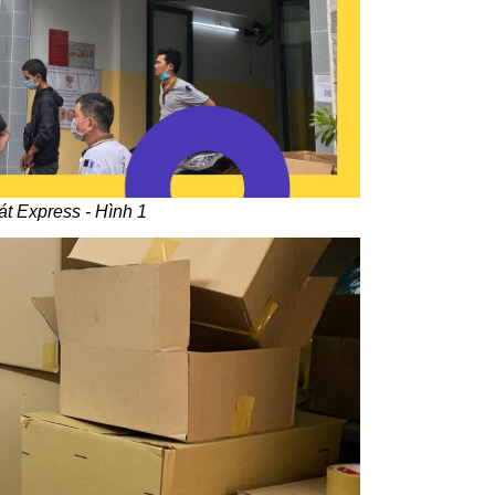
t Express - Hình 1