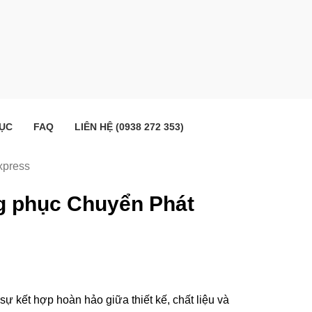
ỤC
FAQ
LIÊN HỆ (0938 272 353)
xpress
ồng phục Chuyển Phát
 kết hợp hoàn hảo giữa thiết kế, chất liệu và