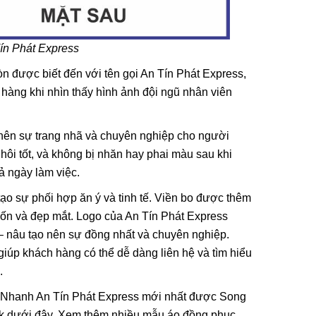
Tín Phát Express
 được biết đến với tên gọi An Tín Phát Express,
hàng khi nhìn thấy hình ảnh đội ngũ nhân viên
o nên sự trang nhã và chuyên nghiệp cho người
 hôi tốt, và không bị nhăn hay phai màu sau khi
ả ngày làm việc.
tạo sự phối hợp ăn ý và tinh tế. Viền bo được thêm
cuốn và đẹp mắt. Logo của An Tín Phát Express
– nâu tạo nên sự đồng nhất và chuyên nghiệp.
 giúp khách hàng có thể dễ dàng liên hệ và tìm hiểu
.
hát Nhanh An Tín Phát Express mới nhất được Song
link dưới đây. Xem thêm nhiều mẫu áo đồng phục