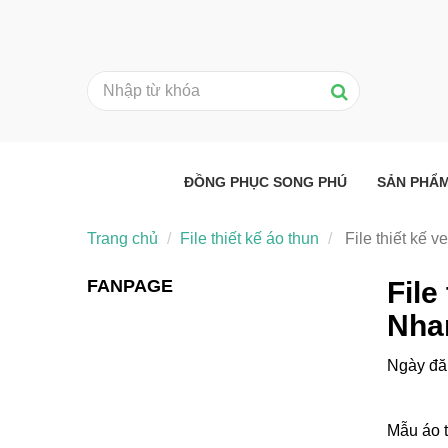
ĐỒNG PHỤC SONG PHÚ
SẢN PHẨ
Trang chủ
File thiết kế áo thun
File thiết kế 
FANPAGE
File
Nha
Ngày đă
Mẫu áo t