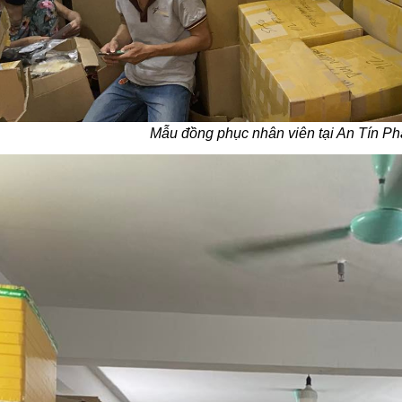
Mẫu đồng phục nhân viên tại An Tín Phá