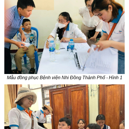
Mẫu đồng phục Bệnh viện Nhi Đồng Thành Phố - Hình 1