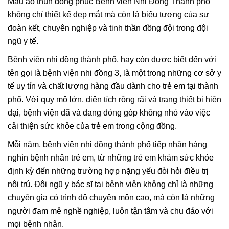
Mẫu áo thun đồng phục Bệnh viện Nhi Đồng Thành phố
không chỉ thiết kế đẹp mắt mà còn là biểu tượng của sự
đoàn kết, chuyên nghiệp và tinh thần đồng đội trong đội
ngũ y tế.
Bệnh viện nhi đồng thành phố, hay còn được biết đến với
tên gọi là bệnh viện nhi đồng 3, là một trong những cơ sở y
tế uy tín và chất lượng hàng đầu dành cho trẻ em tại thành
phố. Với quy mô lớn, diện tích rộng rãi và trang thiết bị hiện
đại, bệnh viện đã và đang đóng góp không nhỏ vào việc
cải thiện sức khỏe của trẻ em trong cộng đồng.
Mỗi năm, bệnh viện nhi đồng thành phố tiếp nhận hàng
nghìn bệnh nhân trẻ em, từ những trẻ em khám sức khỏe
định kỳ đến những trường hợp nặng yếu đòi hỏi điều trị
nội trú. Đội ngũ y bác sĩ tại bệnh viện không chỉ là những
chuyên gia có trình độ chuyên môn cao, mà còn là những
người đam mê nghề nghiệp, luôn tận tâm và chu đáo với
mọi bệnh nhân.