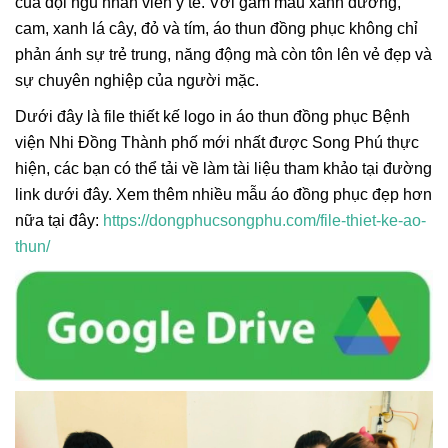
của đội ngũ nhân viên y tế. Với gam màu xanh dương,
cam, xanh lá cây, đỏ và tím, áo thun đồng phục không chỉ
phản ánh sự trẻ trung, năng động mà còn tôn lên vẻ đẹp và
sự chuyên nghiệp của người mặc.
Dưới đây là file thiết kế logo in áo thun đồng phục Bệnh
viện Nhi Đồng Thành phố mới nhất được Song Phú thực
hiện, các bạn có thể tải về làm tài liệu tham khảo tại đường
link dưới đây. Xem thêm nhiều mẫu áo đồng phục đẹp hơn
nữa tại đây:
https://dongphucsongphu.com/file-thiet-ke-ao-
thun/