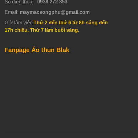
Số điện thoại:
0938 272 353
Email:
maymacsongphu@gmail.com
Giờ làm việc:
Thứ 2 đến thứ 6 từ 8h sáng đến
17h chiều, Thứ 7 làm buổi sáng.
Fanpage Áo thun Blak