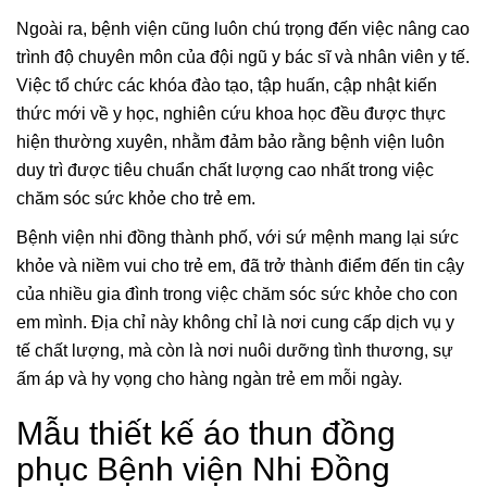
Ngoài ra, bệnh viện cũng luôn chú trọng đến việc nâng cao
trình độ chuyên môn của đội ngũ y bác sĩ và nhân viên y tế.
Việc tổ chức các khóa đào tạo, tập huấn, cập nhật kiến
thức mới về y học, nghiên cứu khoa học đều được thực
hiện thường xuyên, nhằm đảm bảo rằng bệnh viện luôn
duy trì được tiêu chuẩn chất lượng cao nhất trong việc
chăm sóc sức khỏe cho trẻ em.
Bệnh viện nhi đồng thành phố, với sứ mệnh mang lại sức
khỏe và niềm vui cho trẻ em, đã trở thành điểm đến tin cậy
của nhiều gia đình trong việc chăm sóc sức khỏe cho con
em mình. Địa chỉ này không chỉ là nơi cung cấp dịch vụ y
tế chất lượng, mà còn là nơi nuôi dưỡng tình thương, sự
ấm áp và hy vọng cho hàng ngàn trẻ em mỗi ngày.
Mẫu thiết kế áo thun đồng
phục Bệnh viện Nhi Đồng