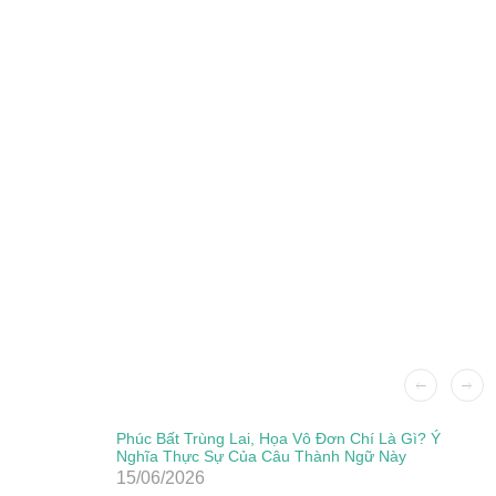
Phúc Bất Trùng Lai, Họa Vô Đơn Chí Là Gì? Ý
Nghĩa Thực Sự Của Câu Thành Ngữ Này
15/06/2026