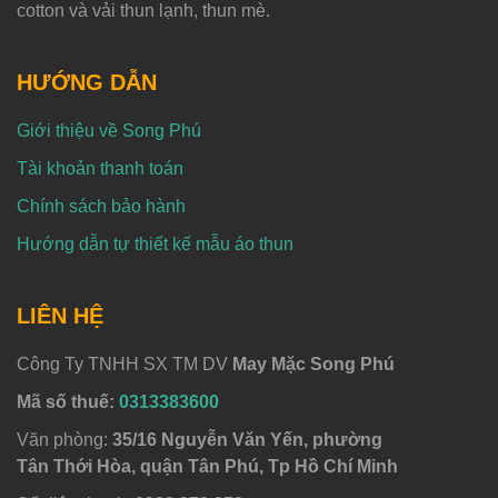
cotton và vải thun lạnh, thun mè.
HƯỚNG DẪN
Giới thiệu về Song Phú
Tài khoản thanh toán
Chính sách bảo hành
Hướng dẫn tự thiết kế mẫu áo thun
LIÊN HỆ
Công Ty TNHH SX TM DV
May Mặc Song Phú
Mã số thuế:
0313383600
Văn phòng:
35/16 Nguyễn Văn Yến, phường
Tân Thới Hòa, quận Tân Phú, Tp Hồ Chí Minh