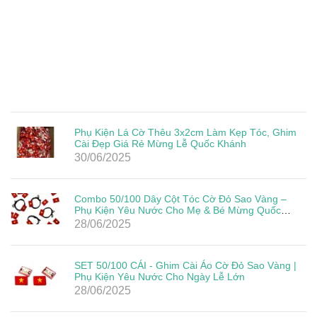
Phụ Kiện Lá Cờ Thêu 3x2cm Làm Kẹp Tóc, Ghim
Cài Đẹp Giá Rẻ Mừng Lễ Quốc Khánh
30/06/2025
Combo 50/100 Dây Cột Tóc Cờ Đỏ Sao Vàng –
Phụ Kiện Yêu Nước Cho Mẹ & Bé Mừng Quốc
Khánh 2/9
28/06/2025
SET 50/100 CÁI - Ghim Cài Áo Cờ Đỏ Sao Vàng |
Phụ Kiện Yêu Nước Cho Ngày Lễ Lớn
28/06/2025