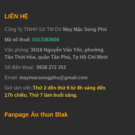
LIÊN HỆ
Công Ty TNHH SX TM DV
May Mặc Song Phú
Mã số thuế:
0313383600
Văn phòng:
35/16 Nguyễn Văn Yến, phường
Tân Thới Hòa, quận Tân Phú, Tp Hồ Chí Minh
Số điện thoại:
0938 272 353
Email:
maymacsongphu@gmail.com
Giờ làm việc:
Thứ 2 đến thứ 6 từ 8h sáng đến
17h chiều, Thứ 7 làm buổi sáng.
Fanpage Áo thun Blak