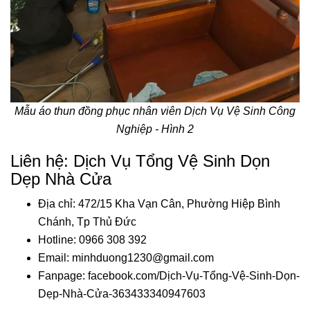
Mẫu áo thun đồng phục nhân viên Dịch Vụ Vệ Sinh Công
Nghiệp - Hình 2
Liên hệ: Dịch Vụ Tổng Vệ Sinh Dọn
Dẹp Nhà Cửa
Địa chỉ: 472/15 Kha Vạn Cân, Phường Hiệp Bình
Chánh, Tp Thủ Đức
Hotline: 0966 308 392
Email: minhduong1230@gmail.com
Fanpage: facebook.com/Dịch-Vụ-Tổng-Vệ-Sinh-Dọn-
Dẹp-Nhà-Cửa-363433340947603