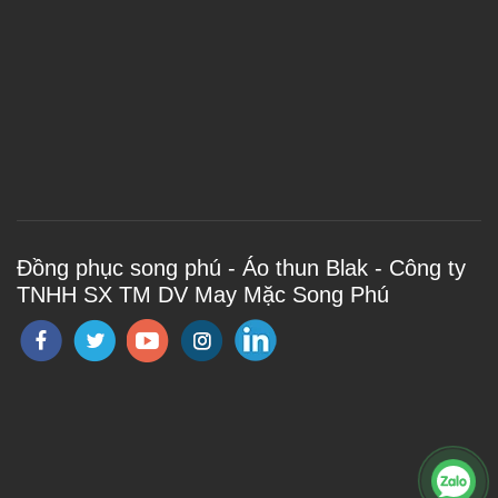
Đồng phục song phú - Áo thun Blak - Công ty
TNHH SX TM DV May Mặc Song Phú