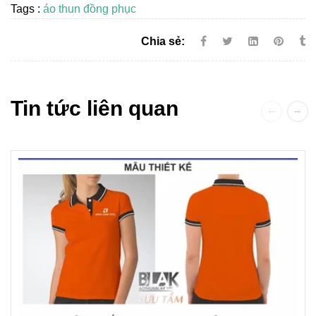
Tags :
áo thun đồng phục
Chia sẻ:
Tin tức liên quan