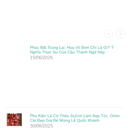
Phúc Bất Trùng Lai, Họa Vô Đơn Chí Là Gì? Ý
Nghĩa Thực Sự Của Câu Thành Ngữ Này
15/06/2026
Phụ Kiện Lá Cờ Thêu 3x2cm Làm Kẹp Tóc, Ghim
Cài Đẹp Giá Rẻ Mừng Lễ Quốc Khánh
30/06/2025