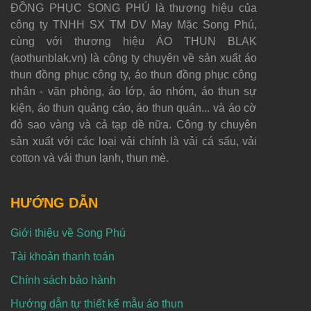
ĐỒNG PHỤC SONG PHÚ là thương hiệu của
công ty TNHH SX TM DV May Mặc Song Phú,
cùng với thương hiệu ÁO THUN BLAK
(aothunblak.vn) là công ty chuyên về sản xuất áo
thun đồng phục công ty, áo thun đồng phục công
nhân - văn phòng, áo lớp, áo nhóm, áo thun sự
kiện, áo thun quảng cáo, áo thun quán... và áo cờ
đỏ sao vàng và cả tạp dề nữa. Công ty chuyên
sản xuất với các loại vải chính là vải cá sấu, vải
cotton và vải thun lạnh, thun mè.
HƯỚNG DẪN
Giới thiệu về Song Phú
Tài khoản thanh toán
Chính sách bảo hành
Hướng dẫn tự thiết kế mẫu áo thun