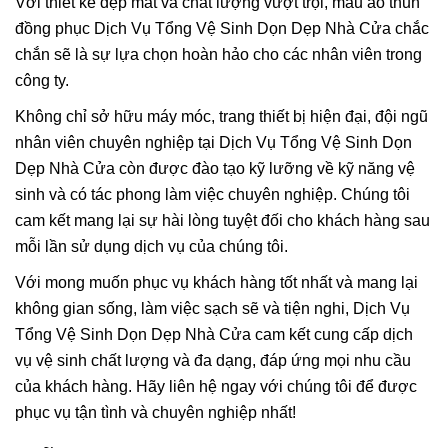
Với thiết kế đẹp mắt và chất lượng vượt trội, mẫu áo thun
đồng phục Dịch Vụ Tổng Vệ Sinh Dọn Dẹp Nhà Cửa chắc
chắn sẽ là sự lựa chọn hoàn hảo cho các nhân viên trong
công ty.
Không chỉ sở hữu máy móc, trang thiết bị hiện đại, đội ngũ
nhân viên chuyên nghiệp tại Dịch Vụ Tổng Vệ Sinh Dọn
Dẹp Nhà Cửa còn được đào tạo kỹ lưỡng về kỹ năng vệ
sinh và có tác phong làm việc chuyên nghiệp. Chúng tôi
cam kết mang lại sự hài lòng tuyệt đối cho khách hàng sau
mỗi lần sử dụng dịch vụ của chúng tôi.
Với mong muốn phục vụ khách hàng tốt nhất và mang lại
không gian sống, làm việc sạch sẽ và tiện nghi, Dịch Vụ
Tổng Vệ Sinh Dọn Dẹp Nhà Cửa cam kết cung cấp dịch
vụ vệ sinh chất lượng và đa dạng, đáp ứng mọi nhu cầu
của khách hàng. Hãy liên hệ ngay với chúng tôi để được
phục vụ tận tình và chuyên nghiệp nhất!