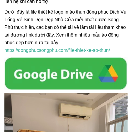
liên hệ khi cần hỗ trợ.
Dưới đây là file thiết kế logo in áo thun đồng phục Dịch Vụ
Tổng Vệ Sinh Dọn Dẹp Nhà Cửa mới nhất được Song
Phú thực hiện, các bạn có thể tải về làm tài liệu tham khảo
tại đường link dưới đây. Xem thêm nhiều mẫu áo đồng
phục đẹp hơn nữa tại đây:
https://dongphucsongphu.com/file-thiet-ke-ao-thun/