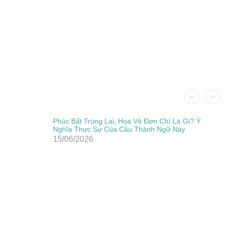
Phúc Bất Trùng Lai, Họa Vô Đơn Chí Là Gì? Ý
Nghĩa Thực Sự Của Câu Thành Ngữ Này
15/06/2026