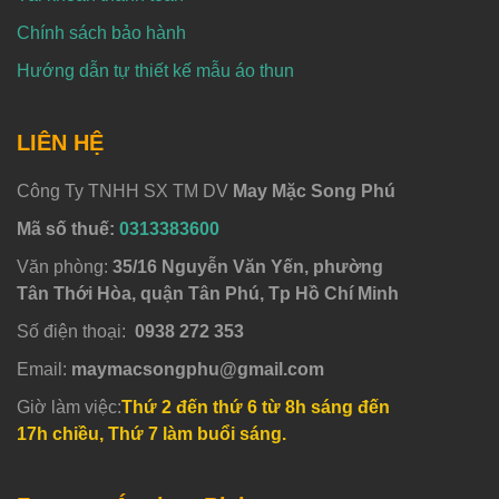
Chính sách bảo hành
Hướng dẫn tự thiết kế mẫu áo thun
LIÊN HỆ
Công Ty TNHH SX TM DV
May Mặc Song Phú
Mã số thuế:
0313383600
Văn phòng:
35/16 Nguyễn Văn Yến, phường
Tân Thới Hòa, quận Tân Phú, Tp Hồ Chí Minh
Số điện thoại:
0938 272 353
Email:
maymacsongphu@gmail.com
Giờ làm việc:
Thứ 2 đến thứ 6 từ 8h sáng đến
17h chiều, Thứ 7 làm buổi sáng.