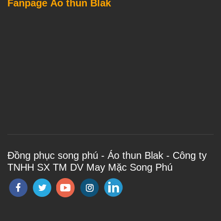
Fanpage Áo thun Blak
Đồng phục song phú - Áo thun Blak - Công ty
TNHH SX TM DV May Mặc Song Phú