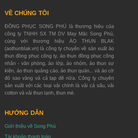
VỀ CHÚNG TÔI
ĐỒNG PHỤC SONG PHÚ là thương hiệu của
công ty TNHH SX TM DV May Mặc Song Phú,
cùng với thương hiệu ÁO THUN BLAK
(aothunblak.vn) là công ty chuyên về sản xuất áo
thun đồng phục công ty, áo thun đồng phục công
nhân - văn phòng, áo lớp, áo nhóm, áo thun sự
kiện, áo thun quảng cáo, áo thun quán... và áo cờ
đỏ sao vàng và cả tạp dề nữa. Công ty chuyên
sản xuất với các loại vải chính là vải cá sấu, vải
cotton và vải thun lạnh, thun mè.
HƯỚNG DẪN
Giới thiệu về Song Phú
Tài khoản thanh toán