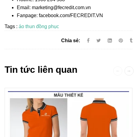
Email: marketing@fecredit.com.vn
Fanpage: facebook.com/FECREDIT.VN
Tags :
áo thun đồng phục
Chia sẻ:
Tin tức liên quan