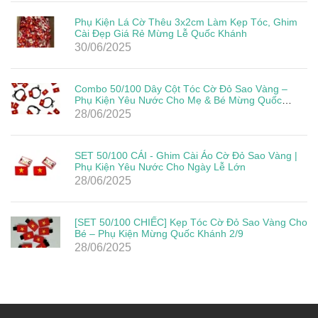
Phụ Kiện Lá Cờ Thêu 3x2cm Làm Kẹp Tóc, Ghim
Cài Đẹp Giá Rẻ Mừng Lễ Quốc Khánh
30/06/2025
Combo 50/100 Dây Cột Tóc Cờ Đỏ Sao Vàng –
Phụ Kiện Yêu Nước Cho Mẹ & Bé Mừng Quốc
Khánh 2/9
28/06/2025
SET 50/100 CÁI - Ghim Cài Áo Cờ Đỏ Sao Vàng |
Phụ Kiện Yêu Nước Cho Ngày Lễ Lớn
28/06/2025
[SET 50/100 CHIẾC] Kẹp Tóc Cờ Đỏ Sao Vàng Cho
Bé – Phụ Kiện Mừng Quốc Khánh 2/9
28/06/2025