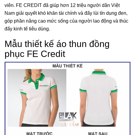
viên. FE CREDIT đã giúp hơn 12 triệu người dân Việt
Nam giải quyết khó khăn tài chính và đẩy lùi tín dụng đen,
góp phần nâng cao mức sống của người lao động và thúc
đẩy kinh tế tiêu dùng.
Mẫu thiết kế áo thun đồng
phục FE Credit