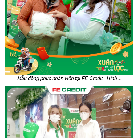
Mẫu đồng phục nhân viên tại FE Credit - Hình 1