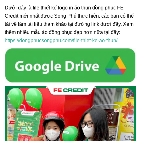
Dưới đây là file thiết kế logo in áo thun đồng phục FE
Credit mới nhất được Song Phú thực hiện, các bạn có thể
tải về làm tài liệu tham khảo tại đường link dưới đây. Xem
thêm nhiều mẫu áo đồng phục đẹp hơn nữa tại đây:
https://dongphucsongphu.com/file-thiet-ke-ao-thun/