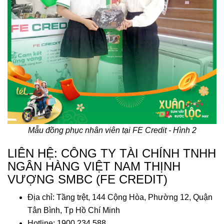
Mẫu đồng phục nhân viên tại FE Credit - Hình 2
LIÊN HỆ: CÔNG TY TÀI CHÍNH TNHH
NGÂN HÀNG VIỆT NAM THỊNH
VƯỢNG SMBC (FE CREDIT)
Địa chỉ: Tầng trệt, 144 Cộng Hòa, Phường 12, Quận
Tân Bình, Tp Hồ Chí Minh
Hotline: 1900 234 588