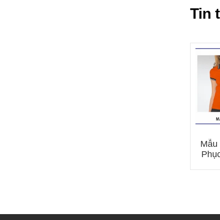
Tin 
Mẫu 
Phục