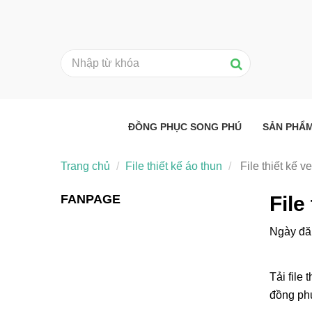
ĐỒNG PHỤC SONG PHÚ
SẢN PHẨ
Trang chủ
File thiết kế áo thun
File thiết kế v
FANPAGE
File
Ngày đă
Tải file
đồng ph