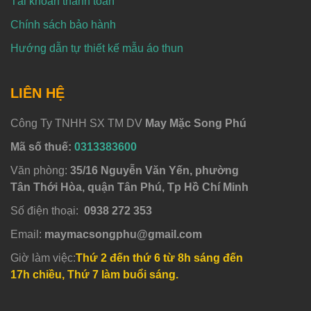
Tài khoản thanh toán
Chính sách bảo hành
Hướng dẫn tự thiết kế mẫu áo thun
LIÊN HỆ
Công Ty TNHH SX TM DV
May Mặc Song Phú
Mã số thuế:
0313383600
Văn phòng:
35/16 Nguyễn Văn Yến, phường
Tân Thới Hòa, quận Tân Phú, Tp Hồ Chí Minh
Số điện thoại:
0938 272 353
Email:
maymacsongphu@gmail.com
Giờ làm việc:
Thứ 2 đến thứ 6 từ 8h sáng đến
17h chiều, Thứ 7 làm buổi sáng.