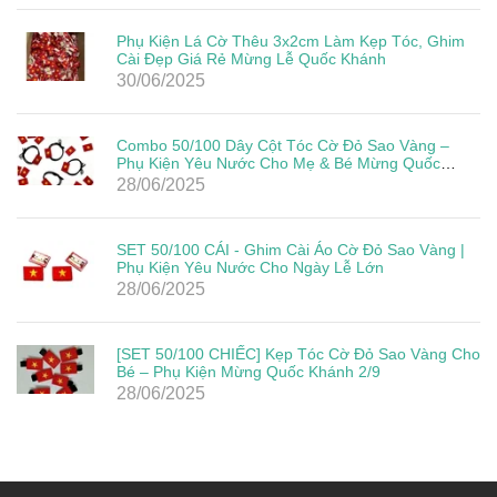
Phụ Kiện Lá Cờ Thêu 3x2cm Làm Kẹp Tóc, Ghim
Cài Đẹp Giá Rẻ Mừng Lễ Quốc Khánh
30/06/2025
Combo 50/100 Dây Cột Tóc Cờ Đỏ Sao Vàng –
Phụ Kiện Yêu Nước Cho Mẹ & Bé Mừng Quốc
Khánh 2/9
28/06/2025
SET 50/100 CÁI - Ghim Cài Áo Cờ Đỏ Sao Vàng |
Phụ Kiện Yêu Nước Cho Ngày Lễ Lớn
28/06/2025
[SET 50/100 CHIẾC] Kẹp Tóc Cờ Đỏ Sao Vàng Cho
Bé – Phụ Kiện Mừng Quốc Khánh 2/9
28/06/2025