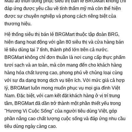
Mẫu áo thun đồng phục siêu thị bán lẻ BRGMart không chỉ
đáp ứng được yêu cầu về tính thẩm mỹ mà còn thể hiện
được sự chuyên nghiệp và phong cách riêng biệt của
thương hiệu.
Hệ thống siêu thị bán lẻ BRGMart thuộc tập đoàn BRG,
hiện đang hoạt động với gần 80 siêu thị và cửa hàng bán
lẻ tiêu dùng tại 7 tỉnh, thành phố lớn trên cả nước.
BRGMart không chỉ đơn thuần là nơi cung cấp thực phẩm
tươi sạch và an toàn, mà còn mang đến cho khách hàng
hàng hóa chất lượng cao, phong phú về chủng loại cùng
với sự đa dạng trong dịch vụ tiện ích. Với mức giá cả hợp
lý, BRGMart luôn mong muốn phục vụ mọi gia đình Việt
Nam. Đặc biệt, với cam kết đặt khách hàng ở vị trí trung
tâm, BRGMart đã dần trở thành một phần thiết yếu trong
"Hương Vị Cuộc Sống" của người tiêu dùng Việt, góp
phần nâng cao chất lượng cuộc sống và đáp ứng nhu cầu
tiêu dùng ngày càng cao.