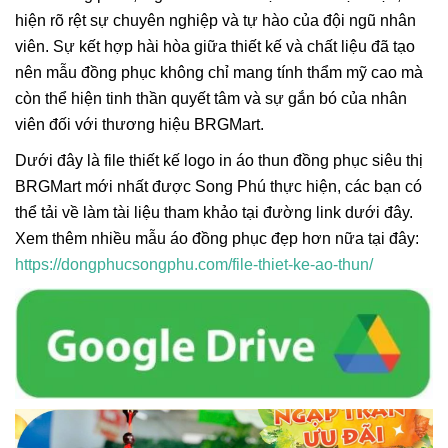
hiện rõ rệt sự chuyên nghiệp và tự hào của đội ngũ nhân
viên. Sự kết hợp hài hòa giữa thiết kế và chất liệu đã tạo
nên mẫu đồng phục không chỉ mang tính thẩm mỹ cao mà
còn thể hiện tinh thần quyết tâm và sự gắn bó của nhân
viên đối với thương hiệu BRGMart.
Dưới đây là file thiết kế logo in áo thun đồng phục siêu thị
BRGMart mới nhất được Song Phú thực hiện, các bạn có
thể tải về làm tài liệu tham khảo tại đường link dưới đây.
Xem thêm nhiều mẫu áo đồng phục đẹp hơn nữa tại đây:
https://dongphucsongphu.com/file-thiet-ke-ao-thun/