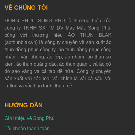
VỀ CHÚNG TÔI
ĐỒNG PHỤC SONG PHÚ là thương hiệu của
công ty TNHH SX TM DV May Mặc Song Phú,
cùng với thương hiệu ÁO THUN BLAK
(aothunblak.vn) là công ty chuyên về sản xuất áo
thun đồng phục công ty, áo thun đồng phục công
nhân - văn phòng, áo lớp, áo nhóm, áo thun sự
kiện, áo thun quảng cáo, áo thun quán... và áo cờ
đỏ sao vàng và cả tạp dề nữa. Công ty chuyên
sản xuất với các loại vải chính là vải cá sấu, vải
cotton và vải thun lạnh, thun mè.
HƯỚNG DẪN
Giới thiệu về Song Phú
Tài khoản thanh toán