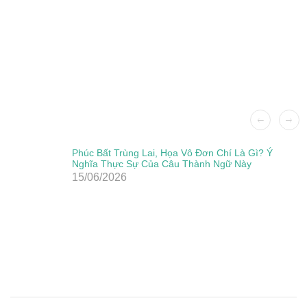
Phúc Bất Trùng Lai, Họa Vô Đơn Chí Là Gì? Ý
Nghĩa Thực Sự Của Câu Thành Ngữ Này
15/06/2026