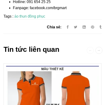
Hotline: 091 654 25 25
Fanpage: facebook.com/brgmart
Tags :
áo thun đồng phục
Chia sẻ:
Tin tức liên quan