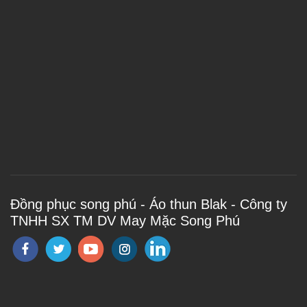
Đồng phục song phú - Áo thun Blak - Công ty
TNHH SX TM DV May Mặc Song Phú