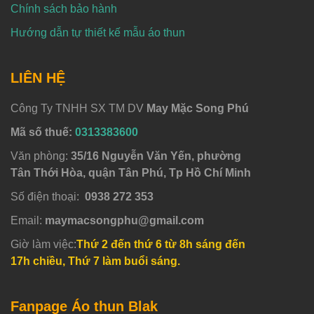
Chính sách bảo hành
Hướng dẫn tự thiết kế mẫu áo thun
LIÊN HỆ
Công Ty TNHH SX TM DV
May Mặc Song Phú
Mã số thuế:
0313383600
Văn phòng:
35/16 Nguyễn Văn Yến, phường
Tân Thới Hòa, quận Tân Phú, Tp Hồ Chí Minh
Số điện thoại:
0938 272 353
Email:
maymacsongphu@gmail.com
Giờ làm việc:
Thứ 2 đến thứ 6 từ 8h sáng đến
17h chiều, Thứ 7 làm buổi sáng.
Fanpage Áo thun Blak