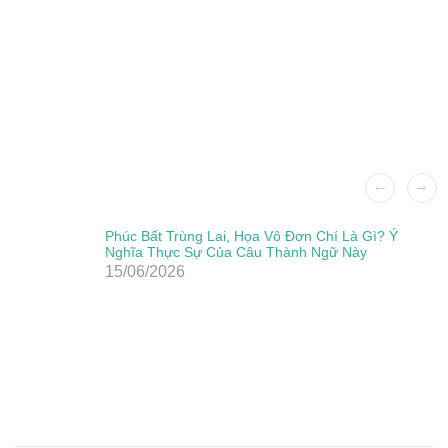
Phúc Bất Trùng Lai, Họa Vô Đơn Chí Là Gì? Ý
Nghĩa Thực Sự Của Câu Thành Ngữ Này
15/06/2026