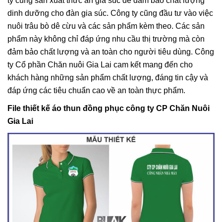
ty cũng sản xuất thức ăn gia súc để đảm bảo chất lượng
dinh dưỡng cho đàn gia súc. Công ty cũng đầu tư vào việc
nuôi trâu bò dê cừu và các sản phẩm kèm theo. Các sản
phẩm này không chỉ đáp ứng nhu cầu thị trường mà còn
đảm bảo chất lượng và an toàn cho người tiêu dùng. Công
ty Cổ phần Chăn nuôi Gia Lai cam kết mang đến cho
khách hàng những sản phẩm chất lượng, đáng tin cậy và
đáp ứng các tiêu chuẩn cao về an toàn thực phẩm.
File thiết kế áo thun đồng phục công ty CP Chăn Nuôi
Gia Lai