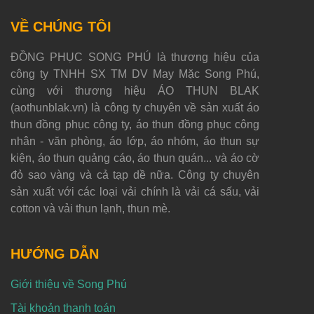
VỀ CHÚNG TÔI
ĐỒNG PHỤC SONG PHÚ là thương hiệu của
công ty TNHH SX TM DV May Mặc Song Phú,
cùng với thương hiệu ÁO THUN BLAK
(aothunblak.vn) là công ty chuyên về sản xuất áo
thun đồng phục công ty, áo thun đồng phục công
nhân - văn phòng, áo lớp, áo nhóm, áo thun sự
kiện, áo thun quảng cáo, áo thun quán... và áo cờ
đỏ sao vàng và cả tạp dề nữa. Công ty chuyên
sản xuất với các loại vải chính là vải cá sấu, vải
cotton và vải thun lạnh, thun mè.
HƯỚNG DẪN
Giới thiệu về Song Phú
Tài khoản thanh toán