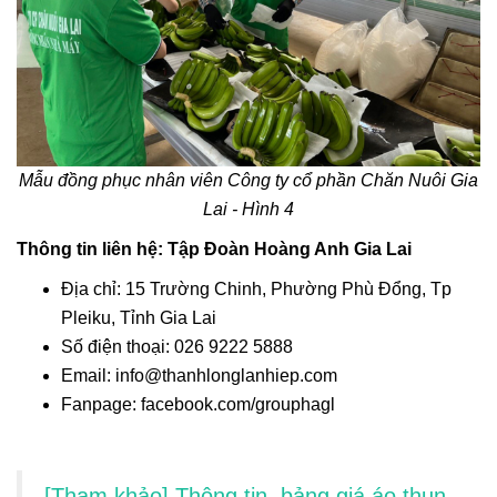
Mẫu đồng phục nhân viên Công ty cổ phần Chăn Nuôi Gia
Lai - Hình 4
Thông tin liên hệ: Tập Đoàn Hoàng Anh Gia Lai
Địa chỉ: 15 Trường Chinh, Phường Phù Đổng, Tp
Pleiku, Tỉnh Gia Lai
Số điện thoại: 026 9222 5888
Email: info@thanhlonglanhiep.com
Fanpage: facebook.com/grouphagl
[Tham khảo] Thông tin, bảng giá áo thun