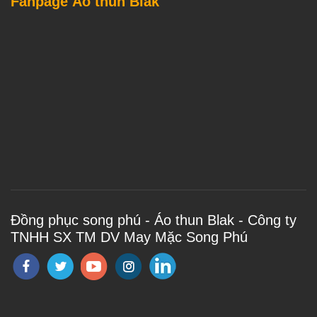
Fanpage Áo thun Blak
Đồng phục song phú - Áo thun Blak - Công ty
TNHH SX TM DV May Mặc Song Phú