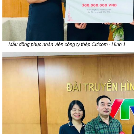
Mẫu đồng phục nhân viên công ty thép Citicom - Hình 1