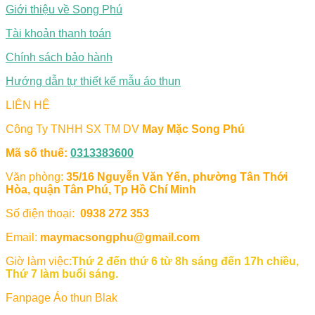
Giới thiệu về Song Phú
Tài khoản thanh toán
Chính sách bảo hành
Hướng dẫn tự thiết kế mẫu áo thun
LIÊN HỆ
Công Ty TNHH SX TM DV
May Mặc Song Phú
Mã số thuế:
0313383600
Văn phòng:
35/16 Nguyễn Văn Yến, phường Tân Thới
Hòa, quận Tân Phú, Tp Hồ Chí Minh
Số điện thoại:
0938 272 353
Email:
maymacsongphu@gmail.com
Giờ làm việc:
Thứ 2 đến thứ 6 từ 8h sáng đến 17h chiều,
Thứ 7 làm buổi sáng.
Fanpage Áo thun Blak