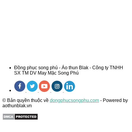
Đồng phục song phú - Áo thun Blak - Công ty TNHH
SX TM DV May Mặc Song Phú
© Bản quyền thuộc về
dongphucsongphu.com
- Powered by
aothunblak.vn