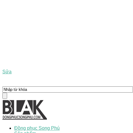
Sửa
Đồng phục Song Phú