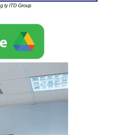
g ty ITD Group