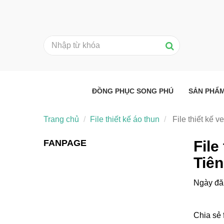
ĐỒNG PHỤC SONG PHÚ
SẢN PHẨ
Trang chủ
File thiết kế áo thun
File thiết kế 
FANPAGE
File
Tiê
Ngày đă
Chia sẻ 