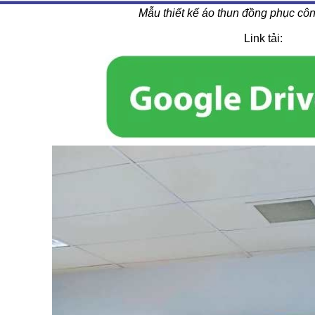
Mẫu thiết kế áo thun đồng phục côn
Link tải: