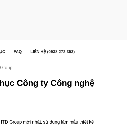
ỤC
FAQ
LIÊN HỆ (0938 272 353)
 Group
 phục Công ty Công nghệ
– ITD Group mới nhất, sử dụng làm mẫu thiết kế