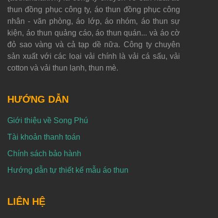
thun đồng phục công ty, áo thun đồng phục công
nhân - văn phòng, áo lớp, áo nhóm, áo thun sự
kiện, áo thun quảng cáo, áo thun quán... và áo cờ
đỏ sao vàng và cả tạp dề nữa. Công ty chuyên
sản xuất với các loại vải chính là vải cá sấu, vải
cotton và vải thun lạnh, thun mè.
HƯỚNG DẪN
Giới thiệu về Song Phú
Tài khoản thanh toán
Chính sách bảo hành
Hướng dẫn tự thiết kế mẫu áo thun
LIÊN HỆ