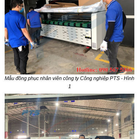
Mẫu đồng phục nhân viên công ty Công nghiệp PTS - Hình
1