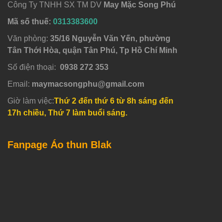
Công Ty TNHH SX TM DV
May Mặc Song Phú
Mã số thuế:
0313383600
Văn phòng:
35/16 Nguyễn Văn Yến, phường
Tân Thới Hòa, quận Tân Phú, Tp Hồ Chí Minh
Số điện thoại:
0938 272 353
Email:
maymacsongphu@gmail.com
Giờ làm việc:
Thứ 2 đến thứ 6 từ 8h sáng đến
17h chiều, Thứ 7 làm buổi sáng.
Fanpage Áo thun Blak