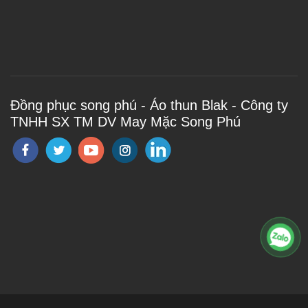
Đồng phục song phú - Áo thun Blak - Công ty
TNHH SX TM DV May Mặc Song Phú