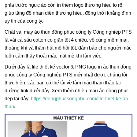
phía trước ngực áo còn in thêm logo thương hiệu to rõ,
giúp tăng độ nhận diện thương hiệu, đồng thời khẳng định
uy tín của công ty.
Chất vải may áo thun đồng phục công ty Công nghiệp PTS
là vải cá sấu cotton co giãn tốt 4 chiều, vô cùng mềm mại,
thoáng khí và thấm hút mồ hôi tốt, đảm bảo cho người mặc
luôn cảm thấy thoải mái, mát mẻ khi làm việc.
Dưới đây là file thiết kế vector & PNG logo in áo thun đồng
phục công ty Công nghiệp PTS mới nhất được chúng tôi
thực hiện, các bạn có thể tải về làm mẫu tham thảo tại
đường link dưới đây. Xem thêm nhiều mẫu áo đồng phục
đẹp tại đây:
https://dongphucsongphu.com/file-thiet-ke-ao-
thun/