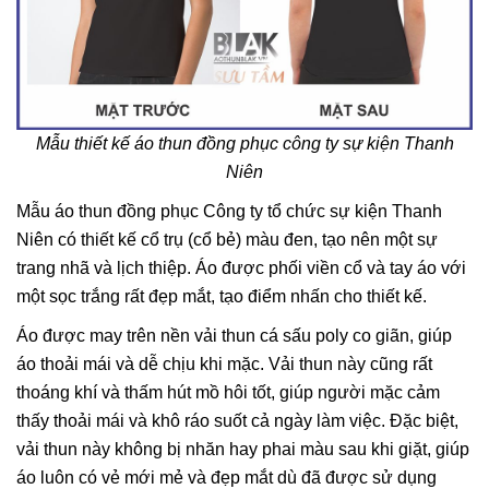
Mẫu thiết kế áo thun đồng phục công ty sự kiện Thanh
Niên
Mẫu áo thun đồng phục Công ty tổ chức sự kiện Thanh
Niên có thiết kế cổ trụ (cổ bẻ) màu đen, tạo nên một sự
trang nhã và lịch thiệp. Áo được phối viền cổ và tay áo với
một sọc trắng rất đẹp mắt, tạo điểm nhấn cho thiết kế.
Áo được may trên nền vải thun cá sấu poly co giãn, giúp
áo thoải mái và dễ chịu khi mặc. Vải thun này cũng rất
thoáng khí và thấm hút mồ hôi tốt, giúp người mặc cảm
thấy thoải mái và khô ráo suốt cả ngày làm việc. Đặc biệt,
vải thun này không bị nhăn hay phai màu sau khi giặt, giúp
áo luôn có vẻ mới mẻ và đẹp mắt dù đã được sử dụng