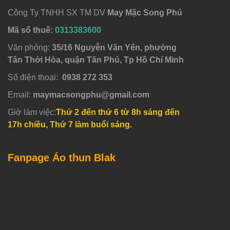
Công Ty TNHH SX TM DV
May Mặc Song Phú
Mã số thuế:
0313383600
Văn phòng:
35/16 Nguyễn Văn Yến, phường
Tân Thới Hòa, quận Tân Phú, Tp Hồ Chí Minh
Số điện thoại:
0938 272 353
Email:
maymacsongphu@gmail.com
Giờ làm việc:
Thứ 2 đến thứ 6 từ 8h sáng đến
17h chiều, Thứ 7 làm buổi sáng.
Fanpage Áo thun Blak