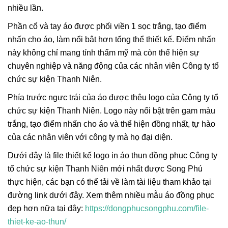
nhiều lần.
Phần cổ và tay áo được phối viền 1 sọc trắng, tạo điểm
nhấn cho áo, làm nổi bật hơn tổng thể thiết kế. Điểm nhấn
này không chỉ mang tính thẩm mỹ mà còn thể hiện sự
chuyên nghiệp và năng động của các nhân viên Công ty tổ
chức sự kiện Thanh Niên.
Phía trước ngực trái của áo được thêu logo của Công ty tổ
chức sự kiện Thanh Niên. Logo này nổi bật trên gam màu
trắng, tạo điểm nhấn cho áo và thể hiện đồng nhất, tự hào
của các nhân viên với công ty mà họ đại diện.
Dưới đây là file thiết kế logo in áo thun đồng phục Công ty
tổ chức sự kiện Thanh Niên mới nhất được Song Phú
thực hiện, các bạn có thể tải về làm tài liệu tham khảo tại
đường link dưới đây. Xem thêm nhiều mẫu áo đồng phục
đẹp hơn nữa tại đây:
https://dongphucsongphu.com/file-
thiet-ke-ao-thun/