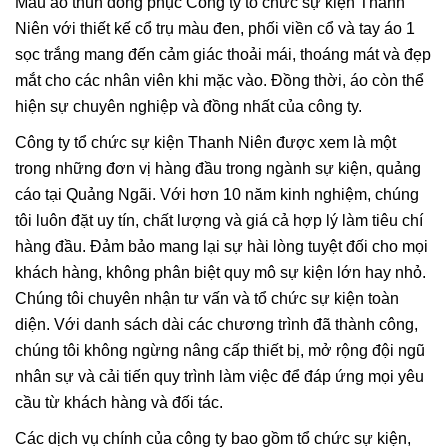
Mẫu áo thun đồng phục Công ty tổ chức sự kiện Thanh
Niên với thiết kế cổ trụ màu đen, phối viền cổ và tay áo 1
sọc trắng mang đến cảm giác thoải mái, thoáng mát và đẹp
mắt cho các nhân viên khi mặc vào. Đồng thời, áo còn thể
hiện sự chuyên nghiệp và đồng nhất của công ty.
Công ty tổ chức sự kiện Thanh Niên được xem là một
trong những đơn vị hàng đầu trong ngành sự kiện, quảng
cáo tại Quảng Ngãi. Với hơn 10 năm kinh nghiệm, chúng
tôi luôn đặt uy tín, chất lượng và giá cả hợp lý làm tiêu chí
hàng đầu. Đảm bảo mang lại sự hài lòng tuyệt đối cho mọi
khách hàng, không phân biệt quy mô sự kiện lớn hay nhỏ.
Chúng tôi chuyên nhận tư vấn và tổ chức sự kiện toàn
diện. Với danh sách dài các chương trình đã thành công,
chúng tôi không ngừng nâng cấp thiết bị, mở rộng đội ngũ
nhân sự và cải tiến quy trình làm việc để đáp ứng mọi yêu
cầu từ khách hàng và đối tác.
Các dịch vụ chính của công ty bao gồm tổ chức sự kiện,