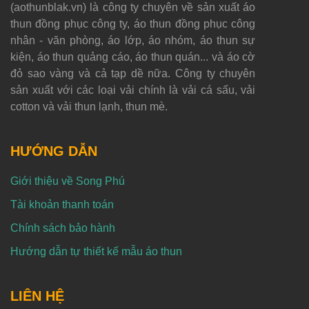
(aothunblak.vn) là công ty chuyên về sản xuất áo
thun đồng phục công ty, áo thun đồng phục công
nhân - văn phòng, áo lớp, áo nhóm, áo thun sự
kiện, áo thun quảng cáo, áo thun quán... và áo cờ
đỏ sao vàng và cả tạp dề nữa. Công ty chuyên
sản xuất với các loại vải chính là vải cá sấu, vải
cotton và vải thun lạnh, thun mè.
HƯỚNG DẪN
Giới thiệu về Song Phú
Tài khoản thanh toán
Chính sách bảo hành
Hướng dẫn tự thiết kế mẫu áo thun
LIÊN HỆ