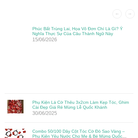
Phúc Bất Trùng Lai, Họa Vô Đơn Chí Là Gì? Ý
Nghĩa Thực Sự Của Câu Thành Ngữ Này
15/06/2026
Phụ Kiện Lá Cờ Thêu 3x2cm Làm Kẹp Tóc, Ghim
Cài Đẹp Giá Rẻ Mừng Lễ Quốc Khánh
30/06/2025
Combo 50/100 Dây Cột Tóc Cờ Đỏ Sao Vàng –
Phụ Kiện Yêu Nước Cho Mẹ & Bé Mừng Quốc