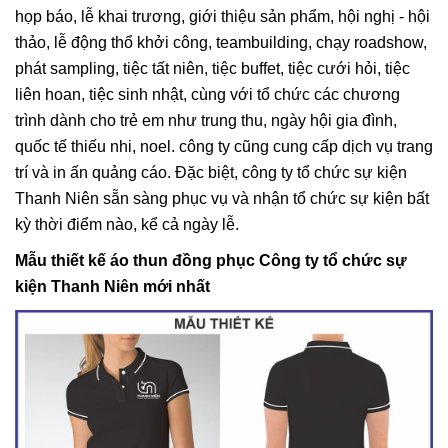
họp báo, lễ khai trương, giới thiệu sản phẩm, hội nghị - hội
thảo, lễ động thổ khởi công, teambuilding, chạy roadshow,
phát sampling, tiệc tất niên, tiệc buffet, tiệc cưới hỏi, tiệc
liên hoan, tiệc sinh nhật, cùng với tổ chức các chương
trình dành cho trẻ em như trung thu, ngày hội gia đình,
quốc tế thiếu nhi, noel. công ty cũng cung cấp dịch vụ trang
trí và in ấn quảng cáo. Đặc biệt, công ty tổ chức sự kiện
Thanh Niên sẵn sàng phục vụ và nhận tổ chức sự kiện bất
kỳ thời điểm nào, kể cả ngày lễ.
Mẫu thiết kế áo thun đồng phục Công ty tổ chức sự
kiện Thanh Niên mới nhất