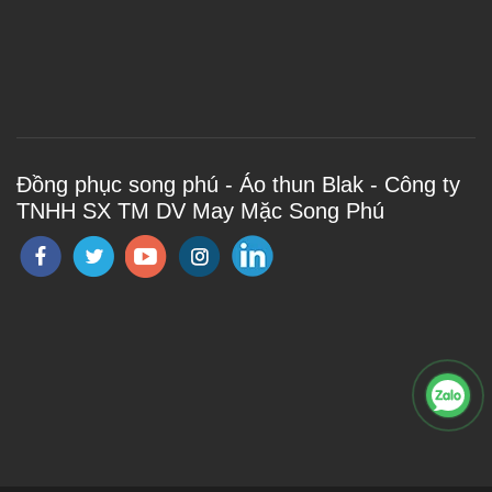
Đồng phục song phú - Áo thun Blak - Công ty
TNHH SX TM DV May Mặc Song Phú