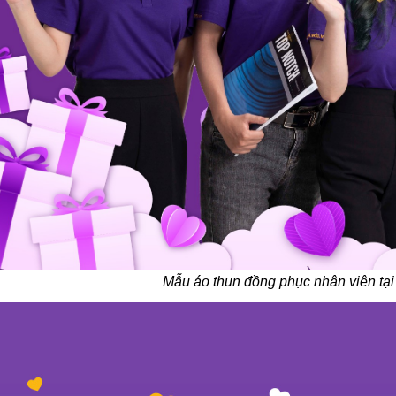
Mẫu áo thun đồng phục nhân viên tại 