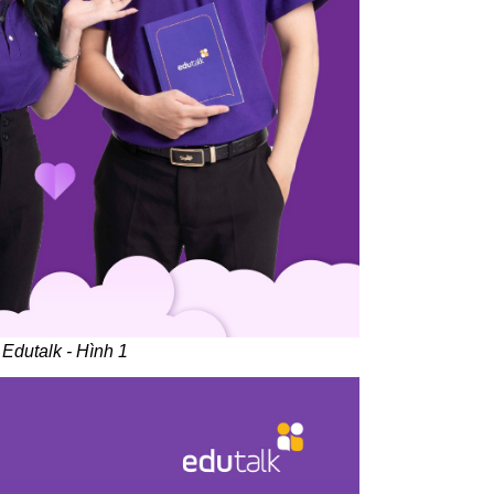
Edutalk - Hình 1