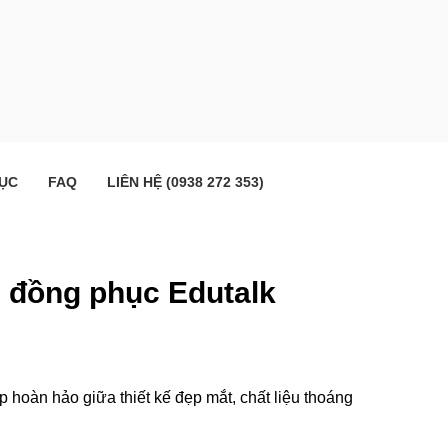
ỤC
FAQ
LIÊN HỆ (0938 272 353)
un đồng phục Edutalk
p hoàn hảo giữa thiết kế đẹp mắt, chất liệu thoáng