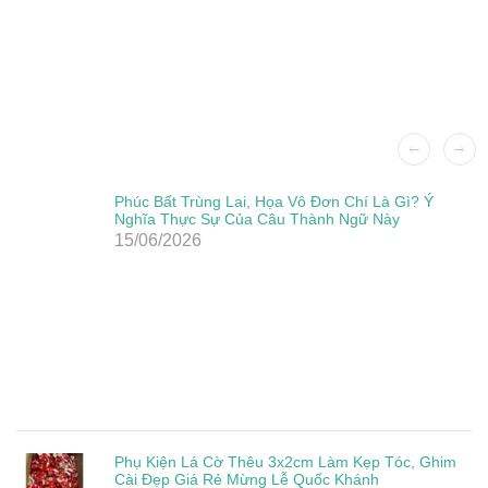
Phúc Bất Trùng Lai, Họa Vô Đơn Chí Là Gì? Ý
Nghĩa Thực Sự Của Câu Thành Ngữ Này
15/06/2026
Phụ Kiện Lá Cờ Thêu 3x2cm Làm Kẹp Tóc, Ghim
Cài Đẹp Giá Rẻ Mừng Lễ Quốc Khánh