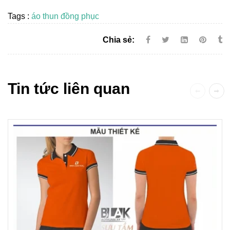
Tags :
áo thun đồng phục
Chia sẻ:
Tin tức liên quan