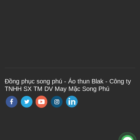
Đồng phục song phú - Áo thun Blak - Công ty
TNHH SX TM DV May Mặc Song Phú