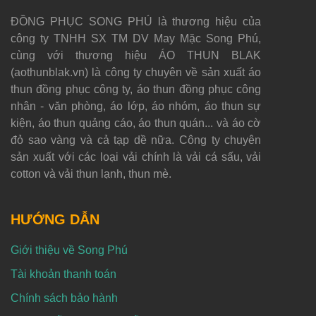
ĐỒNG PHỤC SONG PHÚ là thương hiệu của
công ty TNHH SX TM DV May Mặc Song Phú,
cùng với thương hiệu ÁO THUN BLAK
(aothunblak.vn) là công ty chuyên về sản xuất áo
thun đồng phục công ty, áo thun đồng phục công
nhân - văn phòng, áo lớp, áo nhóm, áo thun sự
kiện, áo thun quảng cáo, áo thun quán... và áo cờ
đỏ sao vàng và cả tạp dề nữa. Công ty chuyên
sản xuất với các loại vải chính là vải cá sấu, vải
cotton và vải thun lạnh, thun mè.
HƯỚNG DẪN
Giới thiệu về Song Phú
Tài khoản thanh toán
Chính sách bảo hành