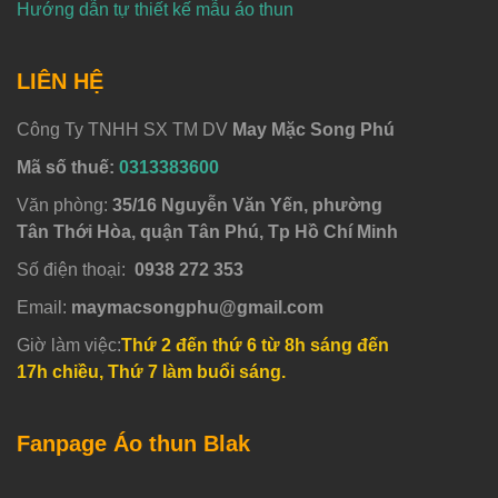
Hướng dẫn tự thiết kế mẫu áo thun
LIÊN HỆ
Công Ty TNHH SX TM DV
May Mặc Song Phú
Mã số thuế:
0313383600
Văn phòng:
35/16 Nguyễn Văn Yến, phường
Tân Thới Hòa, quận Tân Phú, Tp Hồ Chí Minh
Số điện thoại:
0938 272 353
Email:
maymacsongphu@gmail.com
Giờ làm việc:
Thứ 2 đến thứ 6 từ 8h sáng đến
17h chiều, Thứ 7 làm buổi sáng.
Fanpage Áo thun Blak