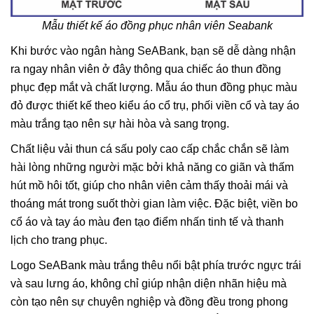
Mẫu thiết kế áo đồng phục nhân viên Seabank
Khi bước vào ngân hàng SeABank, bạn sẽ dễ dàng nhận
ra ngay nhân viên ở đây thông qua chiếc áo thun đồng
phục đẹp mắt và chất lượng. Mẫu áo thun đồng phục màu
đỏ được thiết kế theo kiểu áo cổ trụ, phối viền cổ và tay áo
màu trắng tạo nên sự hài hòa và sang trọng.
Chất liệu vải thun cá sấu poly cao cấp chắc chắn sẽ làm
hài lòng những người mặc bởi khả năng co giãn và thấm
hút mồ hôi tốt, giúp cho nhân viên cảm thấy thoải mái và
thoáng mát trong suốt thời gian làm việc. Đặc biệt, viền bo
cổ áo và tay áo màu đen tạo điểm nhấn tinh tế và thanh
lịch cho trang phục.
Logo SeABank màu trắng thêu nổi bật phía trước ngực trái
và sau lưng áo, không chỉ giúp nhận diện nhãn hiệu mà
còn tạo nên sự chuyên nghiệp và đồng đều trong phong