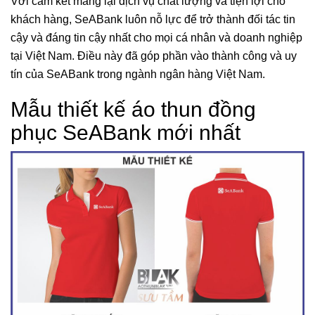
Với cam kết mang lại dịch vụ chất lượng và tiện lợi cho
khách hàng, SeABank luôn nỗ lực để trở thành đối tác tin
cậy và đáng tin cậy nhất cho mọi cá nhân và doanh nghiệp
tại Việt Nam. Điều này đã góp phần vào thành công và uy
tín của SeABank trong ngành ngân hàng Việt Nam.
Mẫu thiết kế áo thun đồng
phục SeABank mới nhất