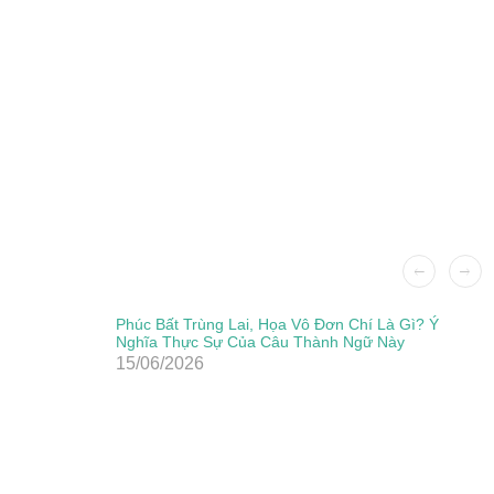
Phúc Bất Trùng Lai, Họa Vô Đơn Chí Là Gì? Ý
Nghĩa Thực Sự Của Câu Thành Ngữ Này
15/06/2026