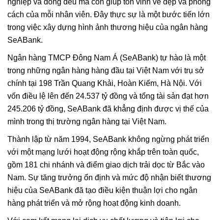
nghiệp và đồng đều mà còn giúp tôn vinh vẻ đẹp và phong
cách của mỗi nhân viên. Đây thực sự là một bước tiến lớn
trong việc xây dựng hình ảnh thương hiệu của ngân hàng
SeABank.
Ngân hàng TMCP Đông Nam Á (SeABank) tự hào là một
trong những ngân hàng hàng đầu tại Việt Nam với trụ sở
chính tại 198 Trần Quang Khải, Hoàn Kiếm, Hà Nội. Với
vốn điều lệ lên đến 24.537 tỷ đồng và tổng tài sản đạt hơn
245.206 tỷ đồng, SeABank đã khẳng định được vị thế của
mình trong thị trường ngân hàng tại Việt Nam.
Thành lập từ năm 1994, SeABank không ngừng phát triển
với một mạng lưới hoạt động rộng khắp trên toàn quốc,
gồm 181 chi nhánh và điểm giao dịch trải dọc từ Bắc vào
Nam. Sự tăng trưởng ổn định và mức độ nhận biết thương
hiệu của SeABank đã tạo điều kiện thuận lợi cho ngân
hàng phát triển và mở rộng hoạt động kinh doanh.