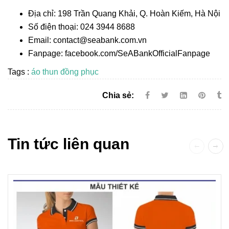
Địa chỉ: 198 Trần Quang Khải, Q. Hoàn Kiếm, Hà Nội
Số điện thoại: 024 3944 8688
Email: contact@seabank.com.vn
Fanpage: facebook.com/SeABankOfficialFanpage
Tags :
áo thun đồng phục
Chia sẻ:
Tin tức liên quan