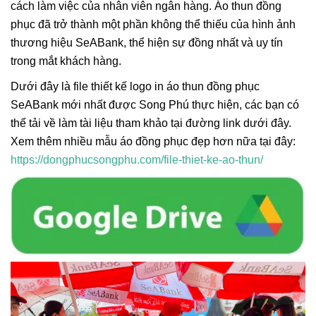
cách làm việc của nhân viên ngân hàng. Áo thun đồng
phục đã trở thành một phần không thể thiếu của hình ảnh
thương hiệu SeABank, thể hiện sự đồng nhất và uy tín
trong mắt khách hàng.
Dưới đây là file thiết kế logo in áo thun đồng phục
SeABank mới nhất được Song Phú thực hiện, các bạn có
thể tải về làm tài liệu tham khảo tại đường link dưới đây.
Xem thêm nhiều mẫu áo đồng phục đẹp hơn nữa tại đây:
https://dongphucsongphu.com/file-thiet-ke-ao-thun/