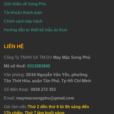
Giới thiệu về Song Phú
Tài khoản thanh toán
Chính sách bảo hành
Hướng dẫn tự thiết kế mẫu áo thun
LIÊN HỆ
Công Ty TNHH SX TM DV
May Mặc Song Phú
Mã số thuế:
0313383600
Văn phòng:
35/16 Nguyễn Văn Yến, phường
Tân Thới Hòa, quận Tân Phú, Tp Hồ Chí Minh
Số điện thoại:
0938 272 353
Email:
maymacsongphu@gmail.com
Giờ làm việc:
Thứ 2 đến thứ 6 từ 8h sáng đến
17h chiều, Thứ 7 làm buổi sáng.