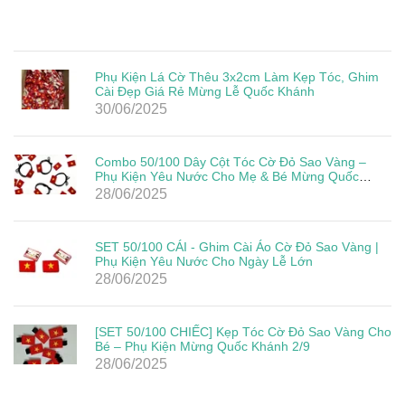
Phụ Kiện Lá Cờ Thêu 3x2cm Làm Kẹp Tóc, Ghim
Cài Đẹp Giá Rẻ Mừng Lễ Quốc Khánh
30/06/2025
Combo 50/100 Dây Cột Tóc Cờ Đỏ Sao Vàng –
Phụ Kiện Yêu Nước Cho Mẹ & Bé Mừng Quốc
Khánh 2/9
28/06/2025
SET 50/100 CÁI - Ghim Cài Áo Cờ Đỏ Sao Vàng |
Phụ Kiện Yêu Nước Cho Ngày Lễ Lớn
28/06/2025
[SET 50/100 CHIẾC] Kẹp Tóc Cờ Đỏ Sao Vàng Cho
Bé – Phụ Kiện Mừng Quốc Khánh 2/9
28/06/2025