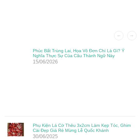
Phúc Bất Trùng Lai, Họa Vô Đơn Chí Là Gì? Ý
Nghĩa Thực Sự Của Câu Thành Ngữ Này
15/06/2026
Phụ Kiện Lá Cờ Thêu 3x2cm Làm Kẹp Tóc, Ghim
Cài Đẹp Giá Rẻ Mừng Lễ Quốc Khánh
30/06/2025