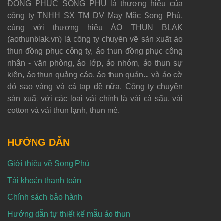
ĐỒNG PHỤC SONG PHÚ là thương hiệu của
công ty TNHH SX TM DV May Mặc Song Phú,
cùng với thương hiệu ÁO THUN BLAK
(aothunblak.vn) là công ty chuyên về sản xuất áo
thun đồng phục công ty, áo thun đồng phục công
nhân - văn phòng, áo lớp, áo nhóm, áo thun sự
kiện, áo thun quảng cáo, áo thun quán... và áo cờ
đỏ sao vàng và cả tạp dề nữa. Công ty chuyên
sản xuất với các loại vải chính là vải cá sấu, vải
cotton và vải thun lạnh, thun mè.
HƯỚNG DẪN
Giới thiệu về Song Phú
Tài khoản thanh toán
Chính sách bảo hành
Hướng dẫn tự thiết kế mẫu áo thun