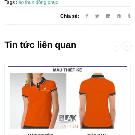
Tags :
áo thun đồng phục
Chia sẻ:
Tin tức liên quan