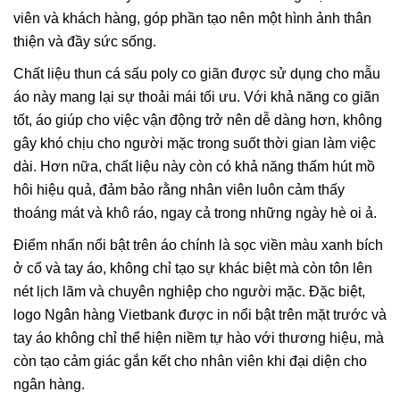
viên và khách hàng, góp phần tạo nên một hình ảnh thân
thiện và đầy sức sống.
Chất liệu thun cá sấu poly co giãn được sử dụng cho mẫu
áo này mang lại sự thoải mái tối ưu. Với khả năng co giãn
tốt, áo giúp cho việc vận động trở nên dễ dàng hơn, không
gây khó chịu cho người mặc trong suốt thời gian làm việc
dài. Hơn nữa, chất liệu này còn có khả năng thấm hút mồ
hôi hiệu quả, đảm bảo rằng nhân viên luôn cảm thấy
thoáng mát và khô ráo, ngay cả trong những ngày hè oi ả.
Điểm nhấn nổi bật trên áo chính là sọc viền màu xanh bích
ở cổ và tay áo, không chỉ tạo sự khác biệt mà còn tôn lên
nét lịch lãm và chuyên nghiệp cho người mặc. Đặc biệt,
logo Ngân hàng Vietbank được in nổi bật trên mặt trước và
tay áo không chỉ thể hiện niềm tự hào với thương hiệu, mà
còn tạo cảm giác gắn kết cho nhân viên khi đại diện cho
ngân hàng.