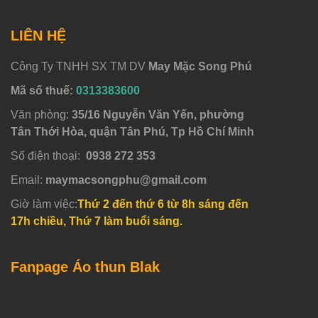
LIÊN HỆ
Công Ty TNHH SX TM DV
May Mặc Song Phú
Mã số thuế:
0313383600
Văn phòng:
35/16 Nguyễn Văn Yến, phường
Tân Thới Hòa, quận Tân Phú, Tp Hồ Chí Minh
Số điện thoại:
0938 272 353
Email:
maymacsongphu@gmail.com
Giờ làm việc:
Thứ 2 đến thứ 6 từ 8h sáng đến
17h chiều, Thứ 7 làm buổi sáng.
Fanpage Áo thun Blak