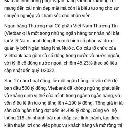
Mẫu áo thun đồng phục Ngân hàng Vietbank không chỉ
mang đến cái nhìn đẹp mắt mà còn là biểu tượng cho sự
chuyên nghiệp và chăm sóc cho nhân viên.
Ngân hàng Thương mại Cổ phần Việt Nam Thương Tín
(Vietbank) là một trong những ngân hàng tư nhân nổi bật
tại Việt Nam, hoạt động theo mô hình cổ phần và được
quản lý bởi Ngân hàng Nhà Nước. Cơ cấu tổ chức của
Vietbank bao gồm cả cổ đông trong nước và nước ngoài,
với tỷ lệ cổ đông nước ngoài chiếm 45,23% theo số liệu
cập nhật đến quý 1/2022.
Sau 17 năm hoạt động, từ một ngân hàng có vốn điều lệ
ban đầu 500 tỷ đồng, Vietbank đã không ngừng phát triển
và khẳng định vị thế của mình trong ngành ngân hàng, với
vốn điều lệ ấn tượng tăng lên 4.190 tỷ đồng. Tổng giá trị tài
sản của ngân hàng đạt đến 94.499 tỷ đồng, cùng với hệ
thống 118 chi nhánh trải dài khắp các tỉnh thành, tạo điều
kiện thuận lợi cho việc phục vụ khách hàng và mở rộng thị