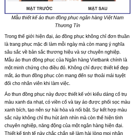
Mẫu thiết kế áo thun đồng phục ngân hàng Việt Nam
Thương Tín
Trong thế giới hiện đại, áo đồng phục không chỉ đơn thuần
là trang phục mặc đi làm mỗi ngày mà còn mang ý nghĩa
sâu sắc về bản sắc thương hiệu và sự chuyên nghiệp.
Mẫu áo thun đồng phục của Ngân hàng Vietbank chính là
một minh chứng cho điều đó. Không chỉ được thiết kế đẹp
mắt, áo thun đồng phục còn mang đến sự thoải mái tuyệt
đối cho nhân viên khi làm việc.
Áo thun đồng phục này được thiết kế với kiểu dáng cổ trụ
màu xanh da nhạt, có viền cổ và tay áo được phối sọc màu
xanh bích, tạo nên sự hài hòa và nổi bật. Sự kết hợp màu
sắc này không chỉ thu hút ánh nhìn mà còn thể hiện tính
chuyên nghiệp, năng động của một ngân hàng hiện đại.
Thiết kế tinh tế này chắc chắn sẽ làm hài lòng mọi nhân