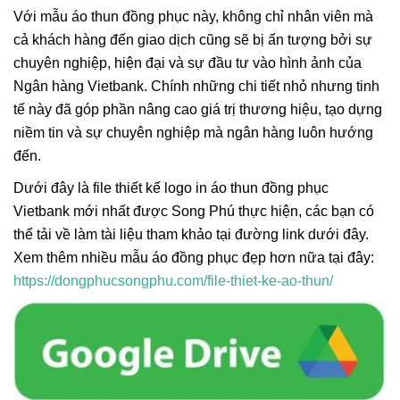
Với mẫu áo thun đồng phục này, không chỉ nhân viên mà
cả khách hàng đến giao dịch cũng sẽ bị ấn tượng bởi sự
chuyên nghiệp, hiện đại và sự đầu tư vào hình ảnh của
Ngân hàng Vietbank. Chính những chi tiết nhỏ nhưng tinh
tế này đã góp phần nâng cao giá trị thương hiệu, tạo dựng
niềm tin và sự chuyên nghiệp mà ngân hàng luôn hướng
đến.
Dưới đây là file thiết kế logo in áo thun đồng phục
Vietbank mới nhất được Song Phú thực hiện, các bạn có
thể tải về làm tài liệu tham khảo tại đường link dưới đây.
Xem thêm nhiều mẫu áo đồng phục đẹp hơn nữa tại đây:
https://dongphucsongphu.com/file-thiet-ke-ao-thun/