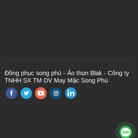
Đồng phục song phú - Áo thun Blak - Công ty
TNHH SX TM DV May Mặc Song Phú