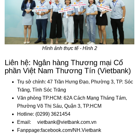
Hình ảnh thực tế - Hình 2
Liên hệ: Ngân hàng Thương mại Cổ
phần Việt Nam Thương Tín (Vietbank)
Trụ sở chính: 47 Trần Hưng Đạo, Phường 3, TP. Sóc
Trăng, Tỉnh Sóc Trăng
Văn phòng TP.HCM: 62A Cách Mạng Tháng Tám,
Phường Võ Thị Sáu, Quận 3, TP.HCM
Hotline: (0299) 3621454
Email: vietbank@vietbank.com.vn
Fanppage:facebook.com/NH.Vietbank