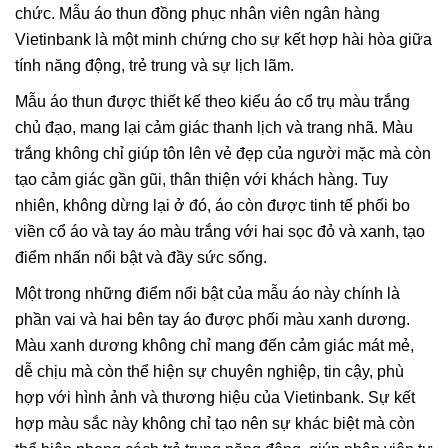
chức. Mẫu áo thun đồng phục nhân viên ngân hàng
Vietinbank là một minh chứng cho sự kết hợp hài hòa giữa
tính năng động, trẻ trung và sự lịch lãm.
Mẫu áo thun được thiết kế theo kiểu áo cổ trụ màu trắng
chủ đạo, mang lại cảm giác thanh lịch và trang nhã. Màu
trắng không chỉ giúp tôn lên vẻ đẹp của người mặc mà còn
tạo cảm giác gần gũi, thân thiện với khách hàng. Tuy
nhiên, không dừng lại ở đó, áo còn được tinh tế phối bo
viền cổ áo và tay áo màu trắng với hai sọc đỏ và xanh, tạo
điểm nhấn nổi bật và đầy sức sống.
Một trong những điểm nổi bật của mẫu áo này chính là
phần vai và hai bên tay áo được phối màu xanh dương.
Màu xanh dương không chỉ mang đến cảm giác mát mẻ,
dễ chịu mà còn thể hiện sự chuyên nghiệp, tin cậy, phù
hợp với hình ảnh và thương hiệu của Vietinbank. Sự kết
hợp màu sắc này không chỉ tạo nên sự khác biệt mà còn