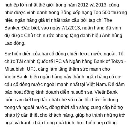
nghiệp lớn nhất thế giới trong năm 2012 và 2013, cũng
như được vinh danh trong Bảng xếp hạng Top 500 thương
hiệu ngân hàng giá trị nhất toàn cầu bởi tạp chí The
Banker. Đặc biệt, vào ngày 7/1/2013, ngân hàng đã vinh
dự được Chủ tịch nước phong tặng danh hiệu Anh hùng
Lao động.
Sự hiện diện của hai cổ đông chiến lược nước ngoài, Tổ
chức Tài chính Quốc tế IFC và Ngân hàng Bank of Tokyo -
Mitsubishi UFJ, càng làm tăng thêm sức mạnh cho
VietinBank, biến ngân hàng này thành ngân hàng có cơ
cấu cổ đông nước ngoài mạnh nhất tại Việt Nam. Để đảm
bảo hoạt động kinh doanh diễn ra suôn sẻ, VietinBank
luôn cam kết hợp tác chặt chẽ với các tổ chức tín dụng
trong và ngoài nước, đồng thời sẵn sàng cung cấp hỗ trợ
pháp lý cần thiết cho khách hàng, giúp họ tránh những trở
ngại và tranh chấp trong quá trình thực hiện hợp đồng.