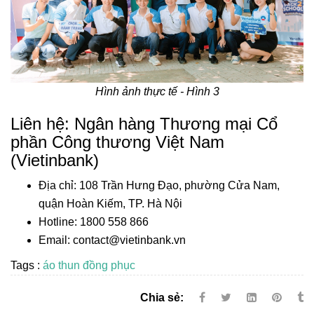
Hình ảnh thực tế - Hình 3
Liên hệ: Ngân hàng Thương mại Cổ
phần Công thương Việt Nam
(Vietinbank)
Địa chỉ: 108 Trần Hưng Đạo, phường Cửa Nam,
quận Hoàn Kiếm, TP. Hà Nội
Hotline: 1800 558 866
Email: contact@vietinbank.vn
Tags :
áo thun đồng phục
Chia sẻ: