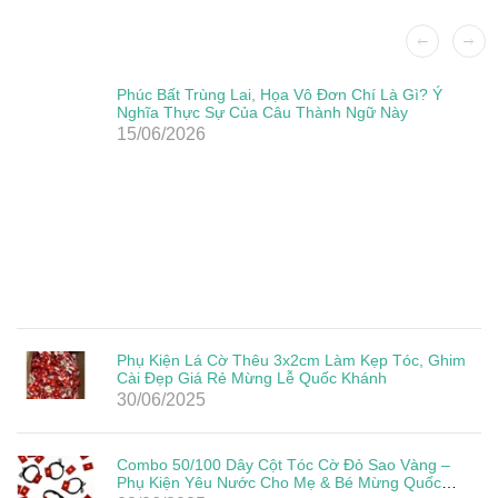
Phúc Bất Trùng Lai, Họa Vô Đơn Chí Là Gì? Ý
Nghĩa Thực Sự Của Câu Thành Ngữ Này
15/06/2026
Phụ Kiện Lá Cờ Thêu 3x2cm Làm Kẹp Tóc, Ghim
Cài Đẹp Giá Rẻ Mừng Lễ Quốc Khánh
30/06/2025
Combo 50/100 Dây Cột Tóc Cờ Đỏ Sao Vàng –
Phụ Kiện Yêu Nước Cho Mẹ & Bé Mừng Quốc