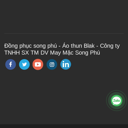
Đồng phục song phú - Áo thun Blak - Công ty
TNHH SX TM DV May Mặc Song Phú