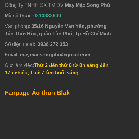
Công Ty TNHH SX TM DV
May Mặc Song Phú
Mã số thuế:
0313383600
Văn phòng:
35/16 Nguyễn Văn Yến, phường
Tân Thới Hòa, quận Tân Phú, Tp Hồ Chí Minh
Số điện thoại:
0938 272 353
Email:
maymacsongphu@gmail.com
Giờ làm việc:
Thứ 2 đến thứ 6 từ 8h sáng đến
17h chiều, Thứ 7 làm buổi sáng.
Fanpage Áo thun Blak