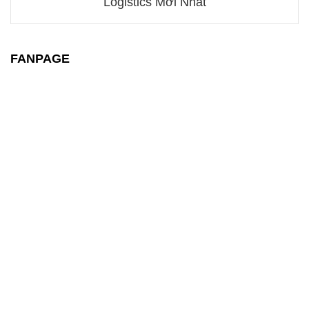
Logistics Mới Nhất
FANPAGE