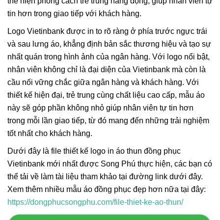
thể hiện phong cách trẻ trung năng động, giúp nhân viên tự
tin hơn trong giao tiếp với khách hàng.
Logo Vietinbank được in to rõ ràng ở phía trước ngực trái
và sau lưng áo, khẳng định bản sắc thương hiệu và tạo sự
nhất quán trong hình ảnh của ngân hàng. Với logo nổi bật,
nhân viên không chỉ là đại diện của Vietinbank mà còn là
cầu nối vững chắc giữa ngân hàng và khách hàng. Với
thiết kế hiện đại, trẻ trung cùng chất liệu cao cấp, mẫu áo
này sẽ góp phần không nhỏ giúp nhân viên tự tin hơn
trong mỗi lần giao tiếp, từ đó mang đến những trải nghiệm
tốt nhất cho khách hàng.
Dưới đây là file thiết kế logo in áo thun đồng phục
Vietinbank mới nhất được Song Phú thực hiện, các bạn có
thể tải về làm tài liệu tham khảo tại đường link dưới đây.
Xem thêm nhiều mẫu áo đồng phục đẹp hơn nữa tại đây:
https://dongphucsongphu.com/file-thiet-ke-ao-thun/