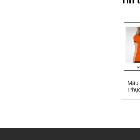
Tin 
Mẫu 
Phục