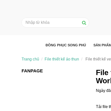
ĐỒNG PHỤC SONG PHÚ
SẢN PHẨ
Trang chủ
File thiết kế áo thun
File thiết kế v
FANPAGE
File
Wor
Ngày đă
Tải file