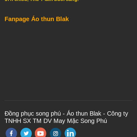
Fanpage Áo thun Blak
Đồng phục song phú - Áo thun Blak - Công ty
TNHH SX TM DV May Mặc Song Phú