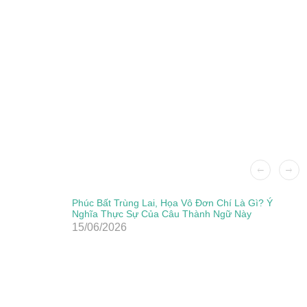
Phúc Bất Trùng Lai, Họa Vô Đơn Chí Là Gì? Ý
Nghĩa Thực Sự Của Câu Thành Ngữ Này
15/06/2026