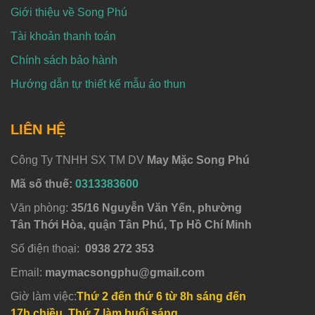
Giới thiệu về Song Phú
Tài khoản thanh toán
Chính sách bảo hành
Hướng dẫn tự thiết kế mẫu áo thun
LIÊN HỆ
Công Ty TNHH SX TM DV
May Mặc Song Phú
Mã số thuế:
0313383600
Văn phòng:
35/16 Nguyễn Văn Yến, phường
Tân Thới Hòa, quận Tân Phú, Tp Hồ Chí Minh
Số điện thoại:
0938 272 353
Email:
maymacsongphu@gmail.com
Giờ làm việc:
Thứ 2 đến thứ 6 từ 8h sáng đến
17h chiều, Thứ 7 làm buổi sáng.