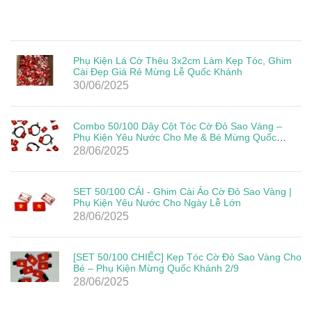
Phụ Kiện Lá Cờ Thêu 3x2cm Làm Kẹp Tóc, Ghim
Cài Đẹp Giá Rẻ Mừng Lễ Quốc Khánh
30/06/2025
Combo 50/100 Dây Cột Tóc Cờ Đỏ Sao Vàng –
Phụ Kiện Yêu Nước Cho Mẹ & Bé Mừng Quốc
Khánh 2/9
28/06/2025
SET 50/100 CÁI - Ghim Cài Áo Cờ Đỏ Sao Vàng |
Phụ Kiện Yêu Nước Cho Ngày Lễ Lớn
28/06/2025
[SET 50/100 CHIẾC] Kẹp Tóc Cờ Đỏ Sao Vàng Cho
Bé – Phụ Kiện Mừng Quốc Khánh 2/9
28/06/2025