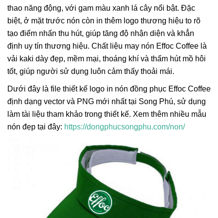
thao năng động, với gam màu xanh lá cây nổi bật. Đặc
biệt, ở mặt trước nón còn in thêm logo thương hiệu to rõ
tạo điểm nhấn thu hút, giúp tăng độ nhận diện và khẳn
định uy tín thương hiệu. Chất liệu may nón Effoc Coffee là
vải kaki dày đẹp, mềm mại, thoáng khí và thấm hút mồ hôi
tốt, giúp người sử dụng luôn cảm thấy thoải mái.
Dưới đây là file thiết kế logo in nón đồng phục Effoc Coffee
định dạng vector và PNG mới nhất tại Song Phú, sử dụng
làm tài liệu tham khảo trong thiết kế. Xem thêm nhiều mẫu
nón đẹp tại đây:
https://dongphucsongphu.com/non/