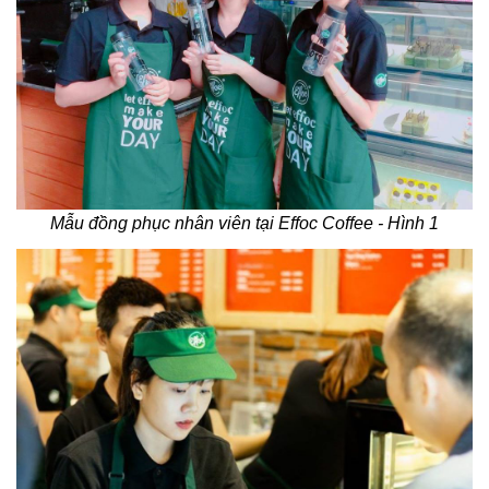
Mẫu đồng phục nhân viên tại Effoc Coffee - Hình 1