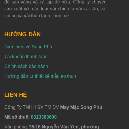
đỏ sao vàng và cả tạp dề nữa. Công ty chuyên
sản xuất với các loại vải chính là vải cá sấu, vải
cotton và vải thun lạnh, thun mè.
HƯỚNG DẪN
Giới thiệu về Song Phú
Tài khoản thanh toán
Chính sách bảo hành
Hướng dẫn tự thiết kế mẫu áo thun
LIÊN HỆ
Công Ty TNHH SX TM DV
May Mặc Song Phú
Mã số thuế:
0313383600
Văn phòng:
35/16 Nguyễn Văn Yến, phường