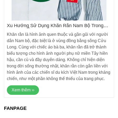
Xu Hướng Sử Dụng Khăn Rằn Nam Bộ Trong
Các Dịp Lễ Lớn Tại Việt Nam
Khăn rằn là hình ảnh quen thuộc và gần gũi với người
dân Nam bộ, đặc biệt là ở vùng đồng bằng sông Cửu
Long. Cùng với chiếc áo bà ba, khăn rằn đã trở thành
biểu tượng cho hình ảnh người phụ nữ miền Tây hiền
hậu, cần cù và đầy duyên dáng. Không chỉ hiện diện
trong đời sống thường nhật, khăn rằn còn gắn liền với
hình ảnh của các chiến sĩ du kích Việt Nam trong kháng
chiến, như một phần không thể thiếu của trang phục.
Xem thêm ››
FANPAGE