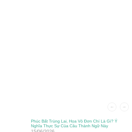
Phúc Bất Trùng Lai, Họa Vô Đơn Chí Là Gì? Ý
Nghĩa Thực Sự Của Câu Thành Ngữ Này
15/06/2026