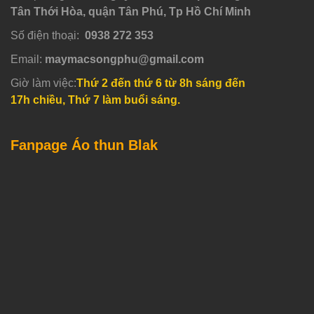
Tân Thới Hòa, quận Tân Phú, Tp Hồ Chí Minh
Số điện thoại:
0938 272 353
Email:
maymacsongphu@gmail.com
Giờ làm việc:
Thứ 2 đến thứ 6 từ 8h sáng đến
17h chiều, Thứ 7 làm buổi sáng.
Fanpage Áo thun Blak