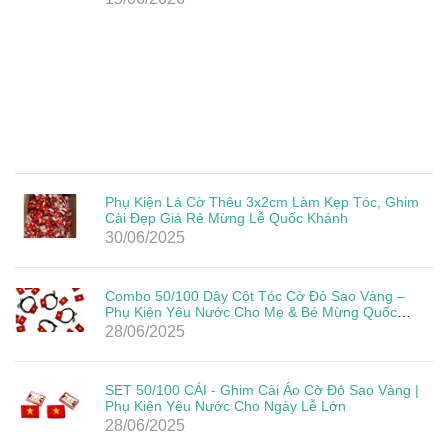
Phụ Kiện Lá Cờ Thêu 3x2cm Làm Kẹp Tóc, Ghim
Cài Đẹp Giá Rẻ Mừng Lễ Quốc Khánh
30/06/2025
Combo 50/100 Dây Cột Tóc Cờ Đỏ Sao Vàng –
Phụ Kiện Yêu Nước Cho Mẹ & Bé Mừng Quốc
Khánh 2/9
28/06/2025
SET 50/100 CÁI - Ghim Cài Áo Cờ Đỏ Sao Vàng |
Phụ Kiện Yêu Nước Cho Ngày Lễ Lớn
28/06/2025