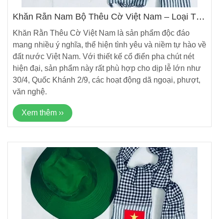
Khăn Rằn Nam Bộ Thêu Cờ Việt Nam – Loại Tốt,
Kích Thước Lớn 165 X 60 Cm
Khăn Rằn Thêu Cờ Việt Nam là sản phẩm độc đáo
mang nhiều ý nghĩa, thể hiện tình yêu và niềm tự hào về
đất nước Việt Nam. Với thiết kế cổ điển pha chút nét
hiện đại, sản phẩm này rất phù hợp cho dịp lễ lớn như
30/4, Quốc Khánh 2/9, các hoạt động dã ngoại, phượt,
văn nghệ.
Xem thêm ››