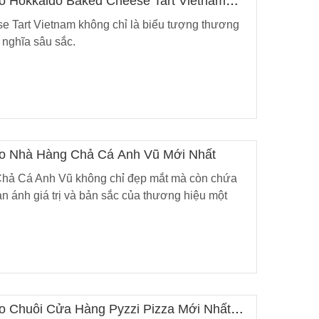
ogo Hokkaido Baked Cheese Tart Vietnam
 Tart Vietnam không chỉ là biểu tượng thương
 nghĩa sâu sắc.
Logo Nhà Hàng Chả Cá Anh Vũ Mới Nhất
 Chả Cá Anh Vũ không chỉ đẹp mắt mà còn chứa
n ánh giá trị và bản sắc của thương hiệu một
ogo Chuỗi Cửa Hàng Pyzzi Pizza Mới Nhất