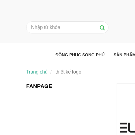
ĐỒNG PHỤC SONG PHÚ
SẢN PHẨ
Trang chủ
thiết kế logo
FANPAGE