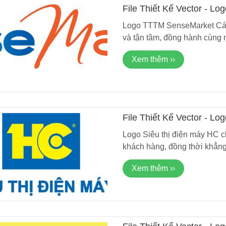
File Thiết Kế Vector - 
2025
Logo TTTM SenseMarket Cái 
và tận tâm, đồng hành cùng 
Xem thêm ››
File Thiết Kế Vector - L
Logo Siêu thị điện máy HC ch
khách hàng, đồng thời khẳng 
Xem thêm ››