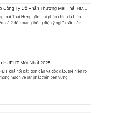
Logo Công Ty Cổ Phần Thương Mại Thái Hưng
g mại Thái Hưng gồm hai phần chính là biểu
ệu, cả 2 đều mang thông điệp ý nghĩa sâu sắc.
ogo HUFLIT Mới Nhất 2025
IT khá nổi bật, gọn gàn và độc đáo, thể hiện rõ
 mong muốn về sự phát triển bền vững.