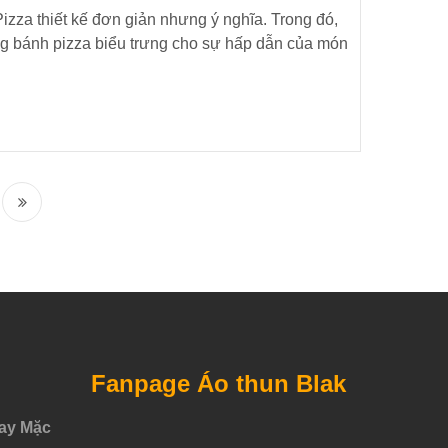
izza thiết kế đơn giản nhưng ý nghĩa. Trong đó,
ng bánh pizza biểu trưng cho sự hấp dẫn của món
Fanpage Áo thun Blak
ay Mặc