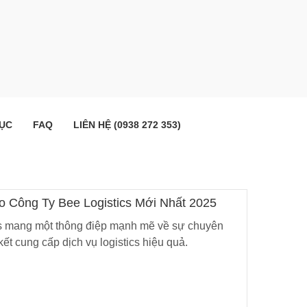
ỤC
FAQ
LIÊN HỆ (0938 272 353)
ogo Công Ty Bee Logistics Mới Nhất 2025
cs mang một thông điệp mạnh mẽ về sự chuyên
kết cung cấp dịch vụ logistics hiệu quả.