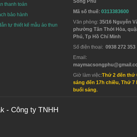
Song Phú
n thanh toán
Mã số thuế:
0313383600
ách bảo hành
Văn phòng:
35/16 Nguyễn V
n tự thiết kế mẫu áo thun
phường Tân Thới Hòa, quậ
Phú, Tp Hồ Chí Minh
Số điện thoại:
0938 272 353
Email:
maymacsongphu@gmail.c
Giờ làm việc:
Thứ 2 đến thứ 
sáng đến 17h chiều, Thứ 7 
buổi sáng.
ak - Công ty TNHH