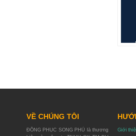
VỀ CHÚNG TÔI
HƯỚ
ĐỒNG PHỤC SONG PHÚ là thương
Giới thi