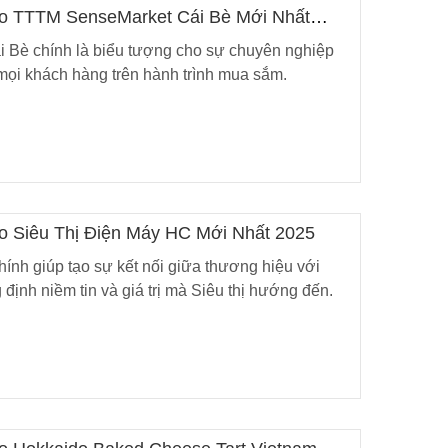
Logo TTTM SenseMarket Cái Bè Mới Nhất
Bè chính là biểu tượng cho sự chuyên nghiệp
mọi khách hàng trên hành trình mua sắm.
ogo Siêu Thị Điện Máy HC Mới Nhất 2025
ính giúp tạo sự kết nối giữa thương hiệu với
định niềm tin và giá trị mà Siêu thị hướng đến.