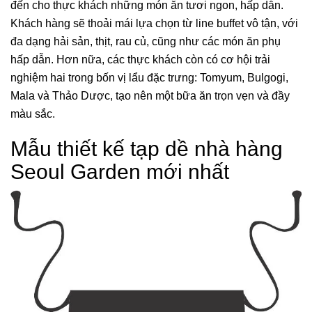
đến cho thực khách những món ăn tươi ngon, hấp dẫn.
Khách hàng sẽ thoải mái lựa chọn từ line buffet vô tận, với
đa dạng hải sản, thịt, rau củ, cũng như các món ăn phụ
hấp dẫn. Hơn nữa, các thực khách còn có cơ hội trải
nghiệm hai trong bốn vị lẩu đặc trưng: Tomyum, Bulgogi,
Mala và Thảo Dược, tạo nên một bữa ăn trọn vẹn và đầy
màu sắc.
Mẫu thiết kế tạp dề nhà hàng
Seoul Garden mới nhất