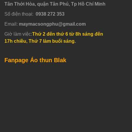
Tân Thới Hòa, quận Tân Phú, Tp Hồ Chí Minh
Số điện thoại:
0938 272 353
Email:
maymacsongphu@gmail.com
Giờ làm việc:
Thứ 2 đến thứ 6 từ 8h sáng đến
17h chiều, Thứ 7 làm buổi sáng.
Fanpage Áo thun Blak