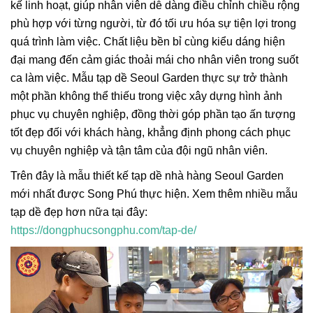
kế linh hoạt, giúp nhân viên dễ dàng điều chỉnh chiều rộng
phù hợp với từng người, từ đó tối ưu hóa sự tiện lợi trong
quá trình làm việc. Chất liệu bền bỉ cùng kiểu dáng hiện
đại mang đến cảm giác thoải mái cho nhân viên trong suốt
ca làm việc. Mẫu tạp dề Seoul Garden thực sự trở thành
một phần không thể thiếu trong việc xây dựng hình ảnh
phục vụ chuyên nghiệp, đồng thời góp phần tạo ấn tượng
tốt đẹp đối với khách hàng, khẳng định phong cách phục
vụ chuyên nghiệp và tận tâm của đội ngũ nhân viên.
Trên đây là mẫu thiết kế tạp dề nhà hàng Seoul Garden
mới nhất được Song Phú thực hiện. Xem thêm nhiều mẫu
tạp dề đẹp hơn nữa tại đây:
https://dongphucsongphu.com/tap-de/