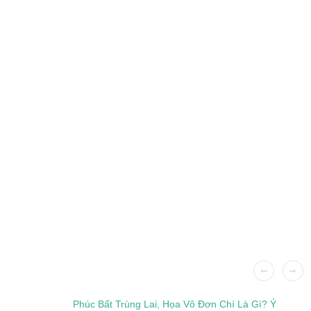
Phúc Bất Trùng Lai, Họa Vô Đơn Chí Là Gì? Ý