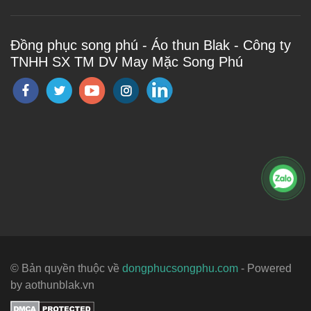
Đồng phục song phú - Áo thun Blak - Công ty
TNHH SX TM DV May Mặc Song Phú
© Bản quyền thuộc về
dongphucsongphu.com
- Powered
by aothunblak.vn