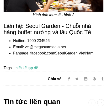
Hình ảnh thực tế - hình 2
Liên hệ: Seoul Garden - Chuỗi nhà
hàng buffet nướng và lẩu Quốc Tế
Hotline: 1900 234546
Email: vct@megastarmedia.net
Fanpage: facebook.com/SeoulGarden.VietNam
Tags :
thiết kế tạp dề
Chia sẻ:
Tin tức liên quan