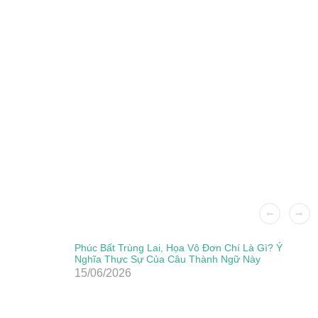
Phúc Bất Trùng Lai, Họa Vô Đơn Chí Là Gì? Ý
Nghĩa Thực Sự Của Câu Thành Ngữ Này
15/06/2026