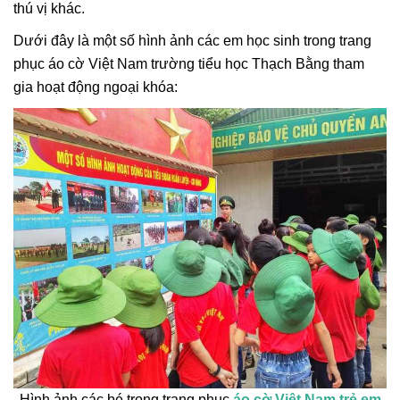
thú vị khác.
Dưới đây là một số hình ảnh các em học sinh trong trang
phục áo cờ Việt Nam trường tiểu học Thạch Bằng tham
gia hoạt động ngoại khóa:
Hình ảnh các bé trong trang phục
áo cờ Việt Nam trẻ em