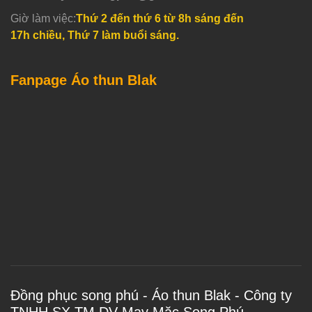
Giờ làm việc:
Thứ 2 đến thứ 6 từ 8h sáng đến
17h chiều, Thứ 7 làm buổi sáng.
Fanpage Áo thun Blak
Đồng phục song phú - Áo thun Blak - Công ty
TNHH SX TM DV May Mặc Song Phú