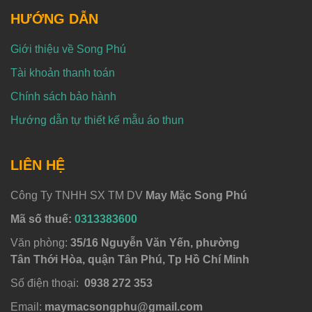
HƯỚNG DẪN
Giới thiệu về Song Phú
Tài khoản thanh toán
Chính sách bảo hành
Hướng dẫn tự thiết kế mẫu áo thun
LIÊN HỆ
Công Ty TNHH SX TM DV
May Mặc Song Phú
Mã số thuế:
0313383600
Văn phòng:
35/16 Nguyễn Văn Yến, phường
Tân Thới Hòa, quận Tân Phú, Tp Hồ Chí Minh
Số điện thoại:
0938 272 353
Email:
maymacsongphu@gmail.com