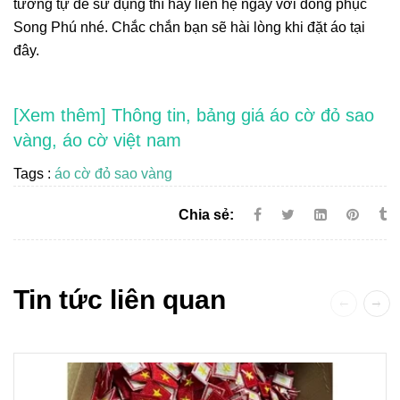
tương tự để sử dụng thì hãy liên hệ ngay với đồng phục
Song Phú nhé. Chắc chắn bạn sẽ hài lòng khi đặt áo tại
đây.
[Xem thêm] Thông tin, bảng giá áo cờ đỏ sao
vàng, áo cờ việt nam
Tags :
áo cờ đỏ sao vàng
Chia sẻ:
Tin tức liên quan