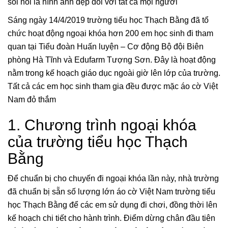
sôi nổi là hình ảnh đẹp đối với tất cả mọi người
Sáng ngày 14/4/2019 trường tiểu học Thạch Bằng đã tổ
chức hoạt động ngoại khóa hơn 200 em học sinh đi tham
quan tại Tiểu đoàn Huấn luyện – Cơ động Bộ đội Biên
phòng Hà Tĩnh và Edufarm Tượng Sơn. Đây là hoạt động
nằm trong kế hoạch giáo dục ngoài giờ lên lớp của trường.
Tất cả các em học sinh tham gia đều được mặc áo cờ Việt
Nam đỏ thắm
1. Chương trình ngoại khóa
của trường tiểu học Thạch
Bằng
Để chuẩn bị cho chuyến đi ngoại khóa lần này, nhà trường
đã chuẩn bị sẵn số lượng lớn áo cờ Việt Nam trường tiểu
học Thạch Bằng để các em sử dụng đi chơi, đồng thời lên
kế hoạch chi tiết cho hành trình. Điểm dừng chân đầu tiên