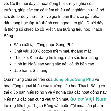
về. Có thể nói đây là hoạt động hết sức ý nghĩa của
trường, giúp các em có thêm nhiều trải nghiệm thực tế bổ
ích, để từ đó ý thức hơn về giá trị bản thân, cố gắn phấn
đấu trong học tập, trở thành con ngoan trò giỏi. Dưới đây
là thông số chiếc áo cờ Việt Nam trường tiểu học Thạch
Bằng:
Sản xuất tại: đồng phục Song Phú
Chất vải: 100% cotton mềm mại, thoáng mát
Thiết kế: Kiểu dáng trẻ trung, màu sắc tươi sáng
Hình in: Ngôi sao vàng sắc nét, có độ bền cao
Bảo hành: 6 Tháng
Qua những chia sẻ trên của
đồng phục Song Phú
về
hoạt động ngoại khóa của trường tiểu học Thạch Bằng có
thể giúp bạn hiểu rõ hơn về ý nghĩa của các hoạt động này.
áo cờ Việt Nam
Nếu như các bạn cũng yêu thích mẫu
trường tiểu học Thạch Bằng và muốn đặt mua sản phẩm