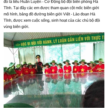
đó là tiểu Huấn Luyện - Cơ Động bộ đội biên phòng Hà
Tĩnh. Tại đây các em được tham quan cột mốc biên giới
mô hình, bảng đồ đường biên giới Việt - Lào đoạn Hà
Tĩnh, được xem cuộc sống, sinh hoạt của các chú bộ đội
vùng biên giới.