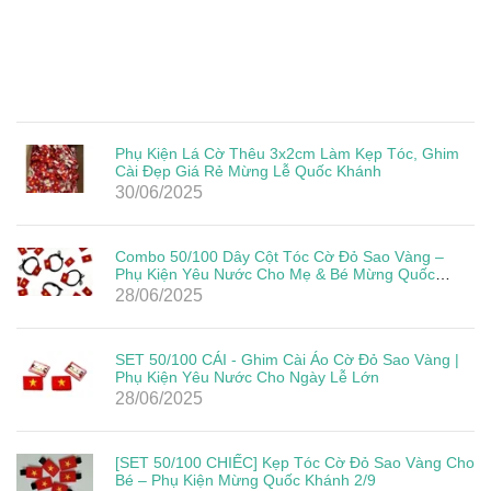
Phụ Kiện Lá Cờ Thêu 3x2cm Làm Kẹp Tóc, Ghim
Cài Đẹp Giá Rẻ Mừng Lễ Quốc Khánh
30/06/2025
Combo 50/100 Dây Cột Tóc Cờ Đỏ Sao Vàng –
Phụ Kiện Yêu Nước Cho Mẹ & Bé Mừng Quốc
Khánh 2/9
28/06/2025
SET 50/100 CÁI - Ghim Cài Áo Cờ Đỏ Sao Vàng |
Phụ Kiện Yêu Nước Cho Ngày Lễ Lớn
28/06/2025
[SET 50/100 CHIẾC] Kẹp Tóc Cờ Đỏ Sao Vàng Cho
Bé – Phụ Kiện Mừng Quốc Khánh 2/9