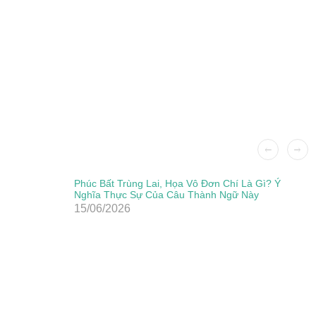
Phúc Bất Trùng Lai, Họa Vô Đơn Chí Là Gì? Ý
Nghĩa Thực Sự Của Câu Thành Ngữ Này
15/06/2026