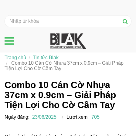
Trang chủ
Tin tức Blak
Combo 10 Cán Cờ Nhựa 37cm x 0.9cm – Giải Pháp
Tiện Lợi Cho Cờ Cầm Tay
Combo 10 Cán Cờ Nhựa
37cm x 0.9cm – Giải Pháp
Tiện Lợi Cho Cờ Cầm Tay
Ngày đăng:
23/06/2025
Lượt xem:
705