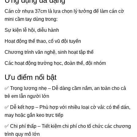
Ứng dụng đa dạng
Cán cờ nhựa 37cm là lựa chọn lý tưởng để làm cán cờ
mini cầm tay dùng trong:
Sự kiện lễ hội, diễu hành
Hoạt động thể thao, cổ vũ đội tuyển
Chương trình văn nghệ, sinh hoạt tập thể
Các hoạt động trường học, đoàn thể, đội nhóm
Ưu điểm nổi bật
✅ Trọng lượng nhẹ – Dễ dàng cầm nắm, an toàn cho cả
trẻ em lẫn người lớn
✅ Dễ kết hợp – Phù hợp với nhiều loại cờ vải: có thể dán,
may hoặc gắn keo trực tiếp
✅ Chi phí thấp – Tiết kiệm chi phí cho tổ chức các chương
trình quy mô lớn