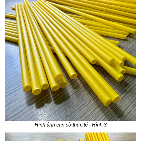
Hình ảnh cán cờ thực tế - Hình 3