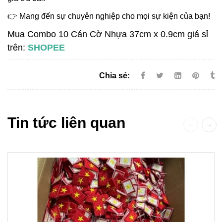
👉 Mang đến sự chuyên nghiệp cho mọi sự kiện của bạn!
Mua Combo 10 Cán Cờ Nhựa 37cm x 0.9cm giá sỉ
trên:
SHOPEE
Chia sẻ:
Tin tức liên quan