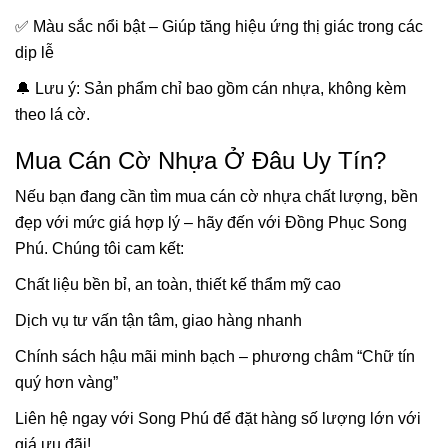
✅ Màu sắc nổi bật – Giúp tăng hiệu ứng thị giác trong các
dịp lễ
🔔 Lưu ý: Sản phẩm chỉ bao gồm cán nhựa, không kèm
theo lá cờ.
Mua Cán Cờ Nhựa Ở Đâu Uy Tín?
Nếu bạn đang cần tìm mua cán cờ nhựa chất lượng, bền
đẹp với mức giá hợp lý – hãy đến với Đồng Phục Song
Phú. Chúng tôi cam kết:
Chất liệu bền bỉ, an toàn, thiết kế thẩm mỹ cao
Dịch vụ tư vấn tận tâm, giao hàng nhanh
Chính sách hậu mãi minh bạch – phương châm “Chữ tín
quý hơn vàng”
Liên hệ ngay với Song Phú để đặt hàng số lượng lớn với
giá ưu đãi!