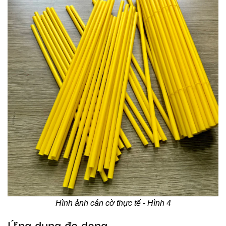
Hình ảnh cán cờ thực tế - Hình 4