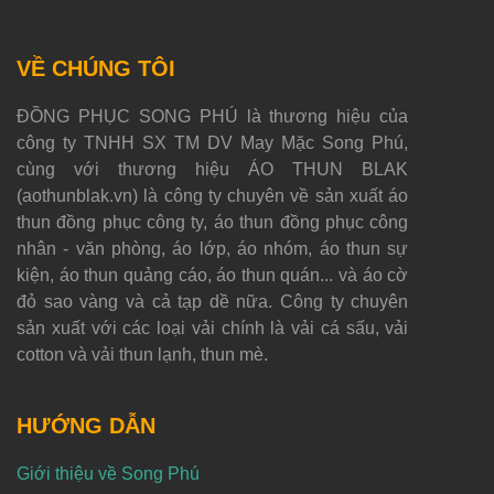
VỀ CHÚNG TÔI
ĐỒNG PHỤC SONG PHÚ là thương hiệu của
công ty TNHH SX TM DV May Mặc Song Phú,
cùng với thương hiệu ÁO THUN BLAK
(aothunblak.vn) là công ty chuyên về sản xuất áo
thun đồng phục công ty, áo thun đồng phục công
nhân - văn phòng, áo lớp, áo nhóm, áo thun sự
kiện, áo thun quảng cáo, áo thun quán... và áo cờ
đỏ sao vàng và cả tạp dề nữa. Công ty chuyên
sản xuất với các loại vải chính là vải cá sấu, vải
cotton và vải thun lạnh, thun mè.
HƯỚNG DẪN
Giới thiệu về Song Phú