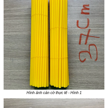
Hình ảnh cán cờ thực tế - Hình 1