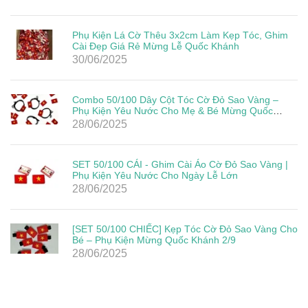
Phụ Kiện Lá Cờ Thêu 3x2cm Làm Kẹp Tóc, Ghim
Cài Đẹp Giá Rẻ Mừng Lễ Quốc Khánh
30/06/2025
Combo 50/100 Dây Cột Tóc Cờ Đỏ Sao Vàng –
Phụ Kiện Yêu Nước Cho Mẹ & Bé Mừng Quốc
Khánh 2/9
28/06/2025
SET 50/100 CÁI - Ghim Cài Áo Cờ Đỏ Sao Vàng |
Phụ Kiện Yêu Nước Cho Ngày Lễ Lớn
28/06/2025
[SET 50/100 CHIẾC] Kẹp Tóc Cờ Đỏ Sao Vàng Cho
Bé – Phụ Kiện Mừng Quốc Khánh 2/9
28/06/2025