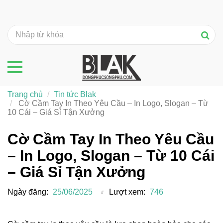
Trang chủ
Tin tức Blak
Cờ Cầm Tay In Theo Yêu Cầu – In Logo, Slogan – Từ
10 Cái – Giá Sỉ Tận Xưởng
Cờ Cầm Tay In Theo Yêu Cầu
– In Logo, Slogan – Từ 10 Cái
– Giá Sỉ Tận Xưởng
Ngày đăng:
25/06/2025
Lượt xem:
746