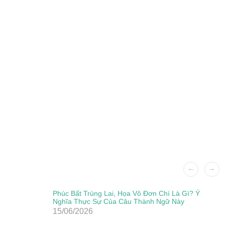
Phúc Bất Trùng Lai, Họa Vô Đơn Chí Là Gì? Ý
Nghĩa Thực Sự Của Câu Thành Ngữ Này
15/06/2026