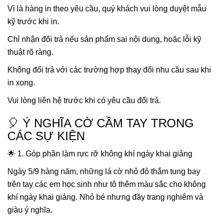
Vì là hàng in theo yêu cầu, quý khách vui lòng duyệt mẫu
kỹ trước khi in.
Chỉ nhận đổi trả nếu sản phẩm sai nội dung, hoặc lỗi kỹ
thuật rõ ràng.
Không đổi trả với các trường hợp thay đổi nhu cầu sau khi
in xong.
Vui lòng liên hệ trước khi có yêu cầu đổi trả.
🎈 Ý NGHĨA CỜ CẦM TAY TRONG
CÁC SỰ KIỆN
🌟 1. Góp phần làm rực rỡ không khí ngày khai giảng
Ngày 5/9 hàng năm, những lá cờ nhỏ đỏ thắm tung bay
trên tay các em học sinh như tô thêm màu sắc cho không
khí ngày khai giảng. Nhỏ bé nhưng đầy trang nghiêm và
giàu ý nghĩa.