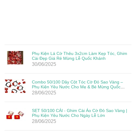
Phụ Kiện Lá Cờ Thêu 3x2cm Làm Kẹp Tóc, Ghim
Cài Đẹp Giá Rẻ Mừng Lễ Quốc Khánh
30/06/2025
Combo 50/100 Dây Cột Tóc Cờ Đỏ Sao Vàng –
Phụ Kiện Yêu Nước Cho Mẹ & Bé Mừng Quốc
Khánh 2/9
28/06/2025
SET 50/100 CÁI - Ghim Cài Áo Cờ Đỏ Sao Vàng |
Phụ Kiện Yêu Nước Cho Ngày Lễ Lớn
28/06/2025