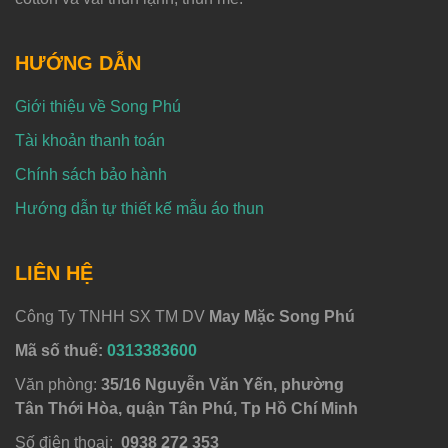
HƯỚNG DẪN
Giới thiệu về Song Phú
Tài khoản thanh toán
Chính sách bảo hành
Hướng dẫn tự thiết kế mẫu áo thun
LIÊN HỆ
Công Ty TNHH SX TM DV
May Mặc Song Phú
Mã số thuế:
0313383600
Văn phòng:
35/16 Nguyễn Văn Yến, phường
Tân Thới Hòa, quận Tân Phú, Tp Hồ Chí Minh
Số điện thoại:
0938 272 353