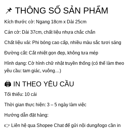
📌 THÔNG SỐ SẢN PHẨM
Kích thước cờ: Ngang 18cm x Dài 25cm
Cán cờ: Dài 37cm, chất liệu nhựa chắc chắn
Chất liệu vải: Phi bóng cao cấp, nhiều màu sắc tươi sáng
Đường cắt: Cắt nhiệt gọn đẹp, không tưa mép
Hình dạng: Cờ hình chữ nhật truyền thống (có thể làm theo
yêu cầu: tam giác, vuông…)
🖨 IN THEO YÊU CẦU
Tối thiểu: 10 cái
Thời gian thực hiện: 3 – 5 ngày làm việc
Hướng dẫn đặt hàng:
👉 Liên hệ qua Shopee Chat để gửi nội dung/logo cần in