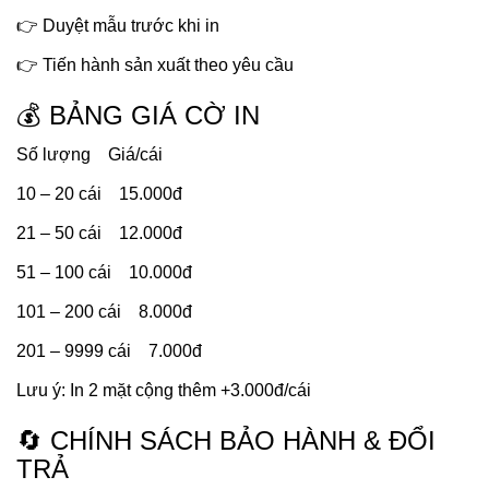
👉 Duyệt mẫu trước khi in
👉 Tiến hành sản xuất theo yêu cầu
💰 BẢNG GIÁ CỜ IN
Số lượng Giá/cái
10 – 20 cái 15.000đ
21 – 50 cái 12.000đ
51 – 100 cái 10.000đ
101 – 200 cái 8.000đ
201 – 9999 cái 7.000đ
Lưu ý: In 2 mặt cộng thêm +3.000đ/cái
🔄 CHÍNH SÁCH BẢO HÀNH & ĐỔI
TRẢ