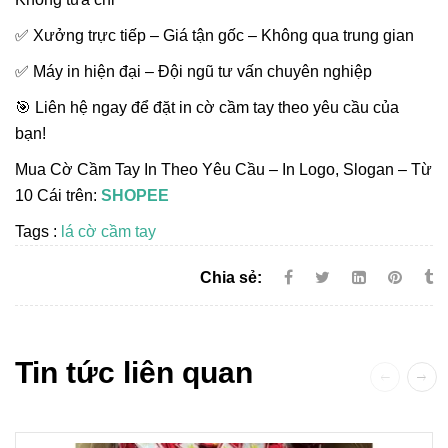
✅ Xưởng trực tiếp – Giá tận gốc – Không qua trung gian
✅ Máy in hiện đại – Đội ngũ tư vấn chuyên nghiệp
🎯 Liên hệ ngay để đặt in cờ cầm tay theo yêu cầu của
bạn!
Mua Cờ Cầm Tay In Theo Yêu Cầu – In Logo, Slogan – Từ
10 Cái trên:
SHOPEE
Tags :
lá cờ cầm tay
Chia sẻ:
Tin tức liên quan