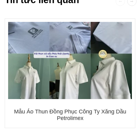
Mẫu Áo Thun Đồng Phục Công Ty Xăng Dầu
Petrolimex