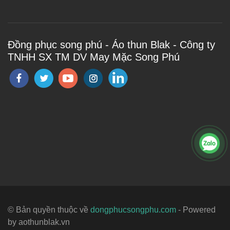
Đồng phục song phú - Áo thun Blak - Công ty
TNHH SX TM DV May Mặc Song Phú
© Bản quyền thuộc về
dongphucsongphu.com
- Powered
by aothunblak.vn