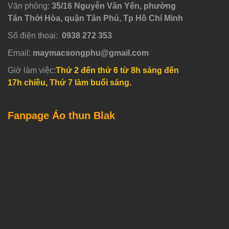
Văn phòng:
35/16 Nguyễn Văn Yến, phường
Tân Thới Hòa, quận Tân Phú, Tp Hồ Chí Minh
Số điện thoại:
0938 272 353
Email:
maymacsongphu@gmail.com
Giờ làm việc:
Thứ 2 đến thứ 6 từ 8h sáng đến
17h chiều, Thứ 7 làm buổi sáng.
Fanpage Áo thun Blak