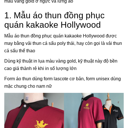
màu vàng gold ở ngực và lưng áo
1. Mẫu áo thun đồng phục
quán kakaoke Hollywood
Mẫu áo thun đồng phục quán kakaoke Hollywood được
may bằng vải thun cá sấu poly thái, hay còn gọi là vải thun
cá sấu thể thao
Dùng kỹ thuật in lụa màu vàng gold, kỹ thuật này độ bền
cao giá thành rẻ khi in số lượng lớn
Form áo thun dùng form lascote cơ bản, form unisex dùng
mặc chung cho nam nữ