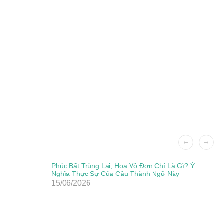
Phúc Bất Trùng Lai, Họa Vô Đơn Chí Là Gì? Ý
Nghĩa Thực Sự Của Câu Thành Ngữ Này
15/06/2026