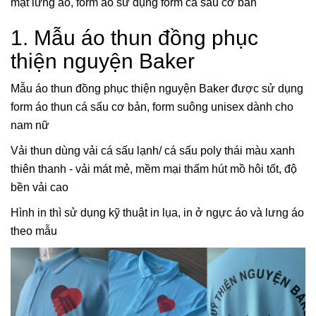
mặt lưng áo, form áo sử dụng form cá sấu cơ bản
1. Mẫu áo thun đồng phục
thiện nguyện Baker
Mẫu áo thun đồng phục thiện nguyện Baker được sử dụng
form áo thun cá sấu cơ bản, form suông unisex dành cho
nam nữ
Vải thun dùng vải cá sấu lạnh/ cá sấu poly thái màu xanh
thiên thanh - vải mát mẻ, mềm mại thấm hút mồ hôi tốt, độ
bền vải cao
Hình in thì sử dụng kỹ thuật in lụa, in ở ngực áo và lưng áo
theo mẫu