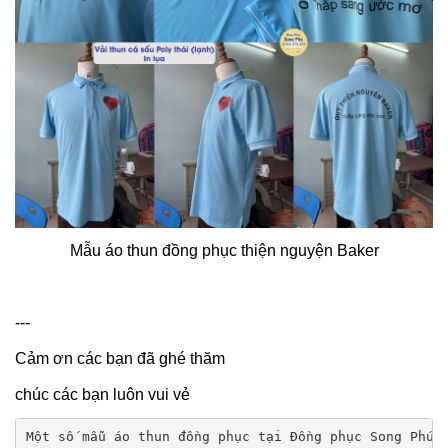
Mẫu áo thun đồng phục thiện nguyện Baker
---
Cảm ơn các bạn đã ghé thăm
chúc các bạn luôn vui vẻ
Một số mẫu áo thun đồng phục tại Đồng phục Song Phú
