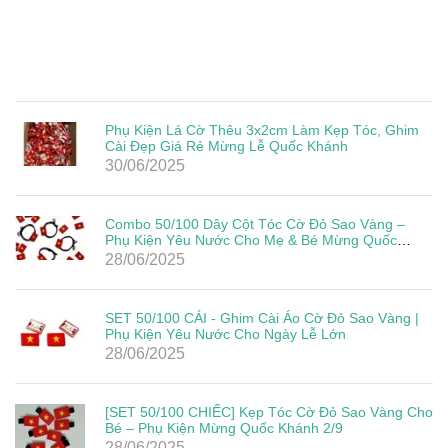
Phụ Kiện Lá Cờ Thêu 3x2cm Làm Kẹp Tóc, Ghim
Cài Đẹp Giá Rẻ Mừng Lễ Quốc Khánh
30/06/2025
Combo 50/100 Dây Cột Tóc Cờ Đỏ Sao Vàng –
Phụ Kiện Yêu Nước Cho Mẹ & Bé Mừng Quốc
Khánh 2/9
28/06/2025
SET 50/100 CÁI - Ghim Cài Áo Cờ Đỏ Sao Vàng |
Phụ Kiện Yêu Nước Cho Ngày Lễ Lớn
28/06/2025
[SET 50/100 CHIẾC] Kẹp Tóc Cờ Đỏ Sao Vàng Cho
Bé – Phụ Kiện Mừng Quốc Khánh 2/9
28/06/2025