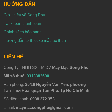
HƯỚNG DẪN
Giới thiệu về Song Phú
Tài khoản thanh toán
Chính sách bảo hành
Hướng dẫn tự thiết kế mẫu áo thun
LIÊN HỆ
Công Ty TNHH SX TM DV
May Mặc Song Phú
Mã số thuế:
0313383600
Văn phòng:
35/16 Nguyễn Văn Yến, phường
Tân Thới Hòa, quận Tân Phú, Tp Hồ Chí Minh
Số điện thoại:
0938 272 353
Email:
maymacsongphu@gmail.com