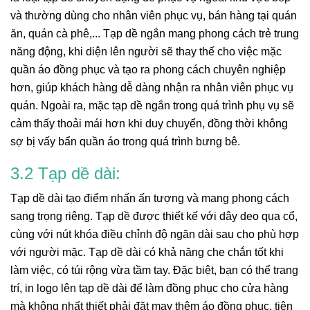
và thường dùng cho nhân viên phục vụ, bán hàng tại quán
ăn, quán cà phê,... Tạp dề ngắn mang phong cách trẻ trung
năng động, khi diện lên người sẽ thay thế cho việc mặc
quần áo đồng phục và tạo ra phong cách chuyên nghiệp
hơn, giúp khách hàng dễ dàng nhận ra nhân viên phục vụ
quán. Ngoài ra, mặc tạp dề ngắn trong quá trình phụ vụ sẽ
cảm thấy thoải mái hơn khi duy chuyển, đồng thời không
sợ bị vấy bẩn quần áo trong quá trình bưng bê.
3.2 Tạp dề dài:
Tạp dề dài tạo điểm nhấn ấn tượng và mang phong cách
sang trọng riêng. Tạp dề được thiết kế với dây deo qua cổ,
cùng với nút khóa điều chỉnh độ ngăn dài sau cho phù hợp
với người mặc. Tạp dề dài có khả năng che chắn tốt khi
làm việc, có túi rộng vừa tầm tay. Đặc biệt, bạn có thể trang
trí, in logo lên tạp dề dài để làm đồng phục cho cửa hàng
mà không nhất thiết phải đặt may thêm áo đồng phục, tiện