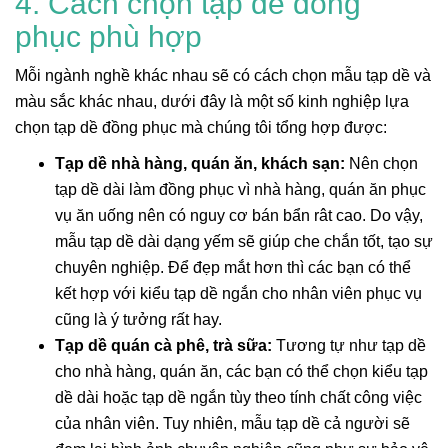
4. Cách chọn tạp dề đồng
phục phù hợp
Mỗi ngành nghề khác nhau sẽ có cách chọn mẫu tạp dề và
màu sắc khác nhau, dưới đây là một số kinh nghiệp lựa
chọn tạp dề đồng phục mà chúng tôi tổng hợp được:
Tạp dề nhà hàng, quán ăn, khách sạn:
Nên chọn
tạp dề dài làm đồng phục vì nhà hàng, quán ăn phục
vụ ăn uống nên có nguy cơ bán bẩn rât cao. Do vậy,
mẫu tạp dề dài dạng yếm sẽ giúp che chắn tốt, tạo sự
chuyên nghiệp. Để đẹp mắt hơn thì các bạn có thể
kết hợp với kiểu tạp dề ngắn cho nhân viên phục vụ
cũng là ý tưởng rất hay.
Tạp dề quán cà phê, trà sữa:
Tương tự như tạp dề
cho nhà hàng, quán ăn, các bạn có thể chọn kiểu tạp
dề dài hoặc tạp dề ngắn tùy theo tính chất công việc
của nhân viên. Tuy nhiên, mẫu tạp dề cả người sẽ