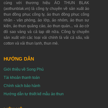
cùng với thương hiệu ÁO THUN BLAK
(aothunblak.vn) là công ty chuyên về sản xuất áo
thun đồng phục công ty, áo thun đồng phục công
nhân - văn phòng, áo lớp, áo nhóm, áo thun sự
kiện, áo thun quảng cáo, áo thun quán... và áo cờ
đỏ sao vàng và cả tạp dề nữa. Công ty chuyên
sản xuất với các loại vải chính là vải cá sấu, vải
cotton và vải thun lạnh, thun mè.
HƯỚNG DẪN
Giới thiệu về Song Phú
Tài khoản thanh toán
Chính sách bảo hành
Hướng dẫn tự thiết kế mẫu áo thun