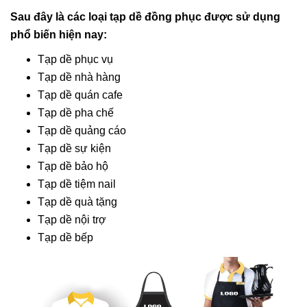
Sau đây là các loại tạp dề đồng phục được sử dụng
phổ biến hiện nay:
Tạp dề phục vụ
Tạp dề nhà hàng
Tạp dề quán cafe
Tạp dề pha chế
Tạp dề quảng cáo
Tạp dề sự kiện
Tạp dề bảo hộ
Tạp dề tiệm nail
Tạp dề quà tặng
Tạp dề nội trợ
Tạp dề bếp