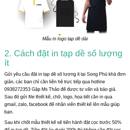
Mẫu in logo tạp dề dài
2. Cách đặt in tạp dề số lượng
ít
Gửi yêu cầu đặt in tạp dề số lượng ít tại Song Phú khá đơn
giản, các bạn chỉ cần liên hệ trực tiếp qua hotline
0938272353 Gặp Ms Thảo để được tư vấn và báo giá.
Sau đó gửi file thiết kế, chữ, logo, họa tiết cần in qua
gmail, zalo, facebook để nhân viên thiết kế lên mẫu giúp
bạn.
Sau khi chốt mẫu thiết kế sẽ tiến hành đặt cọc trước 50%
để in tạp dề. Tiền đặt áo dưới 200k thì không cần đặt cọc.