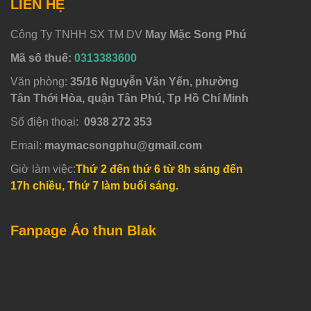
LIÊN HỆ
Công Ty TNHH SX TM DV
May Mặc Song Phú
Mã số thuế:
0313383600
Văn phòng:
35/16 Nguyễn Văn Yến, phường
Tân Thới Hòa, quận Tân Phú, Tp Hồ Chí Minh
Số điện thoại:
0938 272 353
Email:
maymacsongphu@gmail.com
Giờ làm việc:
Thứ 2 đến thứ 6 từ 8h sáng đến
17h chiều, Thứ 7 làm buổi sáng.
Fanpage Áo thun Blak