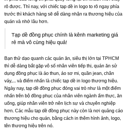
rõ được. Thì nay, với chiếc tạp dề in logo to rõ ngay phía
trước thì khách hàng sẽ dễ dàng nhận ra thương hiệu của
quán và nhớ lâu hơn.
Tạp dề đồng phục chính là kênh marketing giá
rẻ mà vô cùng hiệu quả!
Bạn thử dạo quanh các quán ăn, siêu thị lớn tại TPHCM
thì dễ dàng bắt gặp vô số nhân viên tiếp thị, quán ăn sử
dụng đồng phục là áo thun, áo sơ mi, quần jean, chân
váy,... và điểm nhấn là chiếc tạp dề in logo thương hiệu.
Ngày nay, tạp dề đồng phục đóng vai trò như là một điểm
nhấn trên bộ đồng phục của nhân viên ngành ẩm thực, ăn
uống, giúp nhân viên trở nên lịch sự và chuyên nghiệp
hơn. Các mẫu tạp dề đồng phục này còn là nơi quảng cáo
thương hiệu cho quán, bằng cách in thêm hình ảnh, logo,
tên thương hiệu trên nó.