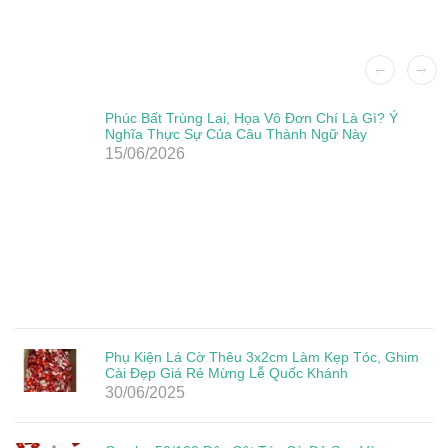
Phúc Bất Trùng Lai, Họa Vô Đơn Chí Là Gì? Ý
Nghĩa Thực Sự Của Câu Thành Ngữ Này
15/06/2026
Phụ Kiện Lá Cờ Thêu 3x2cm Làm Kẹp Tóc, Ghim
Cài Đẹp Giá Rẻ Mừng Lễ Quốc Khánh
30/06/2025