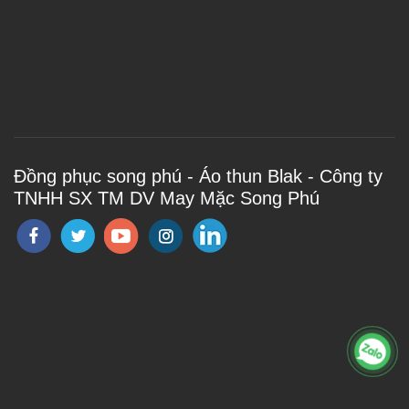
Đồng phục song phú - Áo thun Blak - Công ty
TNHH SX TM DV May Mặc Song Phú