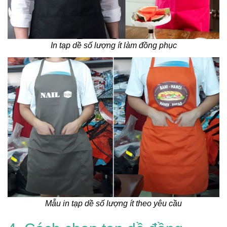
In tạp dề số lượng ít làm đồng phục
Mẫu in tạp dề số lượng ít theo yêu cầu