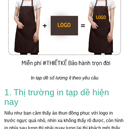
In tạp dề số lượng ít theo yêu cầu
1. Thị trường in tạp dề hiện
nay
Nếu như bạn cảm thấy áo thun đồng phục với logo in
trước ngực quá nhỏ, nhìn xa không thấy rõ được, còn hình
in phía sau lưng thì phải quay lưng lại thì khách mới thấy