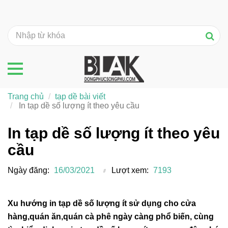
Trang chủ
tạp dề bài viết
In tạp dề số lượng ít theo yêu cầu
In tạp dề số lượng ít theo yêu
cầu
Ngày đăng:
16/03/2021
Lượt xem:
7193
Xu hướng in tạp dề số lượng ít sử dụng cho cửa
hàng,quán ăn,quán cà phê ngày càng phổ biến, cùng