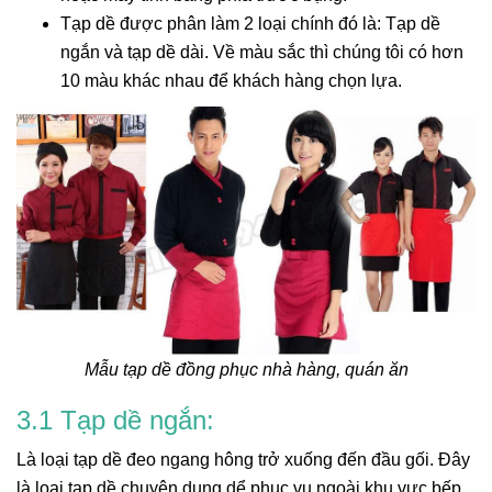
Tạp dề được phân làm 2 loại chính đó là: Tạp dề
ngắn và tạp dề dài. Về màu sắc thì chúng tôi có hơn
10 màu khác nhau để khách hàng chọn lựa.
Mẫu tạp dề đồng phục nhà hàng, quán ăn
3.1 Tạp dề ngắn:
Là loại tạp dề đeo ngang hông trở xuống đến đầu gối. Đây
là loại tạp dề chuyên dụng dể phục vụ ngoài khu vực bếp