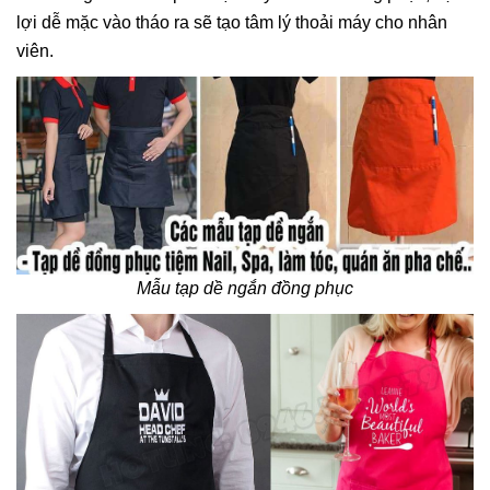
lợi dễ mặc vào tháo ra sẽ tạo tâm lý thoải máy cho nhân
viên.
Mẫu tạp dề ngắn đồng phục