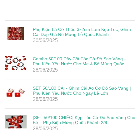
Phụ Kiện Lá Cờ Thêu 3x2cm Làm Kẹp Tóc, Ghim
Cài Đẹp Giá Rẻ Mừng Lễ Quốc Khánh
30/06/2025
Combo 50/100 Dây Cột Tóc Cờ Đỏ Sao Vàng –
Phụ Kiện Yêu Nước Cho Mẹ & Bé Mừng Quốc
Khánh 2/9
28/06/2025
SET 50/100 CÁI - Ghim Cài Áo Cờ Đỏ Sao Vàng |
Phụ Kiện Yêu Nước Cho Ngày Lễ Lớn
28/06/2025
[SET 50/100 CHIẾC] Kẹp Tóc Cờ Đỏ Sao Vàng Cho
Bé – Phụ Kiện Mừng Quốc Khánh 2/9
28/06/2025