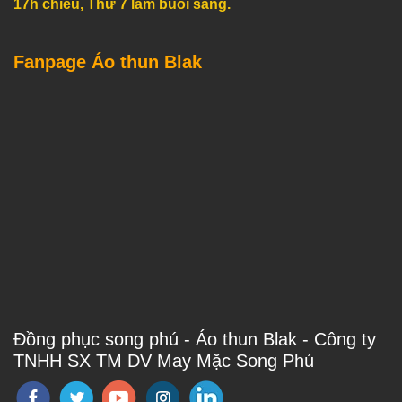
17h chiều, Thứ 7 làm buổi sáng.
Fanpage Áo thun Blak
Đồng phục song phú - Áo thun Blak - Công ty
TNHH SX TM DV May Mặc Song Phú