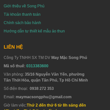
Giới thiệu về Song Phú
Tài khoản thanh toán
Chính sách bảo hành
Hướng dẫn tự thiết kế mẫu áo thun
LIÊN HỆ
Công Ty TNHH SX TM DV
May Mặc Song Phú
Mã số thuế:
0313383600
Văn phòng:
35/16 Nguyễn Văn Yến, phường
Tân Thới Hòa, quận Tân Phú, Tp Hồ Chí Minh
Số điện thoại:
0938 272 353
Email:
maymacsongphu@gmail.com
Giờ làm việc:
Thứ 2 đến thứ 6 từ 8h sáng đến