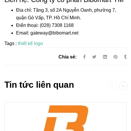
Địa chỉ: Tầng 3, số 2A Nguyễn Oanh, phường 7,
quận Gò Vấp, TP. Hồ Chí Minh.
Điện thoại: (028) 7308 1168
Email: gateway@bibomart.net
Tags :
thiết kế logo
Chia sẻ:
Tin tức liên quan