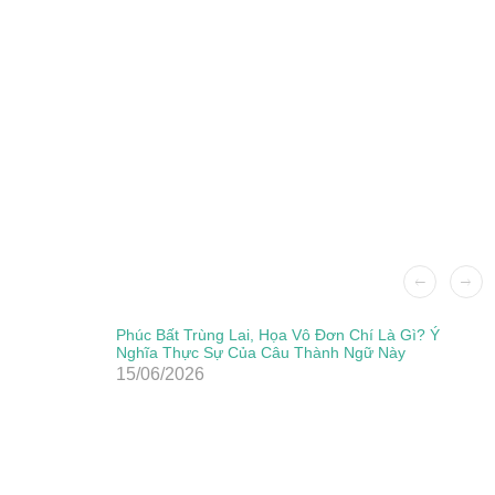
Phúc Bất Trùng Lai, Họa Vô Đơn Chí Là Gì? Ý
Nghĩa Thực Sự Của Câu Thành Ngữ Này
15/06/2026