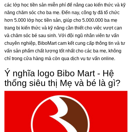
các lớp học tiền sản miễn phí để nâng cao kiến thức và kỹ
năng chăm sóc cho ba mẹ. Đến nay, công ty đã tổ chức
hơn 5.000 lớp học tiền sản, giúp cho 5.000.000 ba mẹ
trang bị kiến thức và kỹ năng cần thiết cho việc vượt cạn
và chăm sóc bé sau sinh. Với đội ngũ nhân viên tư vấn
chuyên nghiệp, BiboMart cam kết cung cấp thông tin và tư
vấn sản phẩm chất lượng tốt nhất cho các ba mẹ, không
chỉ trong cửa hàng mà còn qua dịch vụ tư vấn online.
Ý nghĩa logo Bibo Mart - Hệ
thống siêu thị Mẹ và bé là gì?