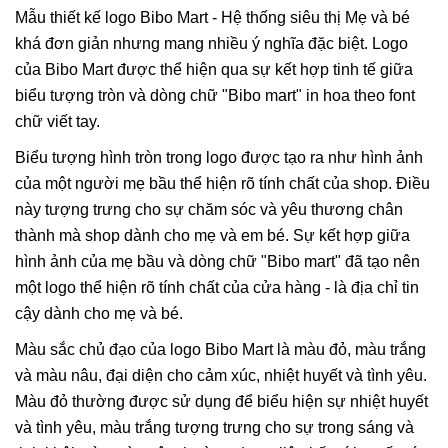
Mẫu thiết kế logo Bibo Mart - Hệ thống siêu thị Mẹ và bé
khá đơn giản nhưng mang nhiều ý nghĩa đặc biệt. Logo
của Bibo Mart được thể hiện qua sự kết hợp tinh tế giữa
biểu tượng tròn và dòng chữ "Bibo mart" in hoa theo font
chữ viết tay.
Biểu tượng hình tròn trong logo được tạo ra như hình ảnh
của một người mẹ bầu thể hiện rõ tính chất của shop. Điều
này tượng trưng cho sự chăm sóc và yêu thương chân
thành mà shop dành cho mẹ và em bé. Sự kết hợp giữa
hình ảnh của mẹ bầu và dòng chữ "Bibo mart" đã tạo nên
một logo thể hiện rõ tính chất của cửa hàng - là địa chỉ tin
cậy dành cho mẹ và bé.
Màu sắc chủ đạo của logo Bibo Mart là màu đỏ, màu trắng
và màu nâu, đại diện cho cảm xúc, nhiệt huyết và tình yêu.
Màu đỏ thường được sử dụng để biểu hiện sự nhiệt huyết
và tình yêu, màu trắng tượng trưng cho sự trong sáng và