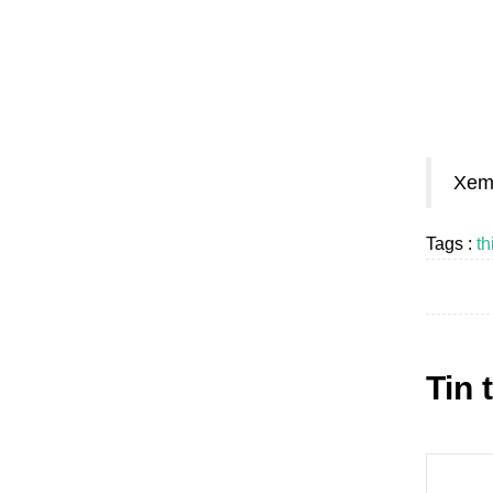
Xem
Tags :
th
Tin 