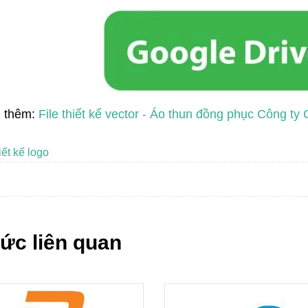
 thêm:
File thiết kế vector - Áo thun đồng phục Công t
iết kế logo
tức liên quan