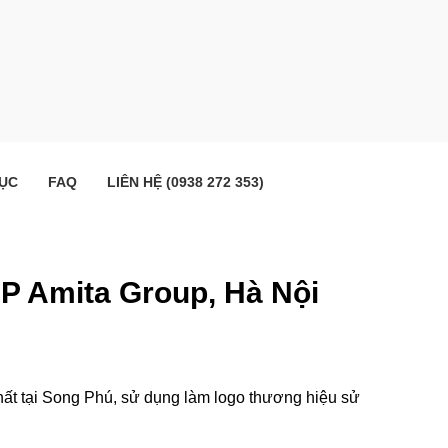
ỤC
FAQ
LIÊN HỆ (0938 272 353)
 CP Amita Group, Hà Nội
hất tại Song Phú, sử dụng làm logo thương hiệu sử