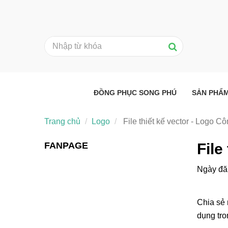
ĐỒNG PHỤC SONG PHÚ
SẢN PHẨ
Trang chủ
Logo
File thiết kế vector - Logo C
FANPAGE
File
Ngày đă
Chia sẻ 
dụng tro