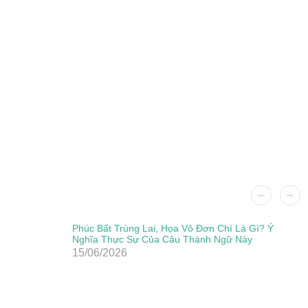
Phúc Bất Trùng Lai, Họa Vô Đơn Chí Là Gì? Ý
Nghĩa Thực Sự Của Câu Thành Ngữ Này
15/06/2026