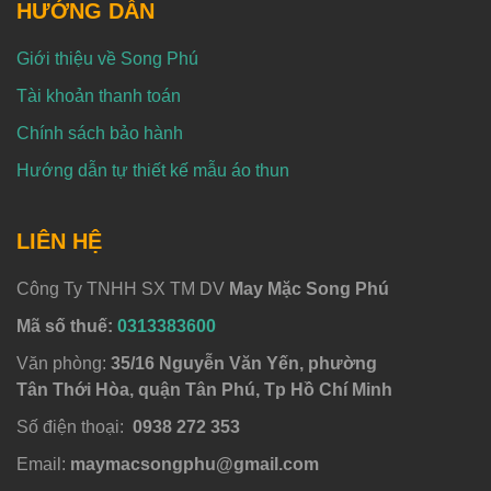
HƯỚNG DẪN
Giới thiệu về Song Phú
Tài khoản thanh toán
Chính sách bảo hành
Hướng dẫn tự thiết kế mẫu áo thun
LIÊN HỆ
Công Ty TNHH SX TM DV
May Mặc Song Phú
Mã số thuế:
0313383600
Văn phòng:
35/16 Nguyễn Văn Yến, phường
Tân Thới Hòa, quận Tân Phú, Tp Hồ Chí Minh
Số điện thoại:
0938 272 353
Email:
maymacsongphu@gmail.com