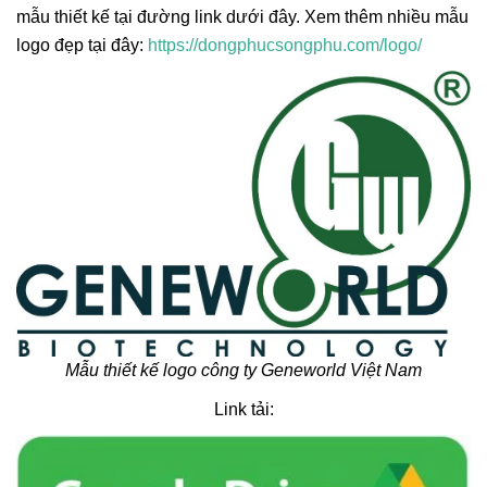
mẫu thiết kế tại đường link dưới đây. Xem thêm nhiều mẫu
logo đẹp tại đây:
https://dongphucsongphu.com/logo/
Mẫu thiết kế logo công ty Geneworld Việt Nam
Link tải: