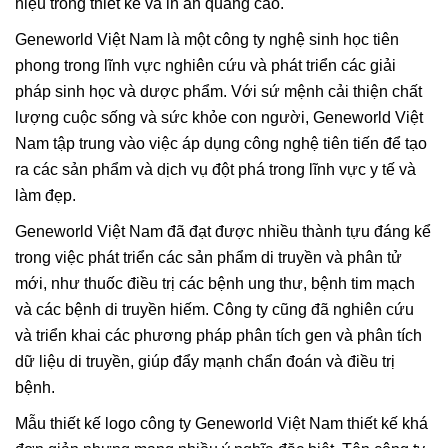
hiệu trong thiết kế và in ấn quảng cáo.
Geneworld Việt Nam là một công ty nghệ sinh học tiên
phong trong lĩnh vực nghiên cứu và phát triển các giải
pháp sinh học và dược phẩm. Với sứ mệnh cải thiện chất
lượng cuộc sống và sức khỏe con người, Geneworld Việt
Nam tập trung vào việc áp dụng công nghệ tiên tiến để tạo
ra các sản phẩm và dịch vụ đột phá trong lĩnh vực y tế và
làm đẹp.
Geneworld Việt Nam đã đạt được nhiều thành tựu đáng kể
trong việc phát triển các sản phẩm di truyền và phân tử
mới, như thuốc điều trị các bệnh ung thư, bệnh tim mạch
và các bệnh di truyền hiếm. Công ty cũng đã nghiên cứu
và triển khai các phương pháp phân tích gen và phân tích
dữ liệu di truyền, giúp đẩy mạnh chẩn đoán và điều trị
bệnh.
Mẫu thiết kế logo công ty Geneworld Việt Nam thiết kế khá