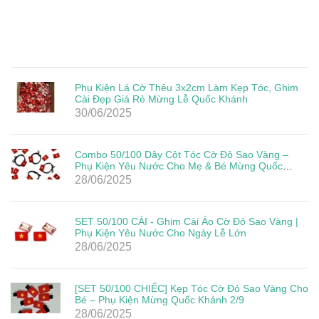
Phụ Kiện Lá Cờ Thêu 3x2cm Làm Kẹp Tóc, Ghim
Cài Đẹp Giá Rẻ Mừng Lễ Quốc Khánh
30/06/2025
Combo 50/100 Dây Cột Tóc Cờ Đỏ Sao Vàng –
Phụ Kiện Yêu Nước Cho Mẹ & Bé Mừng Quốc
Khánh 2/9
28/06/2025
SET 50/100 CÁI - Ghim Cài Áo Cờ Đỏ Sao Vàng |
Phụ Kiện Yêu Nước Cho Ngày Lễ Lớn
28/06/2025
[SET 50/100 CHIẾC] Kẹp Tóc Cờ Đỏ Sao Vàng Cho
Bé – Phụ Kiện Mừng Quốc Khánh 2/9
28/06/2025