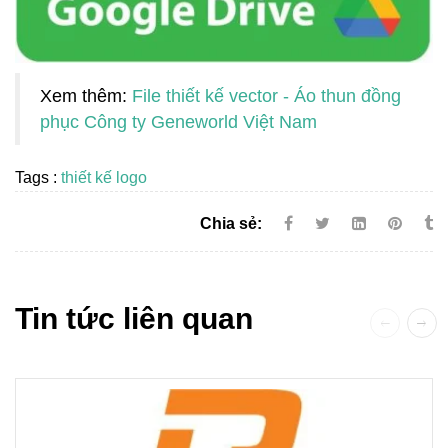
Xem thêm:
File thiết kế vector - Áo thun đồng
phục Công ty Geneworld Việt Nam
Tags :
thiết kế logo
Chia sẻ:
Tin tức liên quan