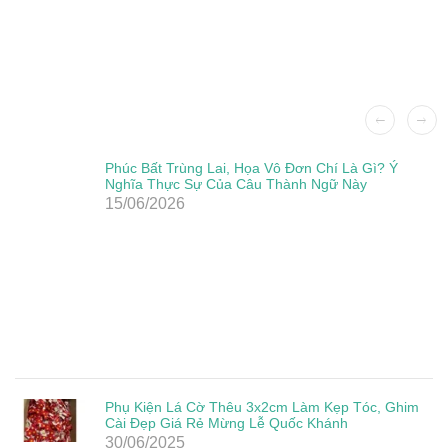
Phúc Bất Trùng Lai, Họa Vô Đơn Chí Là Gì? Ý
Nghĩa Thực Sự Của Câu Thành Ngữ Này
15/06/2026
Phụ Kiện Lá Cờ Thêu 3x2cm Làm Kẹp Tóc, Ghim
Cài Đẹp Giá Rẻ Mừng Lễ Quốc Khánh
30/06/2025