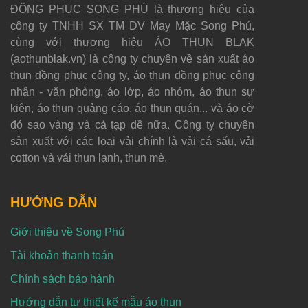
ĐỒNG PHỤC SONG PHÚ là thương hiệu của
công ty TNHH SX TM DV May Mặc Song Phú,
cùng với thương hiệu ÁO THUN BLAK
(aothunblak.vn) là công ty chuyên về sản xuất áo
thun đồng phục công ty, áo thun đồng phục công
nhân - văn phòng, áo lớp, áo nhóm, áo thun sự
kiện, áo thun quảng cáo, áo thun quán... và áo cờ
đỏ sao vàng và cả tạp dề nữa. Công ty chuyên
sản xuất với các loại vải chính là vải cá sấu, vải
cotton và vải thun lạnh, thun mè.
HƯỚNG DẪN
Giới thiệu về Song Phú
Tài khoản thanh toán
Chính sách bảo hành
Hướng dẫn tự thiết kế mẫu áo thun