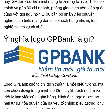
nay, GPBank sở hữu một mạng lưới rộng lớn với 1 Hội sở
chính và gần 80 chi nhánh, phòng giao dịch trên toàn quốc,
cùng với đội ngũ hơn 1400 cán bộ nhân viên chuyên
nghiệp, tận tình, mang đến cho khách hàng những trải
nghiệm dịch vụ tốt nhất.
Ý nghĩa logo GPBank là gì?
Mẫu thiết kế logo GPBank
Logo GPBank không chỉ đơn thuần là một biểu tượng, mà
còn chứa đựng trong mình sự tâm huyết, trách nhiệm và
triết lý làm việc của ngân hàng. Hình ảnh logo được tạo
nên từ sự hòa quyện của ba yếu tố chính: biểu tượng, chữ