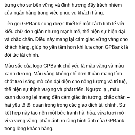
trưng cho sự bền vững và định hướng đầy trách nhiệm
của ngân hàng trong việc phục vụ khách hàng.
Tên gọi GPBank cũng được thiết kế một cách tinh tế với
kiểu chữ đơn giản nhưng mạnh mẽ, thể hiện sự hiện đại
và chắc chắn. Điều này mang lại cảm giác vững vàng cho
khách hàng, giúp họ yên tâm hơn khi lựa chọn GPBank là
đối tác tài chính.
Màu sắc của logo GPBank chủ yếu là màu vàng và màu
xanh dương. Màu vàng không chỉ đơn thuần mang tính
chất tươi sáng mà còn đại diện cho năng lượng và trí tuệ,
thể hiện sự thịnh vượng và phát triển. Ngược lại, màu
xanh dương lại mang đến cảm giác tin tưởng, chắc chắn –
hai yếu tố tối quan trọng trong các giao dịch tài chính. Sự
kết hợp này tạo nên một bức tranh hài hòa, vừa tươi mới
vừa vững vàng, phản ánh rõ ràng hình ảnh của GPBank
trong lòng khách hàng.