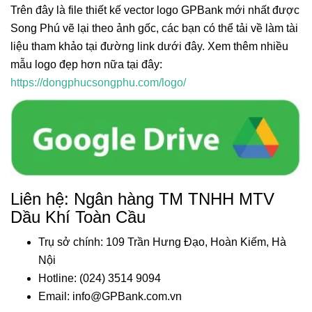
Trên đây là file thiết kế vector logo GPBank mới nhất được
Song Phú vẽ lại theo ảnh gốc, các bạn có thể tải về làm tài
liệu tham khảo tại đường link dưới đây. Xem thêm nhiều
mẫu logo đẹp hơn nữa tại đây:
https://dongphucsongphu.com/logo/
Liên hệ: Ngân hàng TM TNHH MTV
Dầu Khí Toàn Cầu
Trụ sở chính: 109 Trần Hưng Đạo, Hoàn Kiếm, Hà
Nội
Hotline: (024) 3514 9094
Email: info@GPBank.com.vn