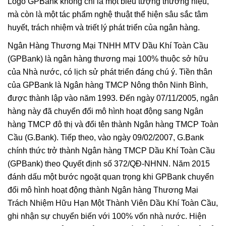
Logo GPBank không chỉ là một biểu tượng thương hiệu,
mà còn là một tác phẩm nghệ thuật thể hiện sâu sắc tâm
huyết, trách nhiệm và triết lý phát triển của ngân hàng.
Ngân Hàng Thương Mại TNHH MTV Dầu Khí Toàn Cầu
(GPBank) là ngân hàng thương mại 100% thuộc sở hữu
của Nhà nước, có lịch sử phát triển đáng chú ý. Tiền thân
của GPBank là Ngân hàng TMCP Nông thôn Ninh Bình,
được thành lập vào năm 1993. Đến ngày 07/11/2005, ngân
hàng này đã chuyển đổi mô hình hoạt động sang Ngân
hàng TMCP đô thị và đổi tên thành Ngân hàng TMCP Toàn
Cầu (G.Bank). Tiếp theo, vào ngày 09/02/2007, G.Bank
chính thức trở thành Ngân hàng TMCP Dầu Khí Toàn Cầu
(GPBank) theo Quyết định số 372/QĐ-NHNN. Năm 2015
đánh dấu một bước ngoặt quan trọng khi GPBank chuyển
đổi mô hình hoạt động thành Ngân hàng Thương Mại
Trách Nhiệm Hữu Hạn Một Thành Viên Dầu Khí Toàn Cầu,
ghi nhận sự chuyển biến với 100% vốn nhà nước. Hiện