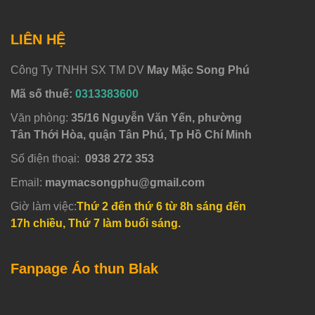
LIÊN HỆ
Công Ty TNHH SX TM DV
May Mặc Song Phú
Mã số thuế:
0313383600
Văn phòng:
35/16 Nguyễn Văn Yến, phường
Tân Thới Hòa, quận Tân Phú, Tp Hồ Chí Minh
Số điện thoại:
0938 272 353
Email:
maymacsongphu@gmail.com
Giờ làm việc:
Thứ 2 đến thứ 6 từ 8h sáng đến
17h chiều, Thứ 7 làm buổi sáng.
Fanpage Áo thun Blak