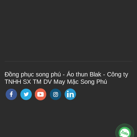
Đồng phục song phú - Áo thun Blak - Công ty
TNHH SX TM DV May Mặc Song Phú