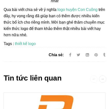
nhất
Qua bài viết chia sẻ về ý nghĩa
logo huyện Con Cuông
trên
đây, hy vọng rằng đã giúp bạn có thêm được nhiều kiến
thức bổ ích cho riêng mình. Mời bạn ghé thăm chuyên mục
kiến thức logo để tham khảo thêm thật nhiều bài viết hay
hơn nữa nhé.
Tags :
thiết kế logo
Chia sẻ:
Tin tức liên quan