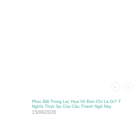
Phúc Bất Trùng Lai, Họa Vô Đơn Chí Là Gì? Ý
Nghĩa Thực Sự Của Câu Thành Ngữ Này
15/06/2026