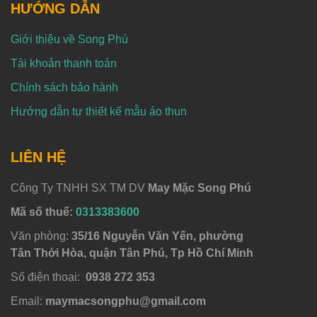
HƯỚNG DẪN
Giới thiệu về Song Phú
Tài khoản thanh toán
Chính sách bảo hành
Hướng dẫn tự thiết kế mẫu áo thun
LIÊN HỆ
Công Ty TNHH SX TM DV
May Mặc Song Phú
Mã số thuế:
0313383600
Văn phòng:
35/16 Nguyễn Văn Yến, phường
Tân Thới Hòa, quận Tân Phú, Tp Hồ Chí Minh
Số điện thoại:
0938 272 353
Email:
maymacsongphu@gmail.com