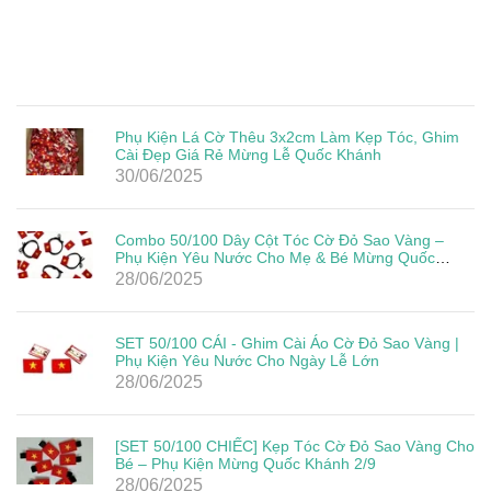
Phụ Kiện Lá Cờ Thêu 3x2cm Làm Kẹp Tóc, Ghim
Cài Đẹp Giá Rẻ Mừng Lễ Quốc Khánh
30/06/2025
Combo 50/100 Dây Cột Tóc Cờ Đỏ Sao Vàng –
Phụ Kiện Yêu Nước Cho Mẹ & Bé Mừng Quốc
Khánh 2/9
28/06/2025
SET 50/100 CÁI - Ghim Cài Áo Cờ Đỏ Sao Vàng |
Phụ Kiện Yêu Nước Cho Ngày Lễ Lớn
28/06/2025
[SET 50/100 CHIẾC] Kẹp Tóc Cờ Đỏ Sao Vàng Cho
Bé – Phụ Kiện Mừng Quốc Khánh 2/9
28/06/2025