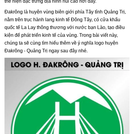
thể hiện đặc trưng địa hình núi cao nơi đây.
Đakrông là huyện vùng biên giới phía Tây tỉnh Quảng Trị,
nằm trên trục hành lang kinh tế Đông Tây, có cửa khẩu
quốc tế La Lay thông thương với nước bạn Lào, tạo điều
kiện để phát triển kinh tế của vùng. Trong bài viết này,
chúng ta sẽ cùng tìm hiểu thêm về ý nghĩa logo huyện
Đakrông - Quảng Trị ngay sau đây nhé.