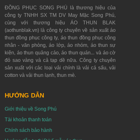
ĐỒNG PHỤC SONG PHÚ là thương hiệu của
công ty TNHH SX TM DV May Mặc Song Phú,
cùng với thương hiệu ÁO THUN BLAK
(aothunblak.vn) là công ty chuyên về sản xuất áo
thun đồng phục công ty, áo thun đồng phục công
nhân - văn phòng, áo lớp, áo nhóm, áo thun sự
kiện, áo thun quảng cáo, áo thun quán... và áo cờ
đỏ sao vàng và cả tạp dề nữa. Công ty chuyên
sản xuất với các loại vải chính là vải cá sấu, vải
cotton và vải thun lạnh, thun mè.
HƯỚNG DẪN
Giới thiệu về Song Phú
Tài khoản thanh toán
Chính sách bảo hành