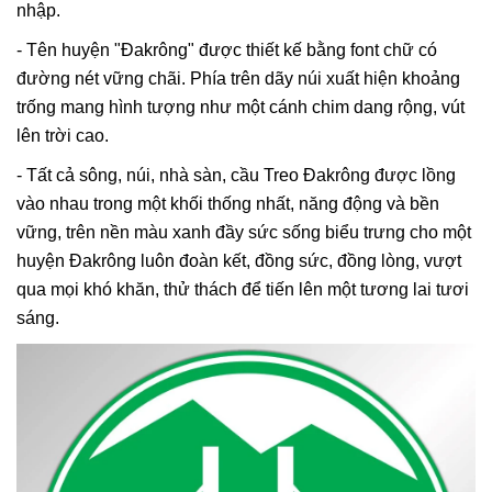
nhập.
- Tên huyện "Đakrông" được thiết kế bằng font chữ có
đường nét vững chãi. Phía trên dãy núi xuất hiện khoảng
trống mang hình tượng như một cánh chim dang rộng, vút
lên trời cao.
- Tất cả sông, núi, nhà sàn, cầu Treo Đakrông được lồng
vào nhau trong một khối thống nhất, năng động và bền
vững, trên nền màu xanh đầy sức sống biểu trưng cho một
huyện Đakrông luôn đoàn kết, đồng sức, đồng lòng, vượt
qua mọi khó khăn, thử thách để tiến lên một tương lai tươi
sáng.