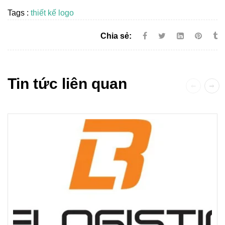
Tags :
thiết kế logo
Chia sẻ:
Tin tức liên quan