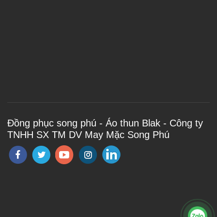
Đồng phục song phú - Áo thun Blak - Công ty
TNHH SX TM DV May Mặc Song Phú