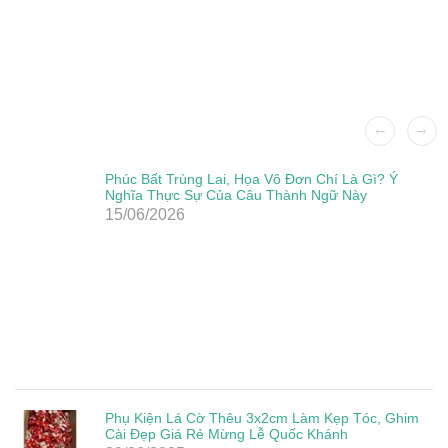
Phúc Bất Trùng Lai, Họa Vô Đơn Chí Là Gì? Ý
Nghĩa Thực Sự Của Câu Thành Ngữ Này
15/06/2026
Phụ Kiện Lá Cờ Thêu 3x2cm Làm Kẹp Tóc, Ghim
Cài Đẹp Giá Rẻ Mừng Lễ Quốc Khánh