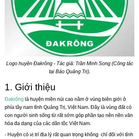
Logo huyện Đakrông - Tác giả: Trần Minh Song (Công tác
tại Báo Quảng Trị).
1. Giới thiệu
Đakrông
là huyện miền núi cao nằm ở vùng biên giới ở
phía tây nam tỉnh Quảng Trị, Việt Nam. Đây là vùng đất có
con người sinh sống từ rất sớm góp phần tạo nên nền văn
hóa đa dạng của các dân tộc Việt Nam.
- Huyện có vị trí địa lý rất quan trọng không chỉ đối với tỉnh