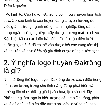
Triệu Nguyên.
- Về kinh tế: Của huyện Đakrông có nhiều chuyển biến tích
cực. Cơ cấu kinh tế của huyện đang chuyển hướng đến
việc giảm tỉ trọng ngành nông - lâm - nghiệp, tăng dần tỉ
trọng ngành công nghiệp - xây dựng thương mại - dịch vụ.
Đặc biệt, tất cả các thôn bản đều đã tiếp cận điện lưới
quốc gia, xe ô tô đã có thể vào được hết các trung tâm thị
xã, thị trấn và hơn 85% hộ gia đình được dùng nước sạch.
2. Ý nghĩa logo huyện Đakrông
là gì?
Nhìn từ tổng thể logo huyện Đakrông được cách điệu trong
hình tròn tượng trưng cho tính năng động phát triển và
trường tồn như những giá trị văn hóa, lịch sử nơi đây.
Phần trung tâm logo là biểu tượng cầu treo Đakrông, phía
xa là dãy núi thể hiện đặc trưng nơi đây là vùng núi cao.