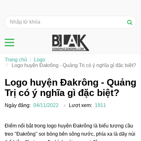
Trang chủ
Logo
Logo huyện Đakrông - Quảng Trị có ý nghĩa gì đặc biệt?
Logo huyện Đakrông - Quảng
Trị có ý nghĩa gì đặc biệt?
Ngày đăng:
04/11/2022
Lượt xem:
1911
Điểm nổi bật trong logo huyện Đakrông là biểu tượng cầu
treo "Đakrông" soi bóng bên sông nước, phía xa là dãy núi