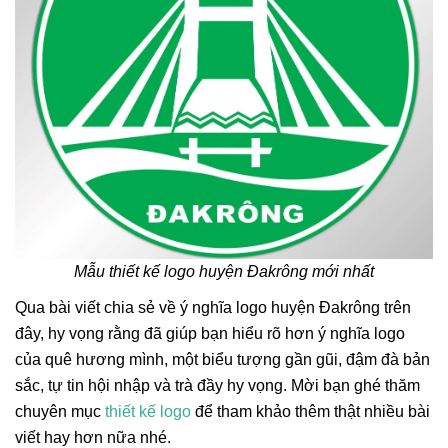
Mẫu thiết kế logo huyện Đakrông mới nhất
Qua bài viết chia sẻ về ý nghĩa logo huyện Đakrông trên
đây, hy vọng rằng đã giúp bạn hiểu rõ hơn ý nghĩa logo
của quê hương mình, một biểu tượng gần gũi, đậm đà bản
sắc, tự tin hội nhập và trà đầy hy vọng. Mời bạn ghé thăm
chuyên mục
thiết kế logo
để tham khảo thêm thật nhiều bài
viết hay hơn nữa nhé.