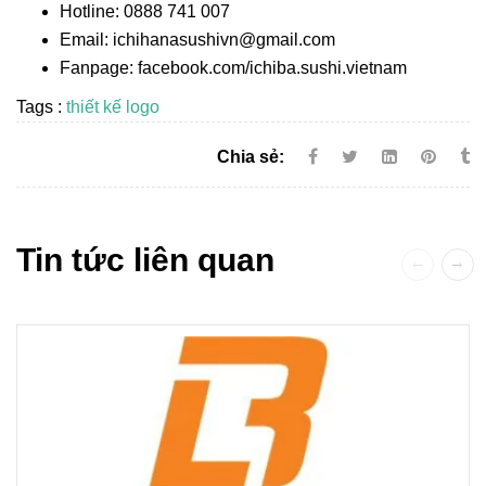
Hotline: 0888 741 007
Email: ichihanasushivn@gmail.com
Fanpage: facebook.com/ichiba.sushi.vietnam
Tags :
thiết kế logo
Chia sẻ:
Tin tức liên quan