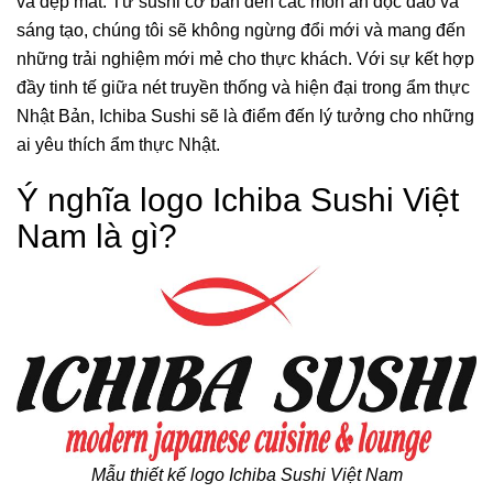
và đẹp mắt. Từ sushi cơ bản đến các món ăn độc đáo và
sáng tạo, chúng tôi sẽ không ngừng đổi mới và mang đến
những trải nghiệm mới mẻ cho thực khách. Với sự kết hợp
đầy tinh tế giữa nét truyền thống và hiện đại trong ẩm thực
Nhật Bản, Ichiba Sushi sẽ là điểm đến lý tưởng cho những
ai yêu thích ẩm thực Nhật.
Ý nghĩa logo Ichiba Sushi Việt
Nam là gì?
Mẫu thiết kế logo Ichiba Sushi Việt Nam