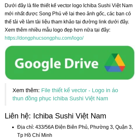
Dưới đây là file thiết kế vector logo Ichiba Sushi Việt Nam
mới nhất được Song Phú vẽ lại theo ảnh gốc, các bạn có
thể tải về làm tài liệu tham khảo tại đường link dưới đây.
Xem thêm nhiều mẫu logo đẹp hơn nữa tại đây:
https://dongphucsongphu.com/logo/
Xem thêm:
File thiết kế vector - Logo in áo
thun đồng phục Ichiba Sushi Việt Nam
Liên hệ: Ichiba Sushi Việt Nam
Địa chỉ: 433/56A Điện Biên Phủ, Phường 3, Quận 3,
Tp Hồ Chí Minh