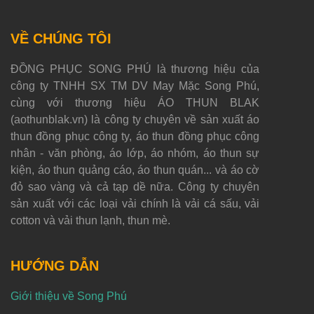
VỀ CHÚNG TÔI
ĐỒNG PHỤC SONG PHÚ là thương hiệu của
công ty TNHH SX TM DV May Mặc Song Phú,
cùng với thương hiệu ÁO THUN BLAK
(aothunblak.vn) là công ty chuyên về sản xuất áo
thun đồng phục công ty, áo thun đồng phục công
nhân - văn phòng, áo lớp, áo nhóm, áo thun sự
kiện, áo thun quảng cáo, áo thun quán... và áo cờ
đỏ sao vàng và cả tạp dề nữa. Công ty chuyên
sản xuất với các loại vải chính là vải cá sấu, vải
cotton và vải thun lạnh, thun mè.
HƯỚNG DẪN
Giới thiệu về Song Phú