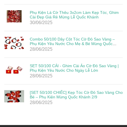
Phụ Kiện Lá Cờ Thêu 3x2cm Làm Kẹp Tóc, Ghim
Cài Đẹp Giá Rẻ Mừng Lễ Quốc Khánh
30/06/2025
Combo 50/100 Dây Cột Tóc Cờ Đỏ Sao Vàng –
Phụ Kiện Yêu Nước Cho Mẹ & Bé Mừng Quốc
Khánh 2/9
28/06/2025
SET 50/100 CÁI - Ghim Cài Áo Cờ Đỏ Sao Vàng |
Phụ Kiện Yêu Nước Cho Ngày Lễ Lớn
28/06/2025
[SET 50/100 CHIẾC] Kẹp Tóc Cờ Đỏ Sao Vàng Cho
Bé – Phụ Kiện Mừng Quốc Khánh 2/9
28/06/2025