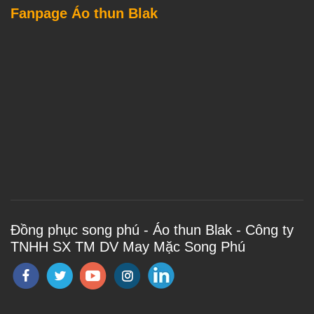
Fanpage Áo thun Blak
Đồng phục song phú - Áo thun Blak - Công ty
TNHH SX TM DV May Mặc Song Phú