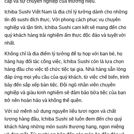
cấp và sự chuyên nghiệp của thương hiệu.
Ichiba Sushi Việt Nam là địa chỉ lý tưởng dành cho những
tín đồ sushi đích thực. Với phong cách phục vụ chuyên
nghiệp và tận tình, Ichiba Sushi cam kết sẽ mang đến cho
quý khách hàng trải nghiệm ẩm thực độc đáo và tuyệt vời
nhất.
Không chỉ là địa điểm lý tưởng để tụ họp với bạn bè, họ
hàng hay đối tác công việc, Ichiba Sushi còn là lựa chọn
hàng đầu cho việc tổ chức tiệc tại gia. Nhà hàng sẵn lòng
đáp ứng mọi yêu cầu của quý khách, từ việc chế biến, trình
bày đến sắp xếp bàn tiệc. Đội ngũ nhân viên chuyên
nghiệp và giàu kinh nghiệm sẽ đảm bảo bữa tiệc của bạn
trở nên hoàn hảo và không thể quên.
Với sứ mệnh sử dụng nguyên liệu tươi ngon và chất
lượng hàng đầu, Ichiba Sushi sẽ luôn đem đến cho quý
khách hàng những món sushi thượng hạng, ngon miệng