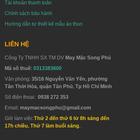
Tài khoản thanh toán
Chính sách bảo hành
Hướng dẫn tự thiết kế mẫu áo thun
LIÊN HỆ
Công Ty TNHH SX TM DV
May Mặc Song Phú
Mã số thuế:
0313383600
Văn phòng:
35/16 Nguyễn Văn Yến, phường
Tân Thới Hòa, quận Tân Phú, Tp Hồ Chí Minh
Số điện thoại:
0938 272 353
Email:
maymacsongphu@gmail.com
Giờ làm việc:
Thứ 2 đến thứ 6 từ 8h sáng đến
17h chiều, Thứ 7 làm buổi sáng.