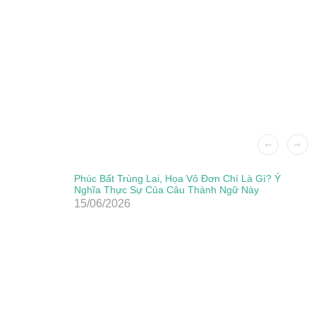
Phúc Bất Trùng Lai, Họa Vô Đơn Chí Là Gì? Ý
Nghĩa Thực Sự Của Câu Thành Ngữ Này
15/06/2026