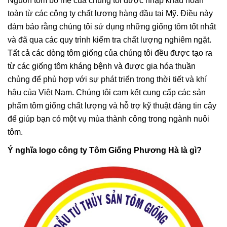
Nguồn tôm bố mẹ của chúng tôi được nhập khẩu hoàn
toàn từ các công ty chất lượng hàng đầu tại Mỹ. Điều này
đảm bảo rằng chúng tôi sử dụng những giống tôm tốt nhất
và đã qua các quy trình kiểm tra chất lượng nghiêm ngặt.
Tất cả các dòng tôm giống của chúng tôi đều được tạo ra
từ các giống tôm kháng bệnh và được gia hóa thuần
chủng để phù hợp với sự phát triển trong thời tiết và khí
hậu của Việt Nam. Chúng tôi cam kết cung cấp các sản
phẩm tôm giống chất lượng và hỗ trợ kỹ thuật đáng tin cậy
để giúp bạn có một vụ mùa thành công trong ngành nuôi
tôm.
Ý nghĩa logo công ty Tôm Giống Phương Hà là gì?