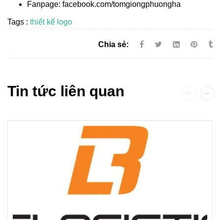
Fanpage: facebook.com/tomgiongphuongha
Tags :
thiết kế logo
Chia sẻ:
Tin tức liên quan