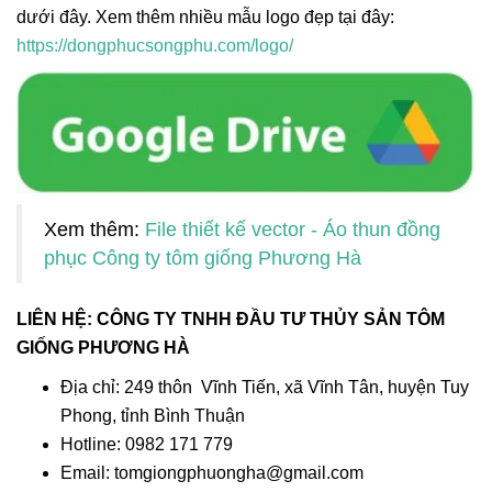
dưới đây. Xem thêm nhiều mẫu logo đẹp tại đây:
https://dongphucsongphu.com/logo/
Xem thêm:
File thiết kế vector - Áo thun đồng
phục Công ty tôm giống Phương Hà
LIÊN HỆ: CÔNG TY TNHH ĐẦU TƯ THỦY SẢN TÔM
GIỐNG PHƯƠNG HÀ
Địa chỉ: 249 thôn Vĩnh Tiến, xã Vĩnh Tân, huyện Tuy
Phong, tỉnh Bình Thuận
Hotline: 0982 171 779
Email: tomgiongphuongha@gmail.com