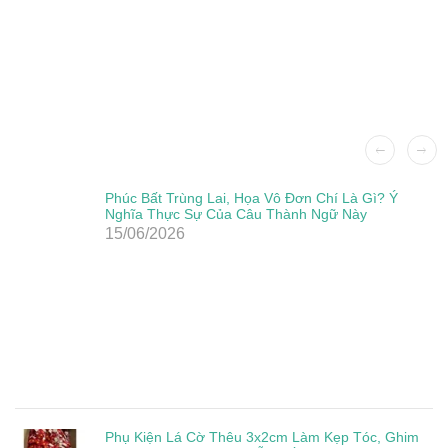
Phúc Bất Trùng Lai, Họa Vô Đơn Chí Là Gì? Ý
Nghĩa Thực Sự Của Câu Thành Ngữ Này
15/06/2026
Phụ Kiện Lá Cờ Thêu 3x2cm Làm Kẹp Tóc, Ghim