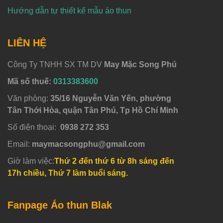
Hướng dẫn tự thiết kế mẫu áo thun
LIÊN HỆ
Công Ty TNHH SX TM DV
May Mặc Song Phú
Mã số thuế:
0313383600
Văn phòng:
35/16 Nguyễn Văn Yến, phường
Tân Thới Hòa, quận Tân Phú, Tp Hồ Chí Minh
Số điện thoại:
0938 272 353
Email:
maymacsongphu@gmail.com
Giờ làm việc:
Thứ 2 đến thứ 6 từ 8h sáng đến
17h chiều, Thứ 7 làm buổi sáng.
Fanpage Áo thun Blak