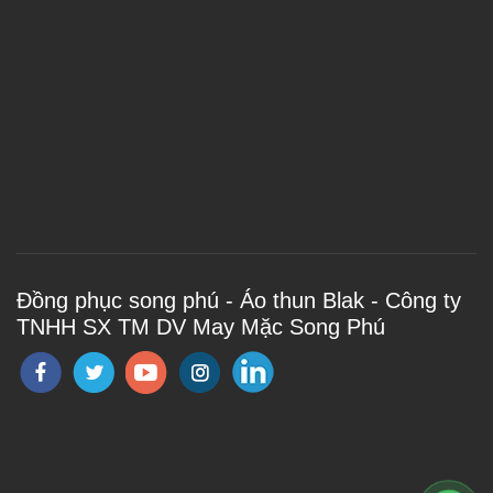
Đồng phục song phú - Áo thun Blak - Công ty
TNHH SX TM DV May Mặc Song Phú