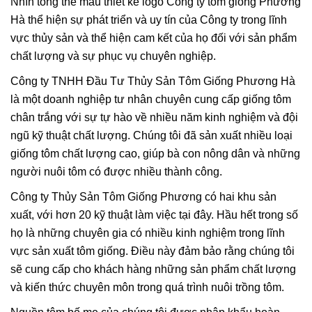
Nhìn tổng thể mẫu thiết kế logo Công ty tôm giống Phương
Hà thể hiện sự phát triển và uy tín của Công ty trong lĩnh
vực thủy sản và thể hiện cam kết của họ đối với sản phẩm
chất lượng và sự phục vụ chuyên nghiệp.
Công ty TNHH Đầu Tư Thủy Sản Tôm Giống Phương Hà
là một doanh nghiệp tư nhân chuyên cung cấp giống tôm
chân trắng với sự tự hào về nhiều năm kinh nghiệm và đội
ngũ kỹ thuật chất lượng. Chúng tôi đã sản xuất nhiều loại
giống tôm chất lượng cao, giúp bà con nông dân và những
người nuôi tôm có được nhiều thành công.
Công ty Thủy Sản Tôm Giống Phương có hai khu sản
xuất, với hơn 20 kỹ thuật làm việc tại đây. Hầu hết trong số
họ là những chuyên gia có nhiều kinh nghiệm trong lĩnh
vực sản xuất tôm giống. Điều này đảm bảo rằng chúng tôi
sẽ cung cấp cho khách hàng những sản phẩm chất lượng
và kiến thức chuyên môn trong quá trình nuôi trồng tôm.