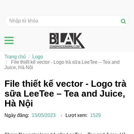
Trang chủ
Logo
File thiết kế vector - Logo trà sữa LeeTee – Tea and
Juice, Hà Nội
File thiết kế vector - Logo trà
sữa LeeTee – Tea and Juice,
Hà Nội
Ngày đăng:
15/05/2023
Lượt xem:
1529