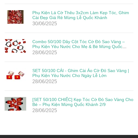
Phụ Kiện Lá Cờ Thêu 3x2cm Làm Kẹp Tóc, Ghim
Cài Đẹp Giá Rẻ Mừng Lễ Quốc Khánh
30/06/2025
Combo 50/100 Dây Cột Tóc Cờ Đỏ Sao Vàng –
Phụ Kiện Yêu Nước Cho Mẹ & Bé Mừng Quốc
Khánh 2/9
28/06/2025
SET 50/100 CÁI - Ghim Cài Áo Cờ Đỏ Sao Vàng |
Phụ Kiện Yêu Nước Cho Ngày Lễ Lớn
28/06/2025
[SET 50/100 CHIẾC] Kẹp Tóc Cờ Đỏ Sao Vàng Cho
Bé – Phụ Kiện Mừng Quốc Khánh 2/9
28/06/2025