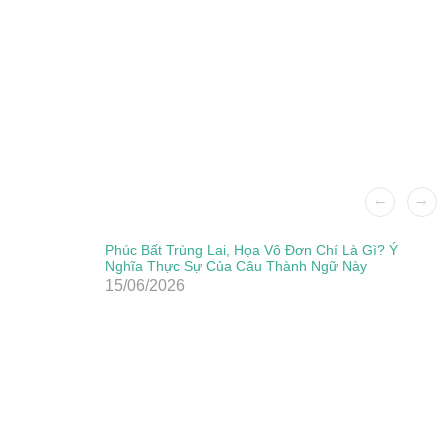
Phúc Bất Trùng Lai, Họa Vô Đơn Chí Là Gì? Ý
Nghĩa Thực Sự Của Câu Thành Ngữ Này
15/06/2026