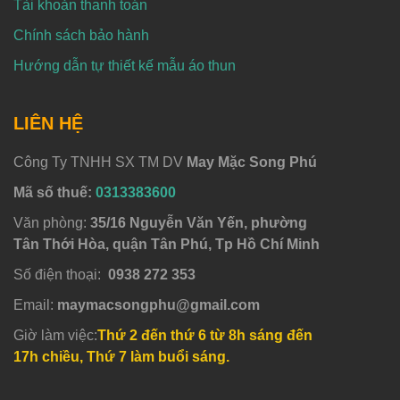
Tài khoản thanh toán
Chính sách bảo hành
Hướng dẫn tự thiết kế mẫu áo thun
LIÊN HỆ
Công Ty TNHH SX TM DV
May Mặc Song Phú
Mã số thuế:
0313383600
Văn phòng:
35/16 Nguyễn Văn Yến, phường
Tân Thới Hòa, quận Tân Phú, Tp Hồ Chí Minh
Số điện thoại:
0938 272 353
Email:
maymacsongphu@gmail.com
Giờ làm việc:
Thứ 2 đến thứ 6 từ 8h sáng đến
17h chiều, Thứ 7 làm buổi sáng.