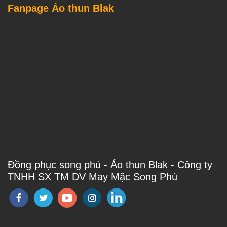
Fanpage Áo thun Blak
Đồng phục song phú - Áo thun Blak - Công ty
TNHH SX TM DV May Mặc Song Phú