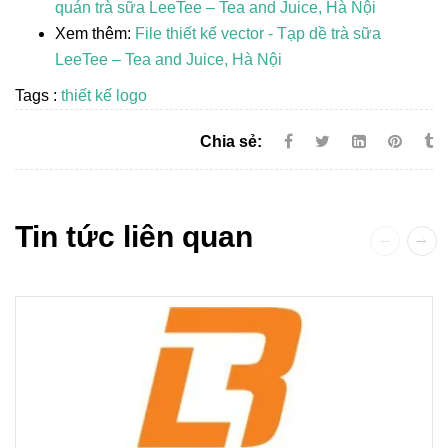
quán trà sữa LeeTee – Tea and Juice, Hà Nội
Xem thêm:
File thiết kế vector - Tạp dề trà sữa
LeeTee – Tea and Juice, Hà Nội
Tags :
thiết kế logo
Chia sẻ:
Tin tức liên quan