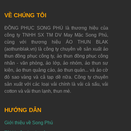
VỀ CHÚNG TÔI
ĐỒNG PHỤC SONG PHÚ là thương hiệu của
công ty TNHH SX TM DV May Mặc Song Phú,
cùng với thương hiệu ÁO THUN BLAK
(aothunblak.vn) là công ty chuyên về sản xuất áo
thun đồng phục công ty, áo thun đồng phục công
nhân - văn phòng, áo lớp, áo nhóm, áo thun sự
kiện, áo thun quảng cáo, áo thun quán... và áo cờ
đỏ sao vàng và cả tạp dề nữa. Công ty chuyên
sản xuất với các loại vải chính là vải cá sấu, vải
cotton và vải thun lạnh, thun mè.
HƯỚNG DẪN
Giới thiệu về Song Phú