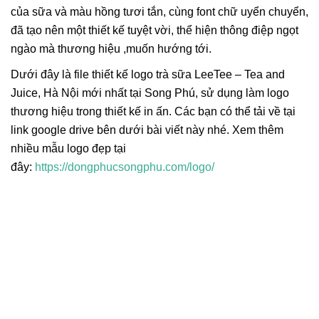
của sữa và màu hồng tươi tắn, cùng font chữ uyển chuyển,
đã tạo nên một thiết kế tuyệt vời, thể hiện thông điệp ngọt
ngào mà thương hiệu ,muốn hướng tới.
Dưới đây là file thiết kế logo trà sữa LeeTee – Tea and
Juice, Hà Nội mới nhất tại Song Phú, sử dụng làm logo
thương hiệu trong thiết kế in ấn. Các bạn có thể tải về tại
link google drive bên dưới bài viết này nhé. Xem thêm
nhiều mẫu logo đẹp tại
đây:
https://dongphucsongphu.com/logo/