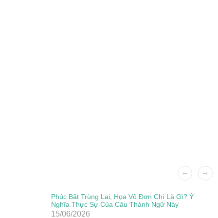
Phúc Bất Trùng Lai, Họa Vô Đơn Chí Là Gì? Ý
Nghĩa Thực Sự Của Câu Thành Ngữ Này
15/06/2026