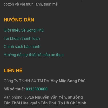
cotton và vải thun lạnh, thun mè.
HƯỚNG DẪN
Giới thiệu về Song Phú
Tài khoản thanh toán
Chính sách bảo hành
Hướng dẫn tự thiết kế mẫu áo thun
LIÊN HỆ
Công Ty TNHH SX TM DV
May Mặc Song Phú
Mã số thuế:
0313383600
Văn phòng:
35/16 Nguyễn Văn Yến, phường
Tân Thới Hòa, quận Tân Phú, Tp Hồ Chí Minh