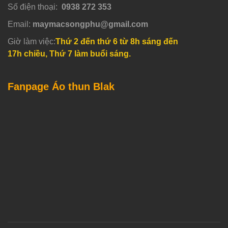
Số điện thoại:
0938 272 353
Email:
maymacsongphu@gmail.com
Giờ làm việc:
Thứ 2 đến thứ 6 từ 8h sáng đến
17h chiều, Thứ 7 làm buổi sáng.
Fanpage Áo thun Blak