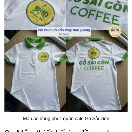
Mẫu áo đồng phục quán cafe Gỗ Sài Gòn