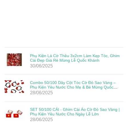
Phụ Kiện Lá Cờ Thêu 3x2cm Làm Kẹp Tóc, Ghim
Cài Đẹp Giá Rẻ Mừng Lễ Quốc Khánh
30/06/2025
Combo 50/100 Dây Cột Tóc Cờ Đỏ Sao Vàng –
Phụ Kiện Yêu Nước Cho Mẹ & Bé Mừng Quốc
Khánh 2/9
28/06/2025
SET 50/100 CÁI - Ghim Cài Áo Cờ Đỏ Sao Vàng |
Phụ Kiện Yêu Nước Cho Ngày Lễ Lớn
28/06/2025