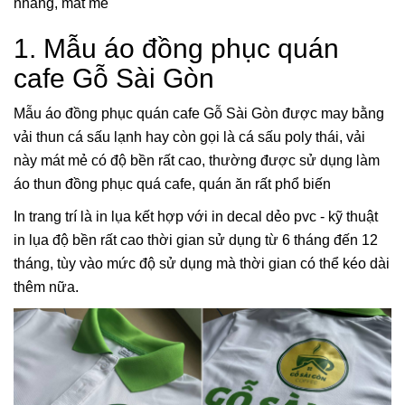
nhàng, mát mẻ
1. Mẫu áo đồng phục quán
cafe Gỗ Sài Gòn
Mẫu áo đồng phục quán cafe Gỗ Sài Gòn được may bằng
vải thun cá sấu lạnh hay còn gọi là cá sấu poly thái, vải
này mát mẻ có độ bền rất cao, thường được sử dụng làm
áo thun đồng phục quá cafe, quán ăn rất phổ biến
In trang trí là in lụa kết hợp với in decal dẻo pvc - kỹ thuật
in lụa độ bền rất cao thời gian sử dụng từ 6 tháng đến 12
tháng, tùy vào mức độ sử dụng mà thời gian có thể kéo dài
thêm nữa.