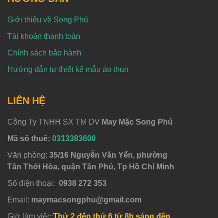
Giới thiệu về Song Phú
Tài khoản thanh toán
Chính sách bảo hành
Hướng dẫn tự thiết kế mẫu áo thun
LIÊN HỆ
Công Ty TNHH SX TM DV
May Mặc Song Phú
Mã số thuế:
0313383600
Văn phòng:
35/16 Nguyễn Văn Yến, phường
Tân Thới Hòa, quận Tân Phú, Tp Hồ Chí Minh
Số điện thoại:
0938 272 353
Email:
maymacsongphu@gmail.com
Giờ làm việc:
Thứ 2 đến thứ 6 từ 8h sáng đến