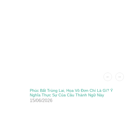
Phúc Bất Trùng Lai, Họa Vô Đơn Chí Là Gì? Ý
Nghĩa Thực Sự Của Câu Thành Ngữ Này
15/06/2026