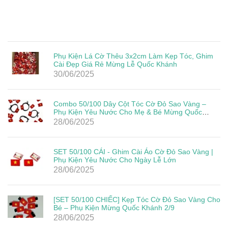
Phụ Kiện Lá Cờ Thêu 3x2cm Làm Kẹp Tóc, Ghim
Cài Đẹp Giá Rẻ Mừng Lễ Quốc Khánh
30/06/2025
Combo 50/100 Dây Cột Tóc Cờ Đỏ Sao Vàng –
Phụ Kiện Yêu Nước Cho Mẹ & Bé Mừng Quốc
Khánh 2/9
28/06/2025
SET 50/100 CÁI - Ghim Cài Áo Cờ Đỏ Sao Vàng |
Phụ Kiện Yêu Nước Cho Ngày Lễ Lớn
28/06/2025
[SET 50/100 CHIẾC] Kẹp Tóc Cờ Đỏ Sao Vàng Cho
Bé – Phụ Kiện Mừng Quốc Khánh 2/9
28/06/2025