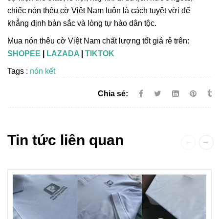
chiếc nón thêu cờ Việt Nam luôn là cách tuyệt vời để
khẳng định bản sắc và lòng tự hào dân tộc.
Mua nón thêu cờ Việt Nam chất lượng tốt giá rẻ trên:
SHOPEE
|
LAZADA
|
TIKTOK
Tags :
nón kết
Chia sẻ:
Tin tức liên quan