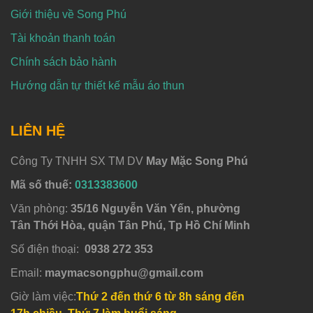
Giới thiệu về Song Phú
Tài khoản thanh toán
Chính sách bảo hành
Hướng dẫn tự thiết kế mẫu áo thun
LIÊN HỆ
Công Ty TNHH SX TM DV
May Mặc Song Phú
Mã số thuế:
0313383600
Văn phòng:
35/16 Nguyễn Văn Yến, phường
Tân Thới Hòa, quận Tân Phú, Tp Hồ Chí Minh
Số điện thoại:
0938 272 353
Email:
maymacsongphu@gmail.com
Giờ làm việc:
Thứ 2 đến thứ 6 từ 8h sáng đến