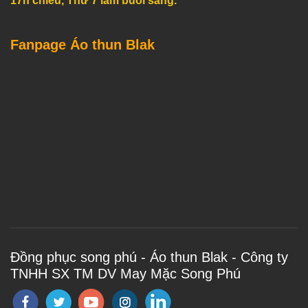
17h chiều, Thứ 7 làm buổi sáng.
Fanpage Áo thun Blak
Đồng phục song phú - Áo thun Blak - Công ty
TNHH SX TM DV May Mặc Song Phú