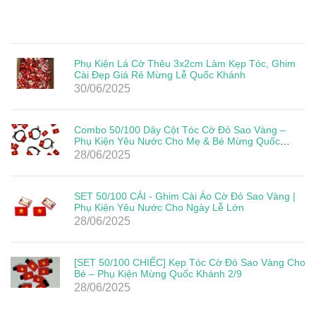
Phụ Kiện Lá Cờ Thêu 3x2cm Làm Kẹp Tóc, Ghim
Cài Đẹp Giá Rẻ Mừng Lễ Quốc Khánh
30/06/2025
Combo 50/100 Dây Cột Tóc Cờ Đỏ Sao Vàng –
Phụ Kiện Yêu Nước Cho Mẹ & Bé Mừng Quốc
Khánh 2/9
28/06/2025
SET 50/100 CÁI - Ghim Cài Áo Cờ Đỏ Sao Vàng |
Phụ Kiện Yêu Nước Cho Ngày Lễ Lớn
28/06/2025
[SET 50/100 CHIẾC] Kẹp Tóc Cờ Đỏ Sao Vàng Cho
Bé – Phụ Kiện Mừng Quốc Khánh 2/9
28/06/2025