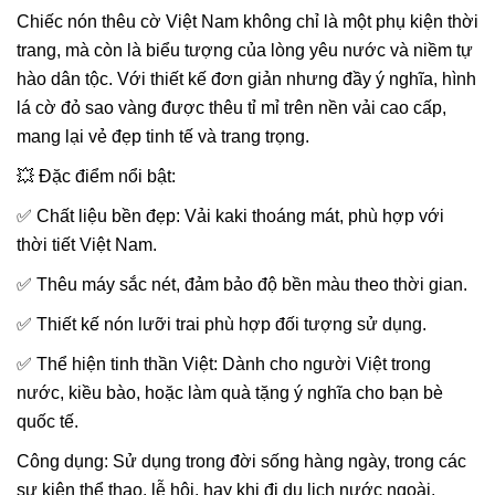
Chiếc nón thêu cờ Việt Nam không chỉ là một phụ kiện thời
trang, mà còn là biểu tượng của lòng yêu nước và niềm tự
hào dân tộc. Với thiết kế đơn giản nhưng đầy ý nghĩa, hình
lá cờ đỏ sao vàng được thêu tỉ mỉ trên nền vải cao cấp,
mang lại vẻ đẹp tinh tế và trang trọng.
💥 Đặc điểm nổi bật:
✅ Chất liệu bền đẹp: Vải kaki thoáng mát, phù hợp với
thời tiết Việt Nam.
✅ Thêu máy sắc nét, đảm bảo độ bền màu theo thời gian.
✅ Thiết kế nón lưỡi trai phù hợp đối tượng sử dụng.
✅ Thể hiện tinh thần Việt: Dành cho người Việt trong
nước, kiều bào, hoặc làm quà tặng ý nghĩa cho bạn bè
quốc tế.
Công dụng: Sử dụng trong đời sống hàng ngày, trong các
sự kiện thể thao, lễ hội, hay khi đi du lịch nước ngoài,