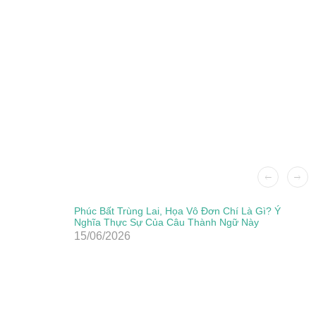
Phúc Bất Trùng Lai, Họa Vô Đơn Chí Là Gì? Ý
Nghĩa Thực Sự Của Câu Thành Ngữ Này
15/06/2026