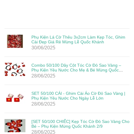
Phụ Kiện Lá Cờ Thêu 3x2cm Làm Kẹp Tóc, Ghim
Cài Đẹp Giá Rẻ Mừng Lễ Quốc Khánh
30/06/2025
Combo 50/100 Dây Cột Tóc Cờ Đỏ Sao Vàng –
Phụ Kiện Yêu Nước Cho Mẹ & Bé Mừng Quốc
Khánh 2/9
28/06/2025
SET 50/100 CÁI - Ghim Cài Áo Cờ Đỏ Sao Vàng |
Phụ Kiện Yêu Nước Cho Ngày Lễ Lớn
28/06/2025
[SET 50/100 CHIẾC] Kẹp Tóc Cờ Đỏ Sao Vàng Cho
Bé – Phụ Kiện Mừng Quốc Khánh 2/9
28/06/2025