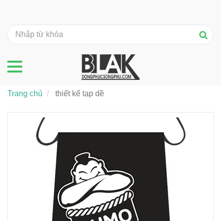
Trang chủ
thiết kế tạp dề