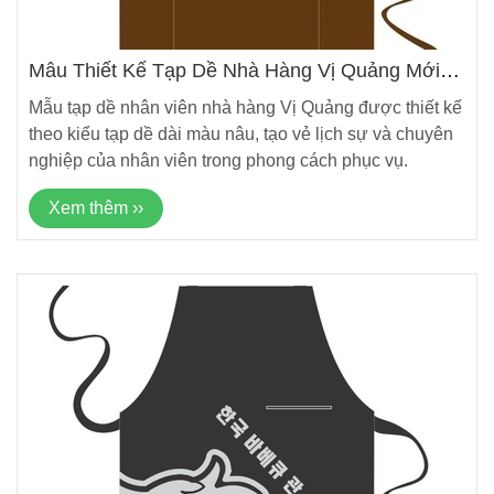
Mẫu Thiết Kế Tạp Dề Nhà Hàng Vị Quảng Mới
Nhất
Mẫu tạp dề nhân viên nhà hàng Vị Quảng được thiết kế
theo kiểu tạp dề dài màu nâu, tạo vẻ lịch sự và chuyên
nghiệp của nhân viên trong phong cách phục vụ.
Xem thêm ››