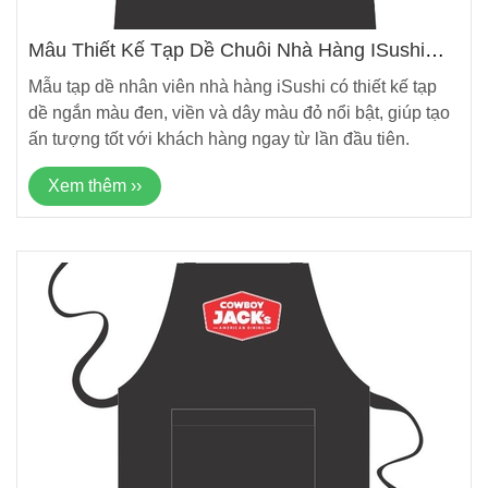
Mẫu Thiết Kế Tạp Dề Chuỗi Nhà Hàng ISushi
Mới Nhất
Mẫu tạp dề nhân viên nhà hàng iSushi có thiết kế tạp
dề ngắn màu đen, viền và dây màu đỏ nổi bật, giúp tạo
ấn tượng tốt với khách hàng ngay từ lần đầu tiên.
Xem thêm ››