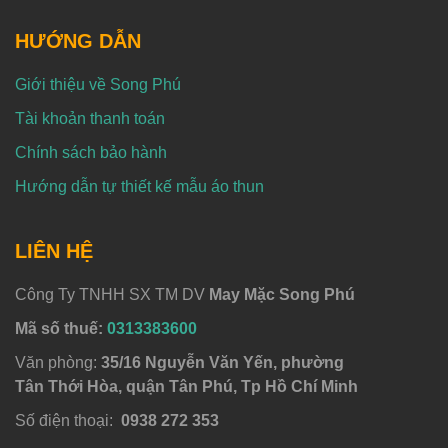
HƯỚNG DẪN
Giới thiệu về Song Phú
Tài khoản thanh toán
Chính sách bảo hành
Hướng dẫn tự thiết kế mẫu áo thun
LIÊN HỆ
Công Ty TNHH SX TM DV
May Mặc Song Phú
Mã số thuế:
0313383600
Văn phòng:
35/16 Nguyễn Văn Yến, phường
Tân Thới Hòa, quận Tân Phú, Tp Hồ Chí Minh
Số điện thoại:
0938 272 353