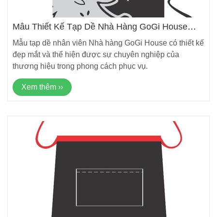
Mẫu Thiết Kế Tạp Dề Nhà Hàng GoGi House
Mới Nhất
Mẫu tạp dề nhân viên Nhà hàng GoGi House có thiết kế
đẹp mắt và thể hiện được sự chuyên nghiệp của
thương hiệu trong phong cách phục vụ.
Xem thêm ››