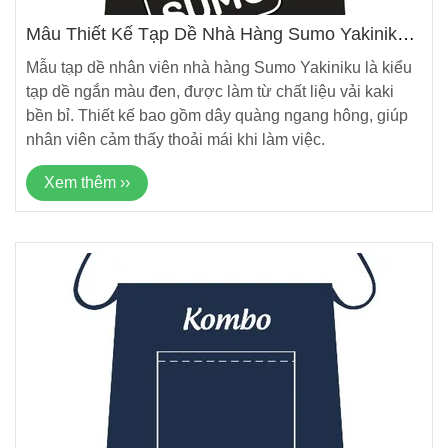
Mẫu Thiết Kế Tạp Dề Nhà Hàng Sumo Yakiniku
Mới Nhất
Mẫu tạp dề nhân viên nhà hàng Sumo Yakiniku là kiểu
tạp dề ngắn màu đen, được làm từ chất liệu vải kaki
bền bỉ. Thiết kế bao gồm dây quàng ngang hông, giúp
nhân viên cảm thấy thoải mái khi làm việc.
Xem thêm ››