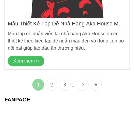
Mẫu Thiết Kế Tạp Dề Nhà Hàng Aka House Mới
Nhất
Mẫu tạp dề nhân viên tại nhà hàng Aka House được
thiết kế theo kiểu tạp dề ngắn màu đen với logo con bò
nổi bật giúp tạo dấu ấn thương hiệu.
Xem thêm ››
1
2
3
...
FANPAGE