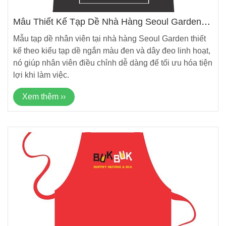
Mẫu Thiết Kế Tạp Dề Nhà Hàng Seoul Garden
Mới Nhất
Mẫu tạp dề nhân viên tại nhà hàng Seoul Garden thiết
kế theo kiểu tạp dề ngắn màu đen và dây đeo linh hoạt,
nó giúp nhân viên điều chỉnh dễ dàng để tối ưu hóa tiện
lợi khi làm việc.
Xem thêm ››