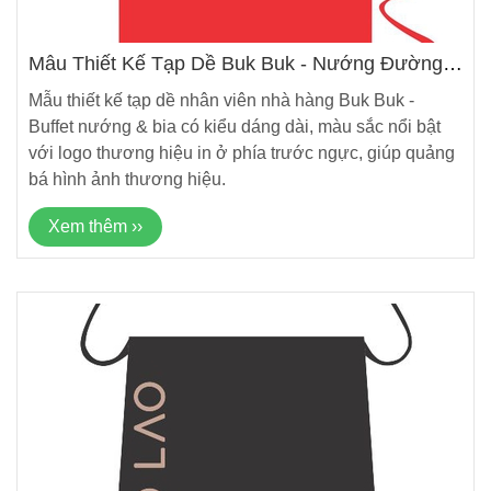
Mẫu Thiết Kế Tạp Dề Buk Buk - Nướng Đường
Phố Hàn Quốc Mới Nhất
Mẫu thiết kế tạp dề nhân viên nhà hàng Buk Buk -
Buffet nướng & bia có kiểu dáng dài, màu sắc nổi bật
với logo thương hiệu in ở phía trước ngực, giúp quảng
bá hình ảnh thương hiệu.
Xem thêm ››