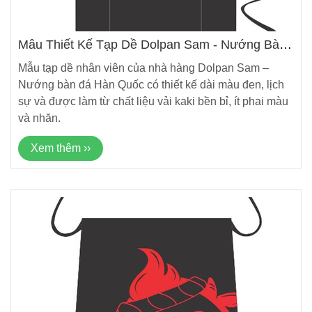
Mẫu Thiết Kế Tạp Dề Dolpan Sam - Nướng Bàn
Đá Hàn Quốc Mới Nhất
Mẫu tạp dề nhân viên của nhà hàng Dolpan Sam –
Nướng bàn đá Hàn Quốc có thiết kế dài màu đen, lịch
sự và được làm từ chất liệu vải kaki bền bỉ, ít phai màu
và nhăn.
Xem thêm ››