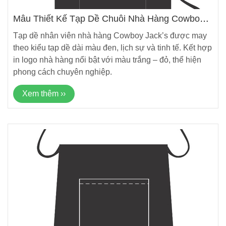
Mẫu Thiết Kế Tạp Dề Chuỗi Nhà Hàng Cowboy
Jack’s Mới Nhất
Tạp dề nhân viên nhà hàng Cowboy Jack’s được may
theo kiểu tạp dề dài màu đen, lịch sự và tinh tế. Kết hợp
in logo nhà hàng nổi bật với màu trắng – đỏ, thể hiện
phong cách chuyên nghiệp.
Xem thêm ››