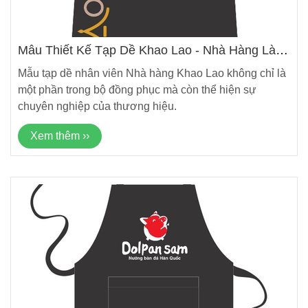
Mẫu Thiết Kế Tạp Dề Khao Lao - Nhà Hàng Lào
Mới Nhất
Mẫu tạp dề nhân viên Nhà hàng Khao Lao không chỉ là
một phần trong bộ đồng phục mà còn thể hiện sự
chuyên nghiệp của thương hiệu.
Xem thêm ››