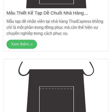
Mẫu Thiết Kế Tạp Dề Chuỗi Nhà Hàng
ThaiExpress Mới Nhất
Mẫu tạp dề nhân viên tại nhà hàng ThaiExpress không
chỉ là một phần trong đồng phục mà còn thể hiện sự
chuyên nghiệp trong cách phục vụ.
Xem thêm ››