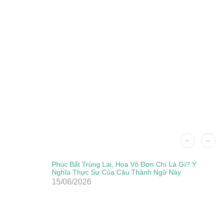
Phúc Bất Trùng Lai, Họa Vô Đơn Chí Là Gì? Ý
Nghĩa Thực Sự Của Câu Thành Ngữ Này
15/06/2026