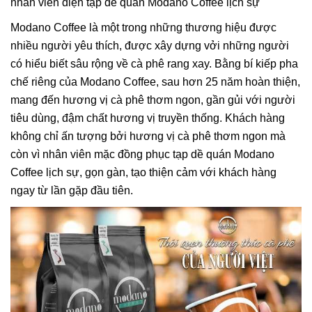
nhân viên diện tạp dề quán Modano Coffee lịch sự
Modano Coffee là một trong những thương hiệu được
nhiều người yêu thích, được xây dựng vởi những người
có hiểu biết sâu rộng về cà phê rang xay. Bằng bí kiếp pha
chế riêng của Modano Coffee, sau hơn 25 năm hoàn thiện,
mang đến hương vị cà phê thơm ngon, gần gủi với người
tiêu dùng, đậm chất hương vị truyền thống. Khách hàng
không chỉ ấn tượng bởi hương vị cà phê thơm ngon mà
còn vì nhân viên mặc đồng phục tạp dề quán Modano
Coffee lịch sự, gọn gàn, tạo thiện cảm với khách hàng
ngay từ lần gặp đầu tiên.