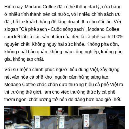
Hiện nay, Modano Coffee đã có hệ thống đại lý, cửa hàng
ở nhiều tỉnh thành trên cả nước, với nhiều chính sách ưu
đãi, hỗ trợ khách hàng để tăng doanh thu cho đối tác. Với
slogan "Cà phê sạch - Cuộc sống sạch", Modano Coffee
cam kết tất cả các sản phẩm của đều là cà phê sạch 100%
nguyên chất: Không nguy hại sức khỏe, Không pha độn,
không chất bảo quản, không màu công nghiệp, không phụ
gia, không tạp chất.
Với sứ mệnh chinh phục người tiêu dùng Việt, xây dựng
nét văn hóa cà phê khơi nguồn cảm hứng sáng tạo.
Modano Coffee chắc chắn đưa thương hiệu cà phê Việt ra
thị trường thế giới, làm cho việc thưởng thức ly cà phê
thơm ngon, chất lượng trở nên dễ dàng hơn bao giời hết.