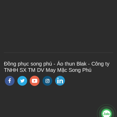
Đồng phục song phú - Áo thun Blak - Công ty
TNHH SX TM DV May Mặc Song Phú