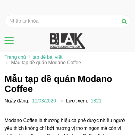
Trang chủ
tạp dề bài viết
Mẫu tạp dề quán Modano Coffee
Mẫu tạp dề quán Modano
Coffee
Ngày đăng:
11/03/2020
Lượt xem:
1821
Modano Coffee là thương hiệu cà phê được nhiều người
yêu thích không chỉ bởi hương vị thơm ngon mà còn vì