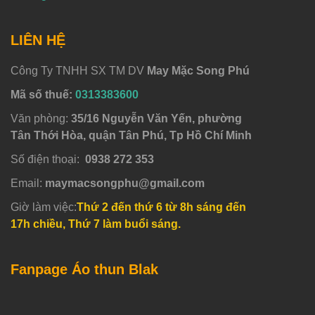
LIÊN HỆ
Công Ty TNHH SX TM DV
May Mặc Song Phú
Mã số thuế:
0313383600
Văn phòng:
35/16 Nguyễn Văn Yến, phường
Tân Thới Hòa, quận Tân Phú, Tp Hồ Chí Minh
Số điện thoại:
0938 272 353
Email:
maymacsongphu@gmail.com
Giờ làm việc:
Thứ 2 đến thứ 6 từ 8h sáng đến
17h chiều, Thứ 7 làm buổi sáng.
Fanpage Áo thun Blak