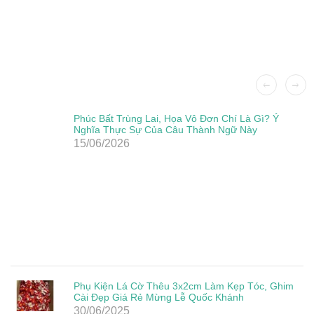
Phúc Bất Trùng Lai, Họa Vô Đơn Chí Là Gì? Ý
Nghĩa Thực Sự Của Câu Thành Ngữ Này
15/06/2026
Phụ Kiện Lá Cờ Thêu 3x2cm Làm Kẹp Tóc, Ghim
Cài Đẹp Giá Rẻ Mừng Lễ Quốc Khánh
30/06/2025