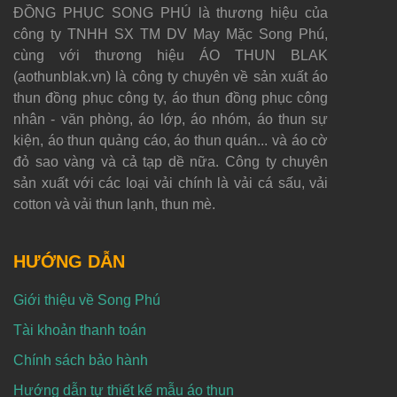
ĐỒNG PHỤC SONG PHÚ là thương hiệu của
công ty TNHH SX TM DV May Mặc Song Phú,
cùng với thương hiệu ÁO THUN BLAK
(aothunblak.vn) là công ty chuyên về sản xuất áo
thun đồng phục công ty, áo thun đồng phục công
nhân - văn phòng, áo lớp, áo nhóm, áo thun sự
kiện, áo thun quảng cáo, áo thun quán... và áo cờ
đỏ sao vàng và cả tạp dề nữa. Công ty chuyên
sản xuất với các loại vải chính là vải cá sấu, vải
cotton và vải thun lạnh, thun mè.
HƯỚNG DẪN
Giới thiệu về Song Phú
Tài khoản thanh toán
Chính sách bảo hành
Hướng dẫn tự thiết kế mẫu áo thun