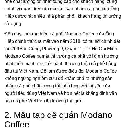
phê chất lượng tốt nhất cung cấp cho khách hàng, cũng
chính vì quan điểm đó mà các sản phẩm cà phê của Ông
Hiệp được rất nhiều nhà phân phối, khách hàng tin tưởng
sử dụng.
Đến nay, thương hiệu cà phê Modano Coffee của Ông
Hiệp chính thức ra mắt vào năm 2018, có trụ sở chính đặt
tại: 204 Đội Cung, Phường 9, Quận 11, TP Hồ Chí Minh.
Modano Coffee ra mắt thị trường cà phê với định hướng
phát triển mạnh mẽ, trở thành thương hiệu cà phê hàng
đầu tại Việt Nam. Để làm được điều đó, Modano Coffee
không ngừng nghiêm cứu để khám phá ra những sản
phẩm cà phê chất lượng tốt, phù hợp với thị yếu của
người tiêu dùng Việt Nam và hơn hết là khẳng định văn
hóa cà phê Việt trên thị trường thế giới.
2. Mẫu tạp dề quán Modano
Coffee