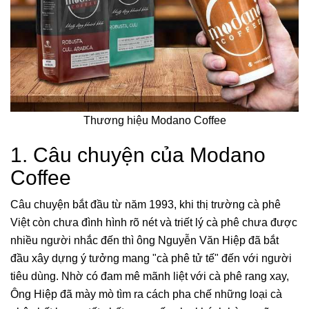
Thương hiệu Modano Coffee
1. Câu chuyện của Modano
Coffee
Câu chuyện bắt đầu từ năm 1993, khi thị trường cà phê
Việt còn chưa đình hình rõ nét và triết lý cà phê chưa được
nhiều người nhắc đến thì ông Nguyễn Văn Hiệp đã bắt
đầu xây dựng ý tưởng mang "cà phê tử tế" đến với người
tiêu dùng. Nhờ có đam mê mãnh liệt với cà phê rang xay,
Ông Hiệp đã mày mò tìm ra cách pha chế những loại cà