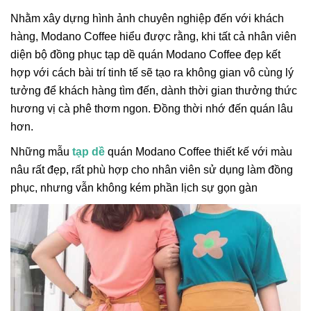
Nhằm xây dựng hình ảnh chuyên nghiệp đến với khách
hàng, Modano Coffee hiểu được rằng, khi tất cả nhân viên
diện bộ đồng phục tạp dề quán Modano Coffee đẹp kết
hợp với cách bài trí tinh tế sẽ tạo ra không gian vô cùng lý
tưởng để khách hàng tìm đến, dành thời gian thưởng thức
hương vị cà phê thơm ngon. Đồng thời nhớ đến quán lâu
hơn.
Những mẫu
tạp dề
quán Modano Coffee thiết kế với màu
nâu rất đẹp, rất phù hợp cho nhân viên sử dụng làm đồng
phục, nhưng vẫn không kém phần lịch sự gọn gàn