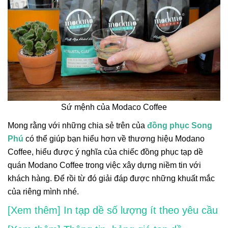
Sứ mệnh của Modaco Coffee
Mong rằng với những chia sẻ trên của
đồng phục Song
Phú
có thể giúp bạn hiểu hơn về thương hiệu Modano
Coffee, hiểu được ý nghĩa của chiếc đồng phục tạp dề
quán Modano Coffee trong việc xây dựng niềm tin với
khách hàng. Để rồi từ đó giải đáp được những khuất mắc
của riêng mình nhé.
[Xem thêm] In tạp dề số lượng ít theo yêu cầu