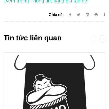
[Xem thêm] Thông tin, bảng giá tạp dề
Chia sẻ:
Tin tức liên quan