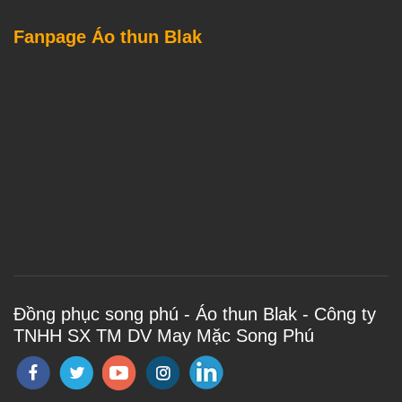
Fanpage Áo thun Blak
Đồng phục song phú - Áo thun Blak - Công ty
TNHH SX TM DV May Mặc Song Phú