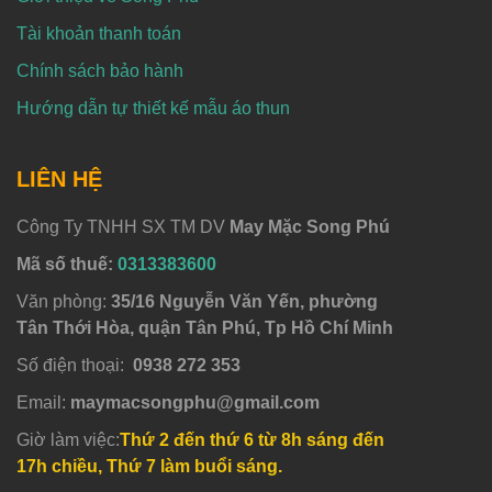
Tài khoản thanh toán
Chính sách bảo hành
Hướng dẫn tự thiết kế mẫu áo thun
LIÊN HỆ
Công Ty TNHH SX TM DV
May Mặc Song Phú
Mã số thuế:
0313383600
Văn phòng:
35/16 Nguyễn Văn Yến, phường
Tân Thới Hòa, quận Tân Phú, Tp Hồ Chí Minh
Số điện thoại:
0938 272 353
Email:
maymacsongphu@gmail.com
Giờ làm việc:
Thứ 2 đến thứ 6 từ 8h sáng đến
17h chiều, Thứ 7 làm buổi sáng.