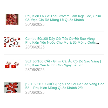
Phụ Kiện Lá Cờ Thêu 3x2cm Làm Kẹp Tóc, Ghim
Cài Đẹp Giá Rẻ Mừng Lễ Quốc Khánh
30/06/2025
Combo 50/100 Dây Cột Tóc Cờ Đỏ Sao Vàng –
Phụ Kiện Yêu Nước Cho Mẹ & Bé Mừng Quốc
Khánh 2/9
28/06/2025
SET 50/100 CÁI - Ghim Cài Áo Cờ Đỏ Sao Vàng |
Phụ Kiện Yêu Nước Cho Ngày Lễ Lớn
28/06/2025
[SET 50/100 CHIẾC] Kẹp Tóc Cờ Đỏ Sao Vàng Cho
Bé – Phụ Kiện Mừng Quốc Khánh 2/9
28/06/2025