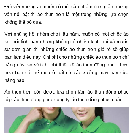
Đối với những ai muốn có một sản phẩm đơn giản nhưng
vẫn nổi bật thì áo thun trơn là một trong những lựa chọn
không thể bỏ qua.
Với những hội nhóm chơi lâu năm, muốn có một chiếc áo
kết nối tình bạn nhưng không có nhiều kinh phí và muốn
sự đơn giản thì những chiếc áo thun trơn giá rẻ sẽ giúp
bạn làm điều này. Chi phí cho những chiếc áo thun trơn chỉ
bằng nửa so với chi phí thiết kế áo thun đồng phục, hơn
nữa bạn có thể mua ở bất cứ các xưởng may hay cửa
hàng nào.
Áo thun trơn còn được lựa chọn làm áo thun đồng phục
lớp, áo thun đồng phục công ty, áo thun đồng phục quán..