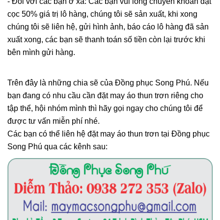
- Đối với các bạn ở xa: Các bạn vui lòng chuyển khoản đặt
cọc 50% giá trị lô hàng, chúng tôi sẽ sản xuất, khi xong
chúng tôi sẽ liên hệ, gửi hình ảnh, báo cáo lô hàng đã sản
xuất xong, các bạn sẽ thanh toán số tiền còn lại trước khi
bên mình gửi hàng.
Trên đây là những chia sẽ của Đồng phục Song Phú. Nếu
bạn đang có nhu cầu cần đặt may áo thun trơn riêng cho
tập thể, hội nhóm mình thì hãy gọi ngay cho chúng tôi để
được tư vấn miễn phí nhé.
Các bạn có thể liên hệ đặt may áo thun trơn tại Đồng phục
Song Phú qua các kênh sau: