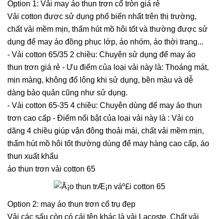
Option 1: Vải may áo thun trơn cổ tròn giá rẻ
Vải cotton được sử dụng phổ biến nhất trên thị trường,
chất vải mềm mịn, thấm hút mồ hôi tốt và thường được sử
dụng để may áo đồng phục lớp, áo nhóm, áo thời trang...
- Vải cotton 65/35 2 chiều: Chuyên sử dụng để may áo
thun trơn giá rẻ - Ưu điểm của loại vải này là: Thoáng mát,
mịn màng, không đổ lông khi sử dụng, bền màu và dễ
dàng bảo quản cũng như sử dụng.
- Vải cotton 65-35 4 chiều: Chuyên dùng để may áo thun
trơn cao cấp - Điểm nổi bật của loại vải này là : Vải co
dãng 4 chiều giúp vận đông thoải mái, chất vải mềm mịn,
thấm hút mồ hôi tốt thường dùng để may hàng cao cấp, áo
thun xuất khẩu
áo thun trơn vải cotton 65
Option 2: may áo thun trơn cổ trụ đẹp
Vải các sấu còn có cái tên khác là vải Lacoste, Chất vải