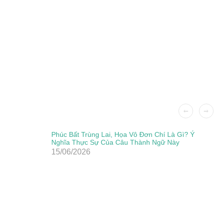
Phúc Bất Trùng Lai, Họa Vô Đơn Chí Là Gì? Ý
Nghĩa Thực Sự Của Câu Thành Ngữ Này
15/06/2026