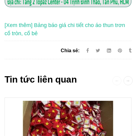
[Xem thêm] Bảng báo giá chi tiết cho áo thun trơn
cổ tròn, cổ bẻ
Chia sẻ:
Tin tức liên quan