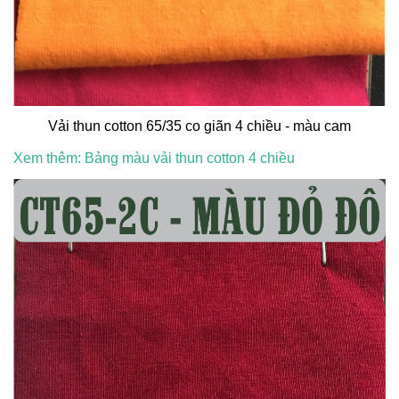
Vải thun cotton 65/35 co giãn 4 chiều - màu cam
Xem thêm: Bảng màu vải thun cotton 4 chiều