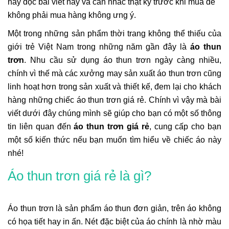
hãy đọc bài viết này và cân nhắc thật kỹ trước khi mua để
không phải mua hàng không ưng ý.
Một trong những sản phẩm thời trang không thể thiếu của
giới trẻ Việt Nam trong những năm gần đây là
áo thun
trơn
. Nhu cầu sử dụng áo thun trơn ngày càng nhiều,
chính vì thế mà các xưởng may sản xuất áo thun trơn cũng
linh hoạt hơn trong sản xuất và thiết kế, đem lại cho khách
hàng những chiếc áo thun trơn giá rẻ. Chính vì vậy mà bài
viết dưới đây chúng mình sẽ giúp cho bạn có một số thông
tin liên quan đến
áo thun trơn giá rẻ
, cung cấp cho bạn
một số kiến thức nếu bạn muốn tìm hiểu về chiếc áo này
nhé!
Áo thun trơn giá rẻ
là gì?
Áo thun trơn là sản phẩm áo thun đơn giản, trên áo không
có họa tiết hay in ấn. Nét đặc biệt của áo chính là nhờ màu