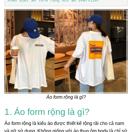
Phân biệt áo form rộng với áo oversize?
Áo form rộng là gì?
1. Áo form rộng là gì?
Áo form rộng là kiểu áo được thiết kế rộng rãi cho cả nam
và nữ sử dụng. Không giống với áo thun ôm body là chỉ sử