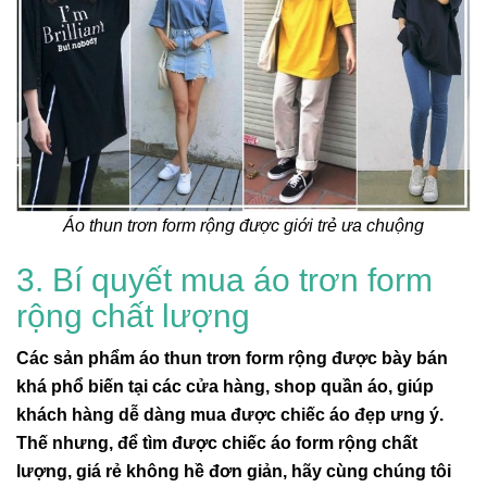
Áo thun trơn form rộng được giới trẻ ưa chuộng
3. Bí quyết mua áo trơn form
rộng chất lượng
Các sản phẩm áo thun trơn form rộng được bày bán
khá phổ biến tại các cửa hàng, shop quần áo, giúp
khách hàng dễ dàng mua được chiếc áo đẹp ưng ý.
Thế nhưng, để tìm được chiếc áo form rộng chất
lượng, giá rẻ không hề đơn giản, hãy cùng chúng tôi