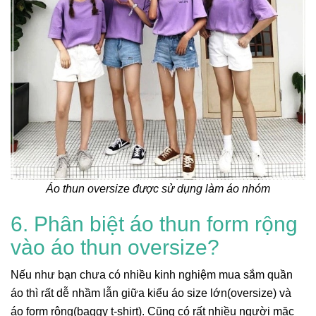
Áo thun oversize được sử dụng làm áo nhóm
6. Phân biệt áo thun form rộng
vào áo thun oversize?
Nếu như bạn chưa có nhiều kinh nghiệm mua sắm quần
áo thì rất dễ nhầm lẫn giữa kiểu áo size lớn(oversize) và
áo form rộng(baggy t-shirt). Cũng có rất nhiều người mặc