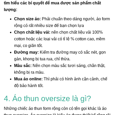
tìm hiểu các bí quyết để mua được sản phẩm chất
lượng:
Chọn size áo:
Phải chuẩn theo dáng người, áo form
rộng có rất nhiều size để bạn chọn lựa
Chọn chất liệu vải:
nên chọn chất liệu vải 100%
cotton hoặc các loại vải có tỉ lệ % cotton cao, mềm
mại, co giãn tốt.
Đường may:
Kiểm tra đường may có sắc nét, gọn
gàn, khong bị tua rua, chỉ thừa.
Màu sắc:
Nên chọn màu sắc tươi sáng, chân thật,
không bị ra màu.
Mua áo online:
Thì phải có hình ảnh cận cảnh, chế
độ bảo hành tốt.
4. Áo thun oversize là gì?
Những chiếc áo thun form rộng còn có tên gọi khác là áo