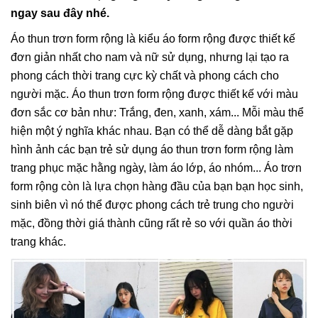
ngay sau đây nhé.
Áo thun trơn form rộng là kiểu áo form rộng được thiết kế
đơn giản nhất cho nam và nữ sử dụng, nhưng lại tạo ra
phong cách thời trang cực kỳ chất và phong cách cho
người mặc. Áo thun trơn form rộng được thiết kế với màu
đơn sắc cơ bản như: Trắng, đen, xanh, xám... Mỗi màu thể
hiện một ý nghĩa khác nhau. Bạn có thể dễ dàng bắt gặp
hình ảnh các bạn trẻ sử dụng áo thun trơn form rộng làm
trang phục mặc hằng ngày, làm áo lớp, áo nhóm... Áo trơn
form rộng còn là lựa chọn hàng đầu của bạn bạn học sinh,
sinh biên vì nó thể được phong cách trẻ trung cho người
mặc, đồng thời giá thành cũng rất rẻ so với quần áo thời
trang khác.