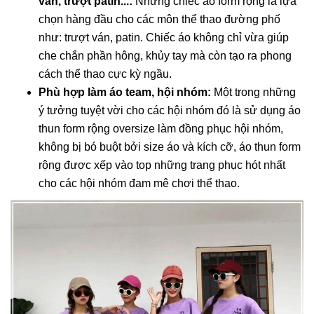
ván, trượt patin...:
Những chiếc áo form rộng là lựa
chọn hàng đầu cho các môn thể thao đường phố
như: trượt ván, patin. Chiếc áo không chỉ vừa giúp
che chắn phần hông, khủy tay mà còn tạo ra phong
cách thể thao cực kỳ ngầu.
Phù hợp làm áo team, hội nhóm:
Một trong những
ý tưởng tuyệt vời cho các hội nhóm đó là sử dụng áo
thun form rộng oversize làm đồng phục hội nhóm,
không bị bó buột bởi size áo và kích cỡ, áo thun form
rộng được xếp vào top những trang phục hót nhất
cho các hội nhóm đam mê chơi thể thao.