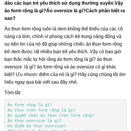
đảo các bạn trẻ yêu thích sử dụng thường xuyên.Vậy
áo form rộng là gì?Áo oversize là gì?Cách phân biệt ra
sao?
Áo thun form rộng luôn là item không thể thiếu của các cô
nàng cá tính, chính vì phong cách trẻ trung năng động và
sự tiện lợi của nó đã giúp những chiếc áo thun form rộng
trở item được rất nhiều bạn trẻ yêu thích. Vậy có bao giờ
bạn thắc mắc tự hỏi rằng áo form rộng là gì? áo thun
oversize là gì? áo form rộng và áo oversize có gì khác
biệt? Ưu nhược điểm của nó là gì? Hãy cùng chúng tôi tìm
hiểu ngay qua bài viết sau đây nhé.
Tóm tắt:
Áo form rộng là gì?
Áo thun trơn form rộng là gì?
Bí quyết chọn áo thun trơn form rộng?
Áo thun oversize là gì?
Ưu điểm áo thun oversize?