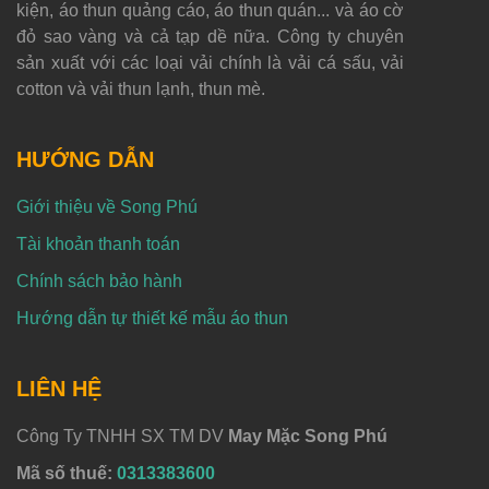
kiện, áo thun quảng cáo, áo thun quán... và áo cờ
đỏ sao vàng và cả tạp dề nữa. Công ty chuyên
sản xuất với các loại vải chính là vải cá sấu, vải
cotton và vải thun lạnh, thun mè.
HƯỚNG DẪN
Giới thiệu về Song Phú
Tài khoản thanh toán
Chính sách bảo hành
Hướng dẫn tự thiết kế mẫu áo thun
LIÊN HỆ
Công Ty TNHH SX TM DV
May Mặc Song Phú
Mã số thuế:
0313383600