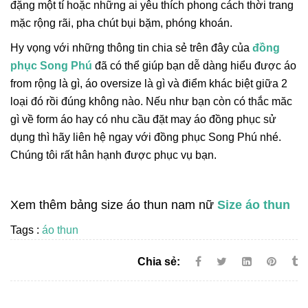
đặng một tí hoặc những ai yêu thích phong cách thời trang
mặc rộng rãi, pha chút bụi bặm, phóng khoán.
Hy vọng với những thông tin chia sẻ trên đây của
đồng
phục Song Phú
đã có thể giúp bạn dễ dàng hiểu được áo
from rộng là gì, áo oversize là gì và điểm khác biệt giữa 2
loại đó rồi đúng không nào. Nếu như bạn còn có thắc măc
gì về form áo hay có nhu cầu đặt may áo đồng phục sử
dụng thì hãy liên hệ ngay với đồng phục Song Phú nhé.
Chúng tôi rất hân hạnh được phục vụ bạn.
Xem thêm bảng size áo thun nam nữ
Size áo thun
Tags :
áo thun
Chia sẻ: