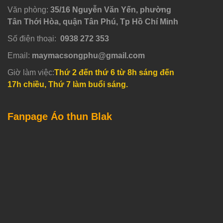
Văn phòng:
35/16 Nguyễn Văn Yến, phường
Tân Thới Hòa, quận Tân Phú, Tp Hồ Chí Minh
Số điện thoại:
0938 272 353
Email:
maymacsongphu@gmail.com
Giờ làm việc:
Thứ 2 đến thứ 6 từ 8h sáng đến
17h chiều, Thứ 7 làm buổi sáng.
Fanpage Áo thun Blak