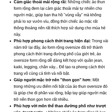
Cảm giác thoải mái rộng rãi:
Những chiếc áo thun
form rộng đem lại cảm giác thoải mái tự nhiên cho
người mặc, giúp bạn tha hồ "vùng vẫy" mà không
phải lo sợ vướn víu, đồng thời chiếc áo mặc rất
thông thoáng nên rất thích hợp sử dụng cho mùa hè
này.
Phù hợp phong cách thời trang hiện đại:
Trong vài
năm trở lại đây, áo form rộng oversize đã trở thành
phong cách thời trang đường phố của giới trẻ, áo
oversize form rộng dễ dàng kết hợp với quần jean,
kaiki, legging, chân váy... Để tạo ra phong cách thời
trang vô cùng cá tính và nổi bật.
Giúp người mặc trở nên "thon gọn" hơn:
Một
trong những ưu điểm nổi bật của áo thun oversize đó
là giúp che đi phần vai rộng, bắp tay giúp người mặc
trở nên thon gọn hơn rất nhiều.
Phù hợp với môn thể thao đường phố như trượt