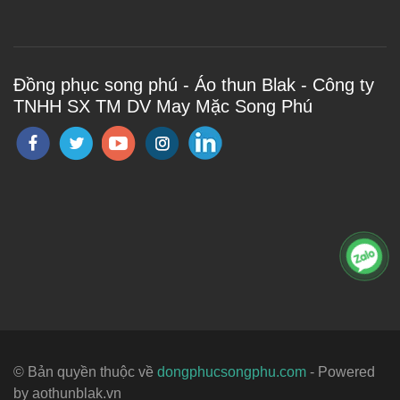
Đồng phục song phú - Áo thun Blak - Công ty
TNHH SX TM DV May Mặc Song Phú
© Bản quyền thuộc về
dongphucsongphu.com
- Powered
by aothunblak.vn