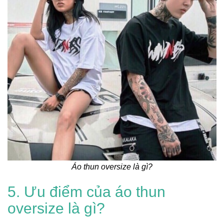
Áo thun oversize là gì?
5. Ưu điểm của áo thun
oversize là gì?