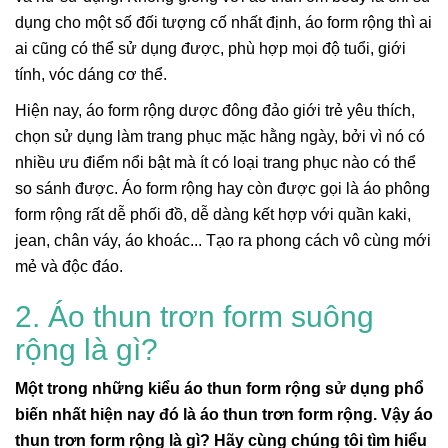
dụng cho một số đối tượng cố nhất định, áo form rộng thì ai
ai cũng có thể sử dụng được, phù hợp mọi độ tuổi, giới
tính, vóc dáng cơ thể.
Hiện nay, áo form rộng dược đông đảo giới trẻ yêu thích,
chọn sử dụng làm trang phục mặc hằng ngày, bởi vì nó có
nhiều ưu điểm nổi bật mà ít có loại trang phục nào có thể
so sánh được. Áo form rộng hay còn được gọi là áo phông
form rộng rất dễ phối đồ, dễ dàng kết hợp với quần kaki,
jean, chân váy, áo khoác... Tạo ra phong cách vô cùng mới
mẻ và độc đáo.
2. Áo thun trơn form suông
rộng là gì?
Một trong những kiểu áo thun form rộng sử dụng phổ
biến nhất hiện nay đó là áo thun trơn form rộng. Vậy áo
thun trơn form rộng là gì? Hãy cùng chúng tôi tìm hiểu