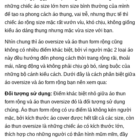
những chiếc áo size lớn hơn size bình thường của mình
để tạo ra phong cách áo thụng, vai trễ, nhưng thực tế thì
chiếc áo rộng size mặc rất vướn víu, khó chịu, không giống
kiểu áo dáng thụng nhưng mặc vừa size với bạn.
Nhìn chung thì áo oversize và áo thun form rộng cũng
không có nhiều điểm khác biệt, bởi vì người mặc 2 loại áo
này đều hướng đến phong cách thời trang rộng rãi, thoải
mái, năng động và không phải chịu gò bó, ràng buộc của
những bộ cánh kiểu cách. Dưới đây là cách phân biệt giữa
áo oversize và áo form rộng bạn nên xem qua:
Đối tượng sử dụng:
Điểm khác biệt nhỏ giữa áo thun
form rộng và áo thun oversize đó là đối tượng sử dụng
chúng. Áo thun form rộng có ưu điểm là không kén người
mặc, bởi kích thước áo cover được hết tất cả các size, còn
áo thun oversize là những chiếc áo có kích thước lớn,
thích hợp cho những người có thân hình mũm mĩm, đầy