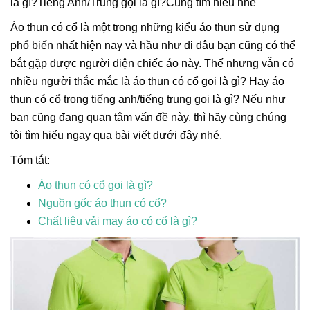
là gì?Tiếng Anh/Trung gọi là gì?Cùng tìm hiểu nhé
Áo thun có cổ là một trong những kiểu áo thun sử dụng
phổ biến nhất hiện nay và hầu như đi đâu bạn cũng có thể
bắt gặp được người diện chiếc áo này. Thế nhưng vẫn có
nhiều người thắc mắc là áo thun có cổ gọi là gì? Hay áo
thun có cổ trong tiếng anh/tiếng trung gọi là gì? Nếu như
bạn cũng đang quan tâm vấn đề này, thì hãy cùng chúng
tôi tìm hiểu ngay qua bài viết dưới đây nhé.
Tóm tắt:
Áo thun có cổ gọi là gì?
Nguồn gốc áo thun có cổ?
Chất liệu vải may áo có cổ là gì?