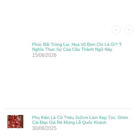
Phúc Bất Trùng Lai, Họa Vô Đơn Chí Là Gì? Ý
Nghĩa Thực Sự Của Câu Thành Ngữ Này
15/06/2026
Phụ Kiện Lá Cờ Thêu 3x2cm Làm Kẹp Tóc, Ghim
Cài Đẹp Giá Rẻ Mừng Lễ Quốc Khánh
30/06/2025