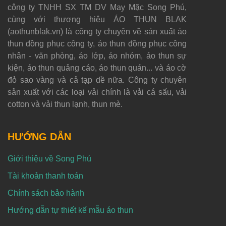
công ty TNHH SX TM DV May Mặc Song Phú,
cùng với thương hiệu ÁO THUN BLAK
(aothunblak.vn) là công ty chuyên về sản xuất áo
thun đồng phục công ty, áo thun đồng phục công
nhân - văn phòng, áo lớp, áo nhóm, áo thun sự
kiện, áo thun quảng cáo, áo thun quán... và áo cờ
đỏ sao vàng và cả tạp dề nữa. Công ty chuyên
sản xuất với các loại vải chính là vải cá sấu, vải
cotton và vải thun lạnh, thun mè.
HƯỚNG DẪN
Giới thiệu về Song Phú
Tài khoản thanh toán
Chính sách bảo hành
Hướng dẫn tự thiết kế mẫu áo thun