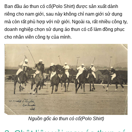
Ban đầu áo thun có cổ(Polo Shirt) được sản xuất dành
riêng cho nam giới, sau này không chỉ nam giới sử dụng
mà còn rất phù hợp với nữ giới. Ngoài ra, rất nhiều công ty,
doanh nghiệp chọn sử dụng áo thun có cổ làm đồng phục
cho nhân viên công ty của mình.
Nguồn gốc áo thun có cổ(Polo Shirt)