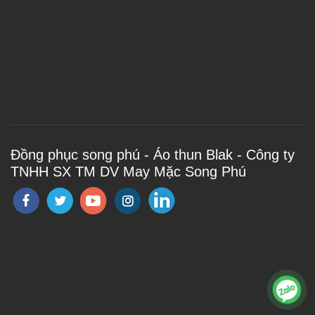
Đồng phục song phú - Áo thun Blak - Công ty
TNHH SX TM DV May Mặc Song Phú