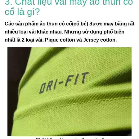
3. Chât liệu vải may áo thun có
cổ là gì?
Các sản phẩm áo thun có cổ(cổ bẻ) được may bằng rất
nhiều loại vải khác nhau. Nhưng sử dụng phổ biến
nhất là 2 loại vải: Pique cotton và Jersey cotton.