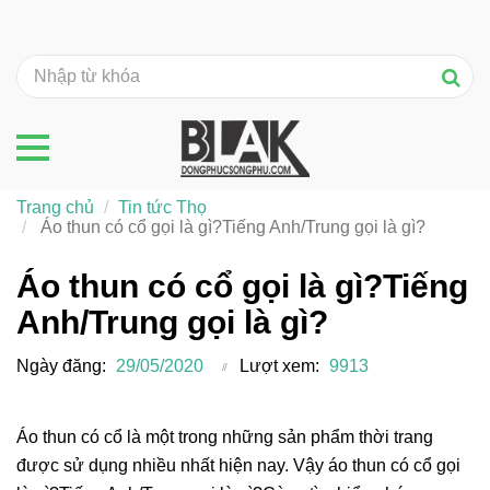
Trang chủ
Tin tức Thọ
Áo thun có cổ gọi là gì?Tiếng Anh/Trung gọi là gì?
Áo thun có cổ gọi là gì?Tiếng
Anh/Trung gọi là gì?
Ngày đăng:
29/05/2020
Lượt xem:
9913
Áo thun có cổ là một trong những sản phẩm thời trang
được sử dụng nhiều nhất hiện nay. Vậy áo thun có cổ gọi