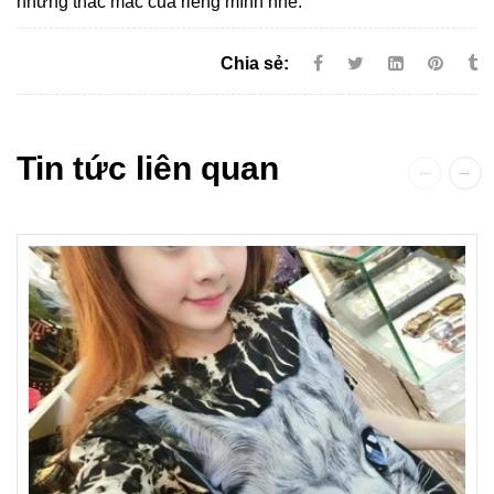
những thắc mắc của riêng mình nhé.
Chia sẻ:
Tin tức liên quan