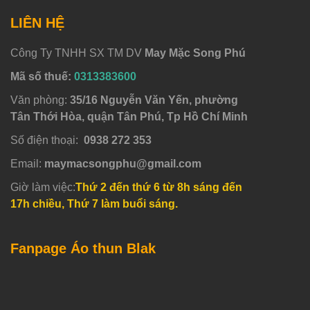
LIÊN HỆ
Công Ty TNHH SX TM DV
May Mặc Song Phú
Mã số thuế:
0313383600
Văn phòng:
35/16 Nguyễn Văn Yến, phường
Tân Thới Hòa, quận Tân Phú, Tp Hồ Chí Minh
Số điện thoại:
0938 272 353
Email:
maymacsongphu@gmail.com
Giờ làm việc:
Thứ 2 đến thứ 6 từ 8h sáng đến
17h chiều, Thứ 7 làm buổi sáng.
Fanpage Áo thun Blak