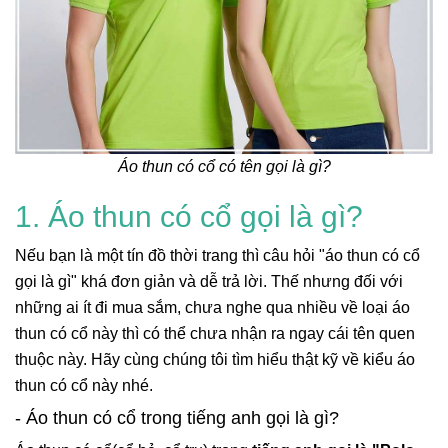
Áo thun có cổ có tên gọi là gì?
1. Áo thun có cổ gọi là gì?
Nếu bạn là một tín đồ thời trang thì câu hỏi "áo thun có cổ
gọi là gì" khá đơn giản và dễ trả lời. Thế nhưng đối với
những ai ít đi mua sắm, chưa nghe qua nhiều về loại áo
thun có cổ này thì có thể chưa nhận ra ngay cái tên quen
thuộc này. Hãy cùng chúng tôi tìm hiểu thật kỹ về kiểu áo
thun có cổ này nhé.
- Áo thun có cổ trong tiếng anh gọi là gì?